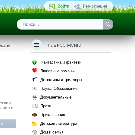
Войти
Регистрация
Главное меню
тяков
Фантастика и фэнтези
Любовные романы
Детективы и триллеры
Наука, Образование
Документальные
ческая
Проза
сание и
Приключения
Детская литература
те
Дом и семья