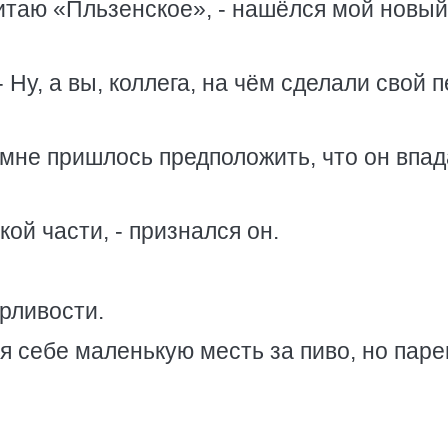
итаю «Пльзенское», - нашёлся мой новый
- Ну, а вы, коллега, на чём сделали свой 
 мне пришлось предположить, что он впад
ой части, - признался он.
орливости.
 я себе маленькую месть за пиво, но паре