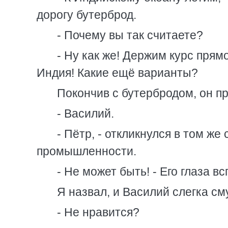
дорогу бутерброд.
- Почему вы так считаете?
- Ну как же! Держим курс прямо 
Индия! Какие ещё варианты?
Покончив с бутербродом, он пр
- Василий.
- Пётр, - откликнулся в том же
промышленности.
- Не может быть! - Его глаза 
Я назвал, и Василий слегка см
- Не нравится?