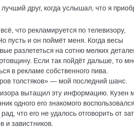
 лучший друг, когда услышал, что я приоб
всё, что рекламируется по телевизору,
Но пусть и он поймёт меня. Когда весы
вые разлететься на сотню мелких детале
товщину. Если так пойдёт дальше, то мн
ся в рекламе собственного пива.
ров толстяков» — мой последний шанс.
евизора вытащил эту информацию. Кузен 
ник одного его знакомого воспользовалс
ад, что его не удалось отговорить от за
в и завистников.