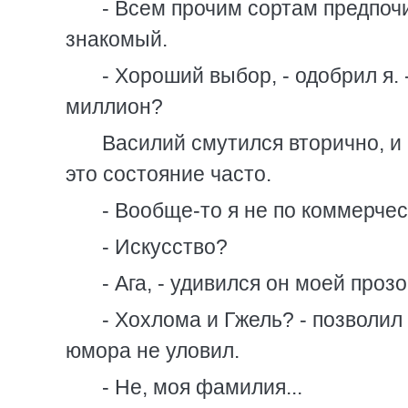
- Всем прочим сортам предпоч
знакомый.
- Хороший выбор, - одобрил я. 
миллион?
Василий смутился вторично, и
это состояние часто.
- Вообще-то я не по коммерческ
- Искусство?
- Ага, - удивился он моей проз
- Хохлома и Гжель? - позволил
юмора не уловил.
- Не, моя фамилия...