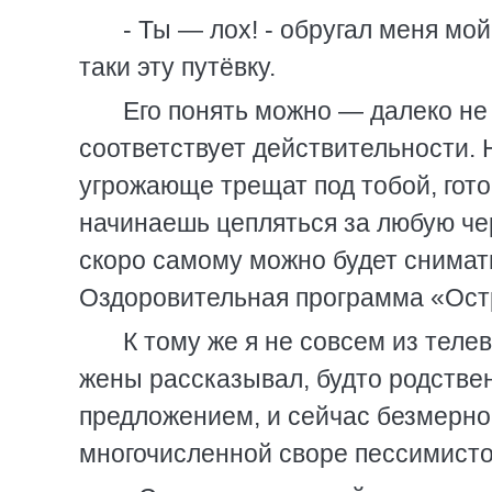
- Ты — лох! - обругал меня мой
таки эту путёвку.
Его понять можно — далеко не 
соответствует действительности. 
угрожающе трещат под тобой, гото
начинаешь цепляться за любую чер
скоро самому можно будет снимать
Оздоровительная программа «Ост
К тому же я не совсем из тел
жены рассказывал, будто родствен
предложением, и сейчас безмерно р
многочисленной своре пессимисто