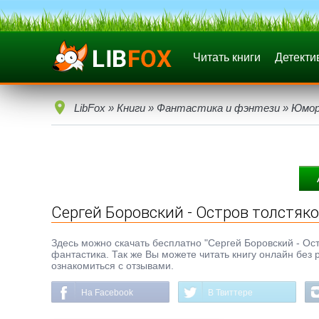
Читать книги
Детекти
LibFox
»
Книги
»
Фантастика и фэнтези
»
Юмор
Сергей Боровский - Остров толстяк
Здесь можно скачать бесплатно "Сергей Боровский - Остр
фантастика. Так же Вы можете читать книгу онлайн без 
ознакомиться с отзывами.
На Facebook
В Твиттере