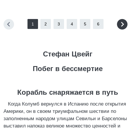
1
2
3
4
5
6
Стефан Цвейг
Побег в бессмертие
Корабль снаряжается в путь
Когда Колумб вернулся в Испанию после открытия
Америки, он в своем триумфальном шествии по
заполненным народом улицам Севильи и Барселоны
выставил напоказ великое множество ценностей и