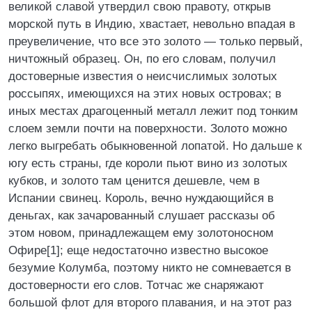
великой славой утвердил свою правоту, открыв
морской путь в Индию, хвастает, невольно впадая в
преувеличение, что все это золото — только первый,
ничтожный образец. Он, по его словам, получил
достоверные известия о неисчислимых золотых
россыпях, имеющихся на этих новых островах; в
иных местах драгоценный металл лежит под тонким
слоем земли почти на поверхности. Золото можно
легко выгребать обыкновенной лопатой. Но дальше к
югу есть страны, где короли пьют вино из золотых
кубков, и золото там ценится дешевле, чем в
Испании свинец. Король, вечно нуждающийся в
деньгах, как зачарованный слушает рассказы об
этом новом, принадлежащем ему золотоносном
Офире[1]; еще недостаточно известно высокое
безумие Колумба, поэтому никто не сомневается в
достоверности его слов. Тотчас же снаряжают
большой флот для второго плавания, и на этот раз