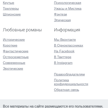
Крутые
Психологическая
Триллеры
Ужасы и Мистика
Шпионские
Фэнтези
Эпическая
Любовные романы
Информация
Исторические
Мы Вконтакте
Короткие
В Одноклассниках
Фантастические
На Facebook
Остросюжетные
В Твиттере
Современные
В Instagram
Эротические
Правообладателям
Политика
конфиденциальности
Обратная связь
Все материалы на сайте размещаются его пользователями.