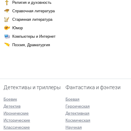
Религия и духовность
Справочная литература
Старинная литература
Юмор
Компьютеры и Интернет
Поэзия, Драматургия
Детективы и триллеры
Фантастика и фэнтези
Боевик
Боевая
Детектив
Героическая
Иронические
Детективная
Исторические
Космическая
Классические
Научная