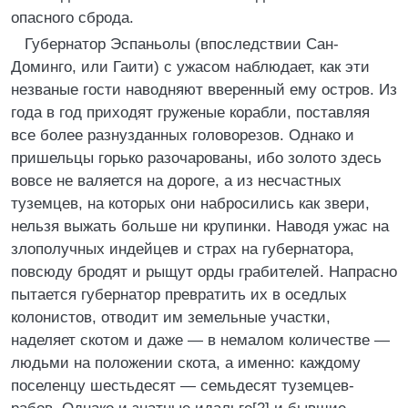
опасного сброда.
Губернатор Эспаньолы (впоследствии Сан-
Доминго, или Гаити) с ужасом наблюдает, как эти
незваные гости наводняют вверенный ему остров. Из
года в год приходят груженые корабли, поставляя
все более разнузданных головорезов. Однако и
пришельцы горько разочарованы, ибо золото здесь
вовсе не валяется на дороге, а из несчастных
туземцев, на которых они набросились как звери,
нельзя выжать больше ни крупинки. Наводя ужас на
злополучных индейцев и страх на губернатора,
повсюду бродят и рыщут орды грабителей. Напрасно
пытается губернатор превратить их в оседлых
колонистов, отводит им земельные участки,
наделяет скотом и даже — в немалом количестве —
людьми на положении скота, а именно: каждому
поселенцу шестьдесят — семьдесят туземцев-