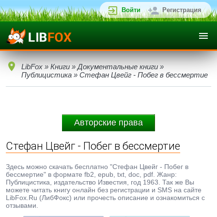
Войти
Регистрация
LibFox
»
Книги
»
Документальные книги
»
Публицистика
» Стефан Цвейг - Побег в бессмертие
Авторские права
Стефан Цвейг - Побег в бессмертие
Здесь можно скачать бесплатно "Стефан Цвейг - Побег в
бессмертие" в формате fb2, epub, txt, doc, pdf. Жанр:
Публицистика, издательство Известия, год 1963. Так же Вы
можете читать книгу онлайн без регистрации и SMS на сайте
LibFox.Ru (ЛибФокс) или прочесть описание и ознакомиться с
отзывами.