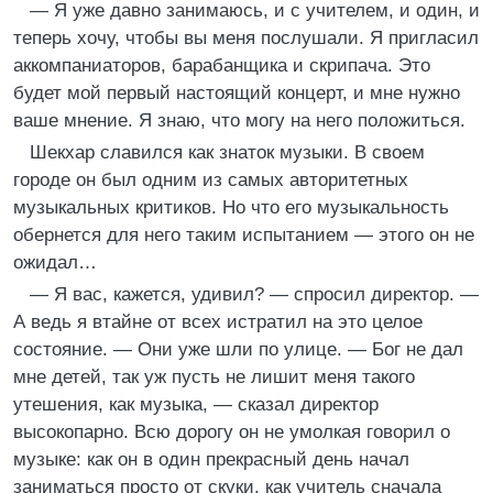
— Я уже давно занимаюсь, и с учителем, и один, и
теперь хочу, чтобы вы меня послушали. Я пригласил
аккомпаниаторов, барабанщика и скрипача. Это
будет мой первый настоящий концерт, и мне нужно
ваше мнение. Я знаю, что могу на него положиться.
Шекхар славился как знаток музыки. В своем
городе он был одним из самых авторитетных
музыкальных критиков. Но что его музыкальность
обернется для него таким испытанием — этого он не
ожидал…
— Я вас, кажется, удивил? — спросил директор. —
А ведь я втайне от всех истратил на это целое
состояние. — Они уже шли по улице. — Бог не дал
мне детей, так уж пусть не лишит меня такого
утешения, как музыка, — сказал директор
высокопарно. Всю дорогу он не умолкая говорил о
музыке: как он в один прекрасный день начал
заниматься просто от скуки, как учитель сначала