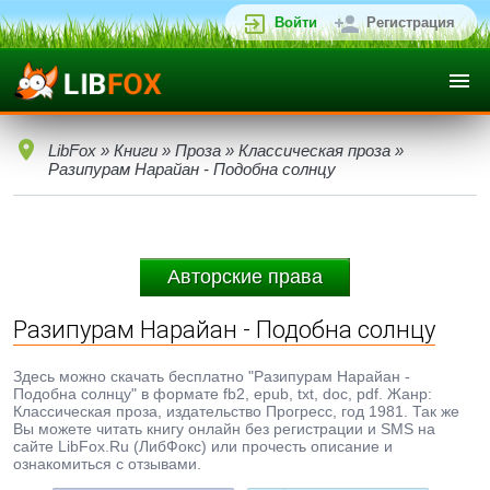
Войти
Регистрация
LibFox
»
Книги
»
Проза
»
Классическая проза
»
Разипурам Нарайан - Подобна солнцу
Авторские права
Разипурам Нарайан - Подобна солнцу
Здесь можно скачать бесплатно "Разипурам Нарайан -
Подобна солнцу" в формате fb2, epub, txt, doc, pdf. Жанр:
Классическая проза, издательство Прогресс, год 1981. Так же
Вы можете читать книгу онлайн без регистрации и SMS на
сайте LibFox.Ru (ЛибФокс) или прочесть описание и
ознакомиться с отзывами.