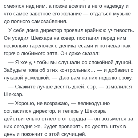
смеялся над ним, а позже вселил в него надежду и
что самое заветное его желание — отдаться музыке
до полного самозабвения.
У себя дома директор проявил крайнюю учтивость.
Он усадил Шекхара на ковер, поставил перед ним
несколько тарелочек с деликатесами и потчевал как
горячо любимого зятя. Он даже сказал:
— Я хочу, чтобы вы слушали со спокойной душой.
Забудьте пока об этих контрольных… — и добавил с
лукавой усмешкой: — Даю вам на них неделю сроку.
— Скажите лучше десять дней, сэр, — взмолился
Шекхар.
— Хорошо, не возражаю, — великодушно
согласился директор, и теперь у Шекхара
действительно отлегло от сердца — он возьмется за
них сегодня же, будет проверять по десять штук в
день и покончит с этой скучищей.