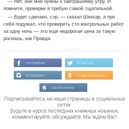
— Нет, они мне нужны к завтрашнему утру. И
помните, проверки я требую самой тщательной.
— Будет сделано, сэр, — сказал Шекхар, а про
себя подумал, что проверить сто контрольных работ
за одну ночь — это еще недорогая цена за такую
роскошь, как Правда.
На Facebook
В Твиттере
В Instagram
В Одноклассниках
Мы Вконтакте
Подписывайтесь на наши страницы в социальных
сетях.
Будьте в курсе последних книжных новинок,
комментируйте, обсуждайте. Мы ждём Вас!