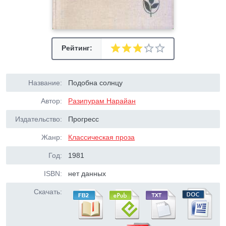
Рейтинг:
Название:
Подобна солнцу
Автор:
Разипурам Нарайан
Издательство:
Прогресс
Жанр:
Классическая проза
Год:
1981
ISBN:
нет данных
Скачать: