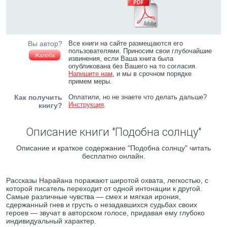
Вы автор?
Все книги на сайте размещаются его
пользователями. Приносим свои глубочайшие
Жалоба
извинения, если Ваша книга была
опубликована без Вашего на то согласия.
Напишите нам
, и мы в срочном порядке
примем меры.
Как получить
Оплатили, но не знаете что делать дальше?
Инструкция
.
книгу?
Описание книги "Подобна солнцу"
Описание и краткое содержание "Подобна солнцу" читать
бесплатно онлайн.
Рассказы Нарайана поражают широтой охвата, легкостью, с
которой писатель переходит от одной интонации к другой.
Самые различные чувства — смех и мягкая ирония,
сдержанный гнев и грусть о незадавшихся судьбах своих
героев — звучат в авторском голосе, придавая ему глубоко
индивидуальный характер.