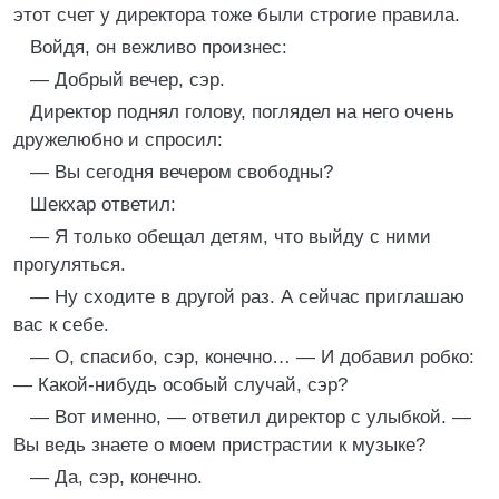
этот счет у директора тоже были строгие правила.
Войдя, он вежливо произнес:
— Добрый вечер, сэр.
Директор поднял голову, поглядел на него очень
дружелюбно и спросил:
— Вы сегодня вечером свободны?
Шекхар ответил:
— Я только обещал детям, что выйду с ними
прогуляться.
— Ну сходите в другой раз. А сейчас приглашаю
вас к себе.
— О, спасибо, сэр, конечно… — И добавил робко:
— Какой-нибудь особый случай, сэр?
— Вот именно, — ответил директор с улыбкой. —
Вы ведь знаете о моем пристрастии к музыке?
— Да, сэр, конечно.