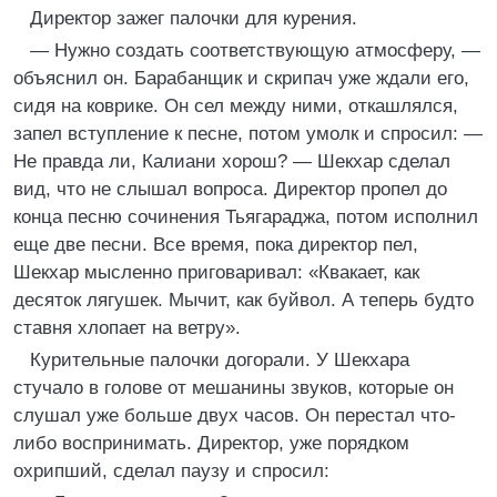
Директор зажег палочки для курения.
— Нужно создать соответствующую атмосферу, —
объяснил он. Барабанщик и скрипач уже ждали его,
сидя на коврике. Он сел между ними, откашлялся,
запел вступление к песне, потом умолк и спросил: —
Не правда ли, Калиани хорош? — Шекхар сделал
вид, что не слышал вопроса. Директор пропел до
конца песню сочинения Тьягараджа, потом исполнил
еще две песни. Все время, пока директор пел,
Шекхар мысленно приговаривал: «Квакает, как
десяток лягушек. Мычит, как буйвол. А теперь будто
ставня хлопает на ветру».
Курительные палочки догорали. У Шекхара
стучало в голове от мешанины звуков, которые он
слушал уже больше двух часов. Он перестал что-
либо воспринимать. Директор, уже порядком
охрипший, сделал паузу и спросил: