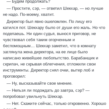
— Будем продолжать?
— Простите, сэр, — ответил Шекхар, — но лучше
не надо. По-моему, хватит.
Директор был явно ошеломлен. По лицу его
катился пот. Шекхару было от души его жаль. Но что
поделаешь. Ни один судья, вынося приговор, не
чувствовал себя таким огорченным и
беспомощным… Шекхар заметил, что в комнату
заглянула жена директора, на ее лице было
написано живейшее любопытство. Барабанщик и
скрипач, не скрывая облегчения, отложили свои
инструменты. Директор снял очки, вытер лоб и
проговорил:
— Ну, высказывайте свое мнение.
— Нельзя ли подождать до завтра, сэр? —
попробовал увильнуть Шекхар.
— Нет. Скажите сейчас, только откровенно. Хорошо