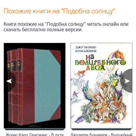
Похожие книги на "Подобна солнцу"
Книги похожие на "Подобна солнцу" читать онлайн или
скачать бесплатно полные версии.
Жорис-Карл Гюисманс - В пути
Джузеппе Бонавири - Волшебный