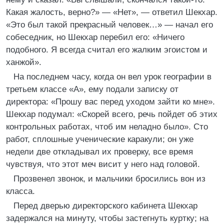
Какая жалость, верно?» — «Нет», — ответил Шекхар.
«Это был такой прекрасный человек…» — начал его
собеседник, но Шекхар перебил его: «Ничего
подобного. Я всегда считал его жалким эгоистом и
ханжой».
На последнем часу, когда он вел урок географии в
третьем классе «А», ему подали записку от
директора: «Прошу вас перед уходом зайти ко мне».
Шекхар подумал: «Скорей всего, речь пойдет об этих
контрольных работах, чтоб им неладно было». Сто
работ, сплошные ученические каракули; он уже
недели две откладывал их проверку, все время
чувствуя, что этот меч висит у него над головой.
Прозвенел звонок, и мальчики бросились вон из
класса.
Перед дверью директорского кабинета Шекхар
задержался на минуту, чтобы застегнуть куртку; на