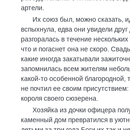
артели.
Их союз был, можно сказать, 
вспыхнула, едва они увидели друг
разгоралась в течение нескольких
что и погаснет она не скоро. Свад
какие иногда закатывали зажиточн
запомнилась всем жителям неболь
какой-то особенной благородной, 
не почтил ее своим присутствием:
короля своего сюзерена.
Хозяйка из дочки офицера пол
каменный дом превратился в уютно
детьми за три года Боги их так и 