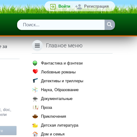
Войти
Регистрация
Главное меню
 за
Фантастика и фэнтези
Любовные романы
Детективы и триллеры
Наука, Образование
Документальные
Проза
, doc,
 или
Приключения
Детская литература
те
Дом и семья