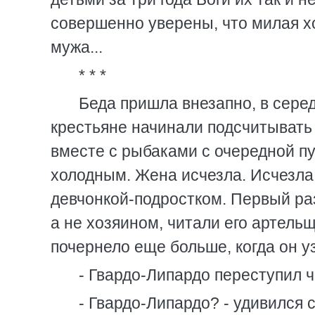
совершенно уверены, что милая хо
мужа...
* * *
Беда пришла внезапно, в серед
крестьяне начинали подсчитыват
вместе с рыбаками с очередной п
холодным. Жена исчезла. Исчезла
девчонкой-подростком. Первый раз
а не хозяином, читали его артель
почернело еще больше, когда он уз
- Гвардо-Липардо переступил ч
- Гвардо-Липардо? - удивился 