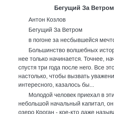
Бегущий За Ветром
Антон Козлов
Бегущий За Ветром
в погоне за несбывшейся мечт
Большинство волшебных истори
нее только начинается. Точнее, на
спустя три года после него. Все 
настолько, чтобы вызвать уважение
интересного, казалось бы...
Молодой человек приехал в эти
небольшой начальный капитал, он
озеро Кроган - кое-кто даже назы