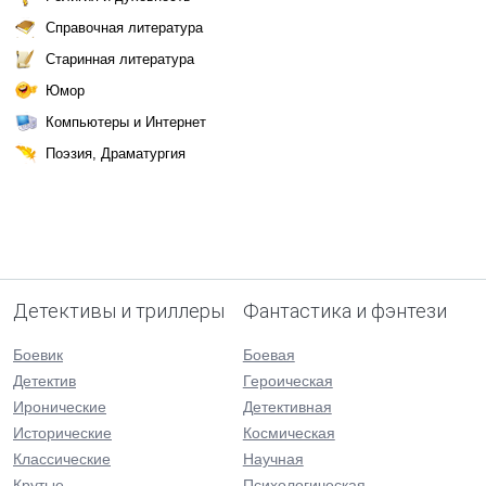
Справочная литература
Старинная литература
Юмор
Компьютеры и Интернет
Поэзия, Драматургия
Детективы и триллеры
Фантастика и фэнтези
Боевик
Боевая
Детектив
Героическая
Иронические
Детективная
Исторические
Космическая
Классические
Научная
Крутые
Психологическая