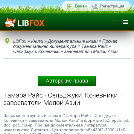
Войти
Регистрация
LibFox
»
Книги
»
Документальные книги
»
Прочая
документальная литература
» Тамара Райс -
Сельджуки. Кочевники – завоеватели Малой Азии
Авторские права
Тамара Райс - Сельджуки. Кочевники –
завоеватели Малой Азии
Здесь можно купить и скачать "Тамара Райс - Сельджуки.
Кочевники – завоеватели Малой Азии" в формате fb2, epub, txt,
doc, pdf. Жанр: Прочая документальная литература,
издательство Литагент «Центрполиграф»a8b439f2-3900-11e0-