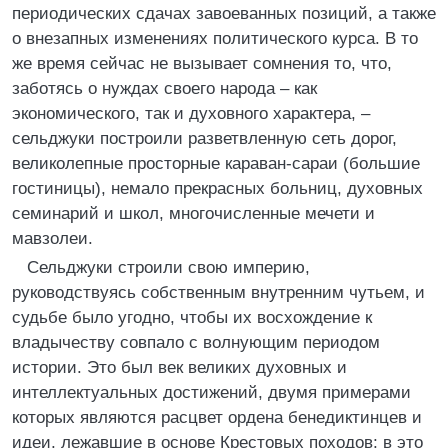
периодических сдачах завоеванных позиций, а также
о внезапных изменениях политического курса. В то
же время сейчас не вызывает сомнения то, что,
заботясь о нуждах своего народа – как
экономического, так и духовного характера, –
сельджуки построили разветвленную сеть дорог,
великолепные просторные караван-сараи (большие
гостиницы), немало прекрасных больниц, духовных
семинарий и школ, многочисленные мечети и
мавзолеи.
Сельджуки строили свою империю,
руководствуясь собственным внутренним чутьем, и
судьбе было угодно, чтобы их восхождение к
владычеству совпало с волнующим периодом
истории. Это был век великих духовных и
интеллектуальных достижений, двумя примерами
которых являются расцвет ордена бенедиктинцев и
идеи, лежавшие в основе Крестовых походов; в это