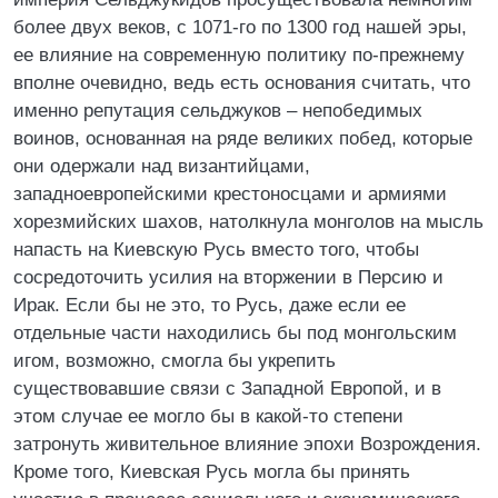
более двух веков, с 1071-го по 1300 год нашей эры,
ее влияние на современную политику по-прежнему
вполне очевидно, ведь есть основания считать, что
именно репутация сельджуков – непобедимых
воинов, основанная на ряде великих побед, которые
они одержали над византийцами,
западноевропейскими крестоносцами и армиями
хорезмийских шахов, натолкнула монголов на мысль
напасть на Киевскую Русь вместо того, чтобы
сосредоточить усилия на вторжении в Персию и
Ирак. Если бы не это, то Русь, даже если ее
отдельные части находились бы под монгольским
игом, возможно, смогла бы укрепить
существовавшие связи с Западной Европой, и в
этом случае ее могло бы в какой-то степени
затронуть живительное влияние эпохи Возрождения.
Кроме того, Киевская Русь могла бы принять