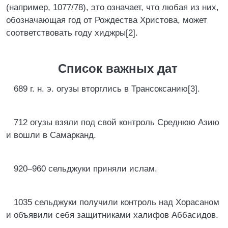
(например, 1077/78), это означает, что любая из них,
обозначающая год от Рождества Христова, может
соответствовать году хиджры[2].
Список важных дат
689 г. н. э. огузы вторглись в Трансоксанию[3].
712 огузы взяли под свой контроль Среднюю Азию
и вошли в Самарканд.
920–960 сельджуки приняли ислам.
1035 сельджуки получили контроль над Хорасаном
и объявили себя защитниками халифов Аббасидов.