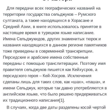
Для передачи всех географических названий на
территории государства сельджуков – Румского
султаната, а также находящихся в Хорасане и
Средней Азии, в книге использовалось принятое в
настоящее время в турецком языке написание.
Имена Сельджукидов, других знаменитых тюрок и
названия находящихся в данном регионе памятников
тоже приведены в современной транскрипции.
Персидские и арабские имена собственные
переданы с помощью транслитерации. Поэтому имя
правителя сельджуков пишется как Кейхусров, а
персидского героя – Кей-Хосров. Исключения
сделаны лишь для таких слов, как «шах», «паша», и
имени Сельджук, которые так давно употребляются в
английском языке, что было решено придерживаться
их традиционного написания[1].
В случаях, когда две даты разделены косой чертой