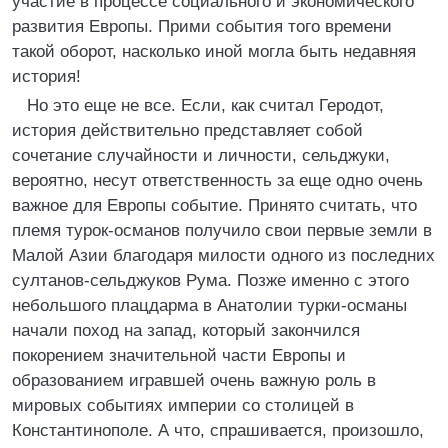
участие в процессе социального и экономического
развития Европы. Прими события того времени
такой оборот, насколько иной могла быть недавняя
история!
Но это еще не все. Если, как считал Геродот,
история действительно представляет собой
сочетание случайности и личности, сельджуки,
вероятно, несут ответственность за еще одно очень
важное для Европы событие. Принято считать, что
племя турок-османов получило свои первые земли в
Малой Азии благодаря милости одного из последних
султанов-сельджуков Рума. Позже именно с этого
небольшого плацдарма в Анатолии турки-османы
начали поход на запад, который закончился
покорением значительной части Европы и
образованием игравшей очень важную роль в
мировых событиях империи со столицей в
Константинополе. А что, спрашивается, произошло,