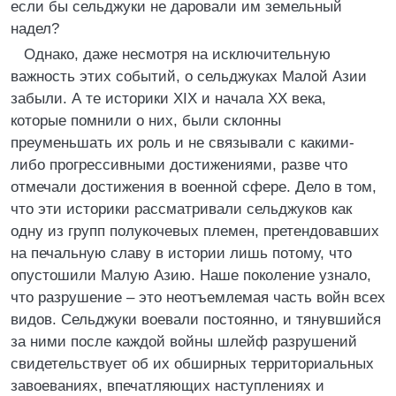
если бы сельджуки не даровали им земельный
надел?
Однако, даже несмотря на исключительную
важность этих событий, о сельджуках Малой Азии
забыли. А те историки XIX и начала XX века,
которые помнили о них, были склонны
преуменьшать их роль и не связывали с какими-
либо прогрессивными достижениями, разве что
отмечали достижения в военной сфере. Дело в том,
что эти историки рассматривали сельджуков как
одну из групп полукочевых племен, претендовавших
на печальную славу в истории лишь потому, что
опустошили Малую Азию. Наше поколение узнало,
что разрушение – это неотъемлемая часть войн всех
видов. Сельджуки воевали постоянно, и тянувшийся
за ними после каждой войны шлейф разрушений
свидетельствует об их обширных территориальных
завоеваниях, впечатляющих наступлениях и