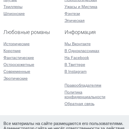
Триллеры
Ужасы и Мистика
Шпионские
Фэнтези
Эпическая
Любовные романы
Информация
Исторические
Мы Вконтакте
Короткие
В Одноклассниках
Фантастические
На Facebook
Остросюжетные
В Твиттере
Современные
В Instagram
Эротические
Правообладателям
Политика
конфиденциальности
Обратная связь
Все материалы на сайте размещаются его пользователями.
Администратор сайта не несёт ответственности за действия