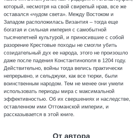
который, несмотря на свой свирепый нрав, все же
оставался «чудом света». Между Востоком и
Западом расположилась Византия – тогда еще
богатая и сильная империя с самобытной
тысячелетней культурой, и приносившие с собой
разорение Крестовые походы не смогли убить
созидательный дух ее народа, этого не произошло
даже после падения Константинополя в 1204 году.
Действительно, войны тогда велись практически
непрерывно, и сельджуки, как все тюрки, были
воинственным народом. Тем не менее они умели
использовать периоды мира с максимальной
эффективностью. Об их свершениях и наследстве,
оставленном ими Оттоманской империи, и
рассказывается в этой книге.
От автора