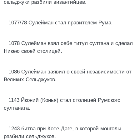
сельджуки разбили византийцев.
1077/78 Сулейман стал правителем Рума.
1078 Сулейман взял себе титул султана и сделал
Никею своей столицей.
1086 Сулейман заявил о своей независимости от
Великих Сельджуков.
1143 Йконий (Конья) стал столицей Румского
султаната.
1243 битва при Косе-Даге, в которой монголы
разбили сельджуков.