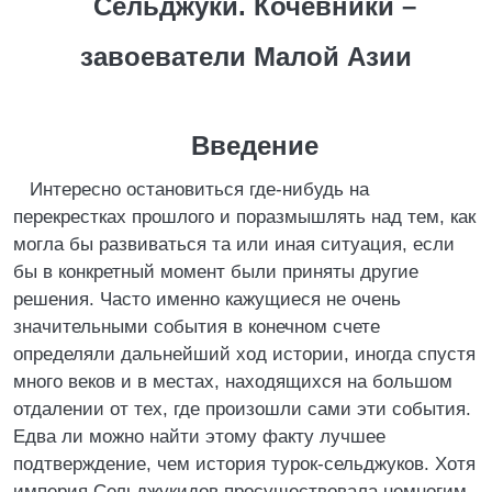
Сельджуки. Кочевники –
завоеватели Малой Азии
Введение
Интересно остановиться где-нибудь на
перекрестках прошлого и поразмышлять над тем, как
могла бы развиваться та или иная ситуация, если
бы в конкретный момент были приняты другие
решения. Часто именно кажущиеся не очень
значительными события в конечном счете
определяли дальнейший ход истории, иногда спустя
много веков и в местах, находящихся на большом
отдалении от тех, где произошли сами эти события.
Едва ли можно найти этому факту лучшее
подтверждение, чем история турок-сельджуков. Хотя
империя Сельджукидов просуществовала немногим