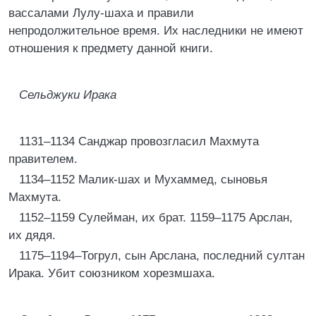
вассалами Лулу-шаха и правили
непродолжительное время. Их наследники не имеют
отношения к предмету данной книги.
Сельджуки Ирака
1131–1134 Санджар провозгласил Махмута
правителем.
1134–1152 Малик-шах и Мухаммед, сыновья
Махмута.
1152–1159 Сулейман, их брат. 1159–1175 Арслан,
их дядя.
1175–1194–Тогрул, сын Арслана, последний султан
Ирака. Убит союзником хорезмшаха.