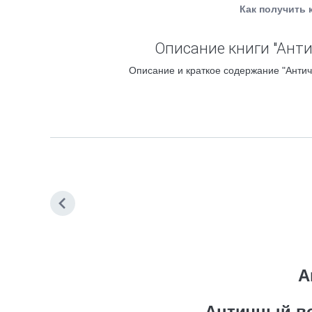
Как получить 
Описание книги "Ант
Описание и краткое содержание "Антич
А
Античный во