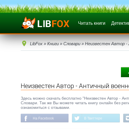
Читать книги
Детекти
LibFox
»
Книги
»
Словари
» Неизвестен Автор - 
Неизвестен Автор - Античный военн
Здесь можно скачать бесплатно "Неизвестен Автор - Анти
Словари. Так же Вы можете читать книгу онлайн без рег
ознакомиться с отзывами.
На Facebook
В Твиттере