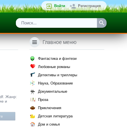
Войти
Регистрация
Главное меню
Фантастика и фэнтези
Любовные романы
Детективы и триллеры
Наука, Образование
Документальные
df. Жанр:
Проза
ие и
Приключения
Детская литература
те
Дом и семья