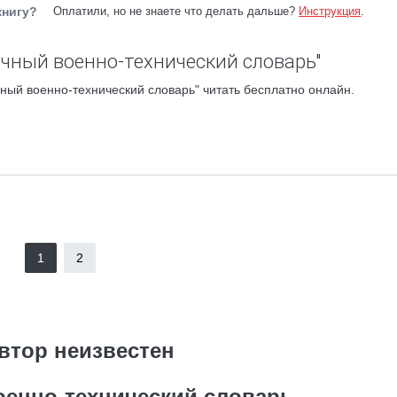
книгу?
Оплатили, но не знаете что делать дальше?
Инструкция
.
ичный военно-технический словарь"
ный военно-технический словарь" читать бесплатно онлайн.
1
2
втор неизвестен
енно-технический словарь