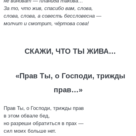
не виноват — планида такова…
За то, что жив, спасибо вам, слова,
слова, слова, а совесть бессловесна —
молчит и смотрит, чёртова сова!
СКАЖИ, ЧТО ТЫ ЖИВА…
«Прав Ты, о Господи, трижды
прав…»
Прав Ты, о Господи, трижды прав
в этом обвале бед,
но разреши обратиться в прах —
сил моих больше нет.