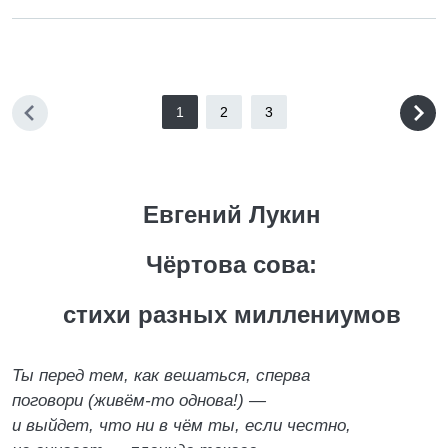
1
2
3
Евгений Лукин
Чёртова сова:
стихи разных миллениумов
Ты перед тем, как вешаться, сперва
поговори (живём-то однова!) —
и выйдет, что ни в чём ты, если честно,