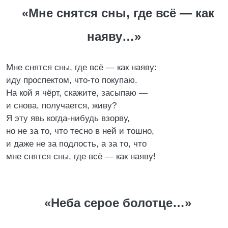
«Мне снятся сны, где всё — как
наяву…»
Мне снятся сны, где всё — как наяву:
иду проспектом, что-то покупаю.
Hа кой я чёрт, скажите, засыпаю —
и снова, получается, живу?
Я эту явь когда-нибудь взорву,
но не за то, что тесно в ней и тошно,
и даже не за подлость, а за то, что
мне снятся сны, где всё — как наяву!
«Hеба серое болотце…»