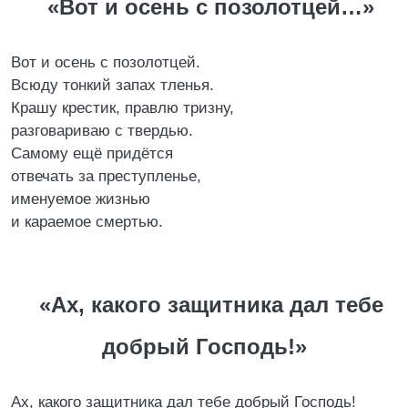
«Вот и осень с позолотцей…»
Вот и осень с позолотцей.
Всюду тонкий запах тленья.
Крашу крестик, правлю тризну,
разговариваю с твердью.
Самому ещё придётся
отвечать за преступленье,
именуемое жизнью
и караемое смертью.
«Ах, какого защитника дал тебе
добрый Господь!»
Ах, какого защитника дал тебе добрый Господь!