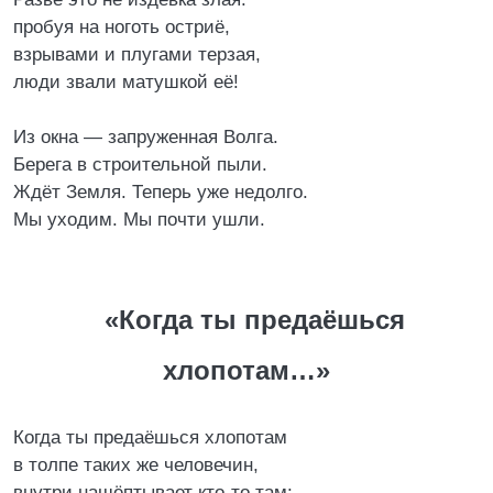
пробуя на ноготь остриё,
взрывами и плугами терзая,
люди звали матушкой её!
Из окна — запруженная Волга.
Берега в строительной пыли.
Ждёт Земля. Теперь уже недолго.
Мы уходим. Мы почти ушли.
«Когда ты предаёшься
хлопотам…»
Когда ты предаёшься хлопотам
в толпе таких же человечин,
внутри нашёптывает кто-то там: