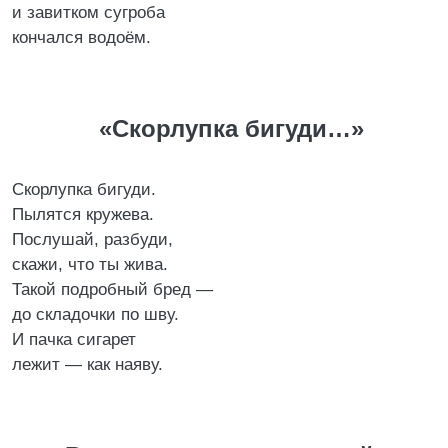
и завитком сугроба
кончался водоём.
«Скорлупка бигуди…»
Скорлупка бигуди.
Пылятся кружева.
Послушай, разбуди,
скажи, что ты жива.
Такой подробный бред —
до складочки по шву.
И пачка сигарет
лежит — как наяву.