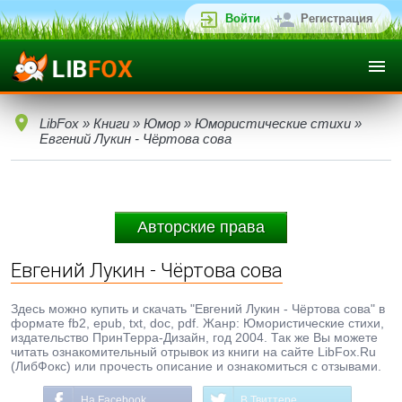
Войти
Регистрация
LibFox
»
Книги
»
Юмор
»
Юмористические стихи
»
Евгений Лукин - Чёртова сова
Авторские права
Евгений Лукин - Чёртова сова
Здесь можно купить и скачать "Евгений Лукин - Чёртова сова" в
формате fb2, epub, txt, doc, pdf. Жанр: Юмористические стихи,
издательство ПринТерра-Дизайн, год 2004. Так же Вы можете
читать ознакомительный отрывок из книги на сайте LibFox.Ru
(ЛибФокс) или прочесть описание и ознакомиться с отзывами.
На Facebook
В Твиттере