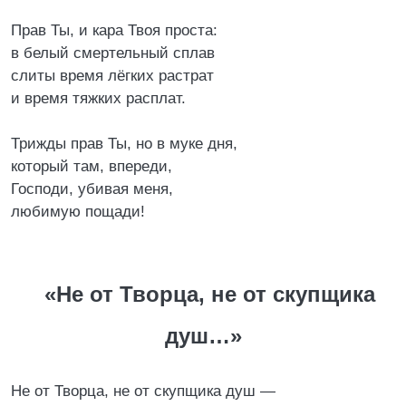
Прав Ты, и кара Твоя проста:
в белый смертельный сплав
слиты время лёгких растрат
и время тяжких расплат.
Трижды прав Ты, но в муке дня,
который там, впереди,
Господи, убивая меня,
любимую пощади!
«Hе от Творца, не от скупщика
душ…»
Hе от Творца, не от скупщика душ —