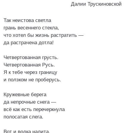
Далии Трускиновской
Так неистова светла
грань весеннего стекла,
что хотел бы жизнь растратить —
да растрачена дотла!
Четвертованная грусть.
Четвертованная Русь.
Я к тебе через границу
и ползком не проберусь.
Кружевные берега
да непрочные снега —
всё как есть перечеркнула
полосатая слега.
Вот и водка налита,