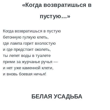
«Когда возвратишься в
пустую…»
Когда возвратишься в пустую
бетонную гулкую клеть,
где лампа горит вхолостую
и где предстоит околеть,
ты лепет воды в туалете
прими за журчанье ручья —
и нет уже каменной клети,
и вновь боевая ничья!
БЕЛАЯ УСАДЬБА