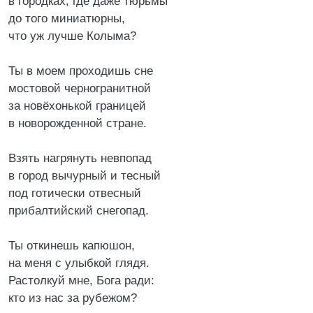
в городках, где даже тюрьмы
до того миниатюрны,
что уж лучше Колыма?
Ты в моем проходишь сне
мостовой черногранитной
за новёхонькой границей
в новорожденной стране.
Взять нагрянуть невпопад
в город вычурный и тесный
под готически отвесный
прибалтийский снегопад.
Ты откинешь капюшон,
на меня с улыбкой глядя.
Растолкуй мне, Бога ради:
кто из нас за рубежом?