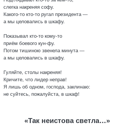
слегка накреняя софу.
Какого-то кто-то ругал президента —
а мы целовались в шкафу.
Показывал кто-то кому-то
приём боевого кун-фу.
Потом тишиною звенела минута —
а мы целовались в шкафу.
Гуляйте, столы накреняя!
Кричите, что лидер неправ!
Я лишь об одном, господа, заклинаю:
не суйтесь, пожалуйста, в шкаф!
«Так неистова светла…»