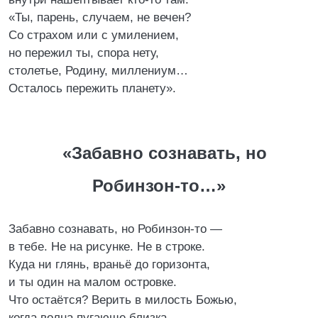
«Ты, парень, случаем, не вечен?
Со страхом или с умилением,
но пережил ты, спора нету,
столетье, Родину, миллениум…
Осталось пережить планету».
«Забавно сознавать, но
Робинзон-то…»
Забавно сознавать, но Робинзон-то —
в тебе. Не на рисунке. Не в строке.
Куда ни глянь, враньё до горизонта,
и ты один на малом островке.
Что остаётся? Верить в милость Божью,
когда волна пугающе близка,