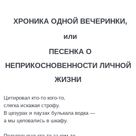
ХРОНИКА ОДНОЙ ВЕЧЕРИНКИ,
или
ПЕСЕНКА О
НЕПРИКОСНОВЕННОСТИ ЛИЧНОЙ
ЖИЗНИ
Цитировал кто-то кого-то,
слегка искажая строфу.
В цезурах и паузах булькала водка —
а мы целовались в шкафу.
Подглядывал кто-то за кем-то,