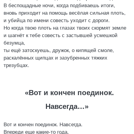
В беспощадные ночи, когда подбиваешь итоги,
вновь приходит на помощь весёлая сильная плоть,
и убийца по имени совесть уходит с дороги.
Но когда твою плоть на глазах твоих скормят земле
и шагнёт к тебе совесть с застывшей усмешкой
безумца,
ты ещё затоскуешь, дружок, о кипящей смоле,
раскалённых щипцах и зазубренных тяжких
трезубцах.
«Вот и кончен поединок.
Навсегда…»
Вот и кончен поединок. Навсегда.
Впереди еще какие-то года,