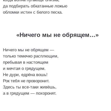
да подбирать обкатанные ложью
обломки истин с белого песка.
«Ничего мы не обрящем…»
Ничего мы не обрящем —
только темечко расплющим,
пребывая в настоящем
и мечтая о грядущем.
Не дури, едрёна вошь!
Рок тебя не проворонит.
Здесь ты все-таки живёшь,
а в грядущем — похоронят.