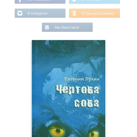
В Instagram
В Одноклассниках
Мы Вконтакте