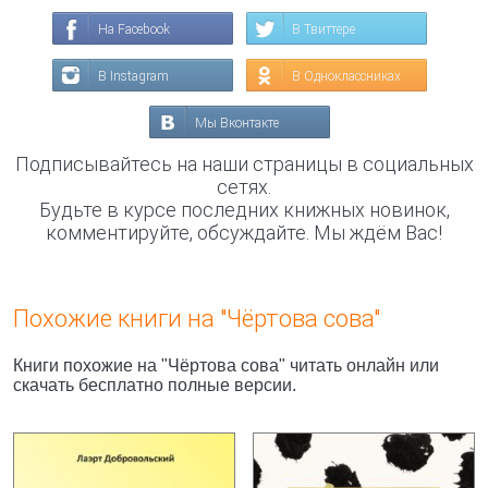
На Facebook
В Твиттере
В Instagram
В Одноклассниках
Мы Вконтакте
Подписывайтесь на наши страницы в социальных
сетях.
Будьте в курсе последних книжных новинок,
комментируйте, обсуждайте. Мы ждём Вас!
Похожие книги на "Чёртова сова"
Книги похожие на "Чёртова сова" читать онлайн или
скачать бесплатно полные версии.