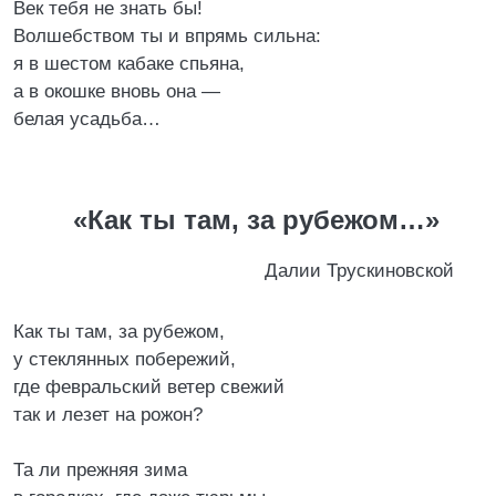
Век тебя не знать бы!
Волшебством ты и впрямь сильна:
я в шестом кабаке спьяна,
а в окошке вновь она —
белая усадьба…
«Как ты там, за рубежом…»
Далии Трускиновской
Как ты там, за рубежом,
у стеклянных побережий,
где февральский ветер свежий
так и лезет на рожон?
Та ли прежняя зима