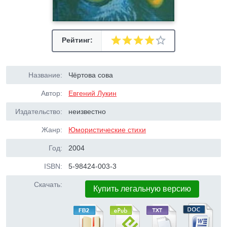
Рейтинг:
Название:
Чёртова сова
Автор:
Евгений Лукин
Издательство:
неизвестно
Жанр:
Юмористические стихи
Год:
2004
ISBN:
5-98424-003-3
Скачать:
Купить легальную версию