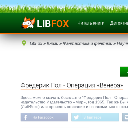
Читать книги
Детекти
LibFox
»
Книги
»
Фантастика и фэнтези
»
Науч
Фредерик Пол - Операция «Венера»
Здесь можно скачать бесплатно "Фредерик Пол - Операци
издательство Издательство «Мир», год 1965. Так же Вы 
(ЛибФокс) или прочесть описание и ознакомиться с отз
На Facebook
В Твиттере