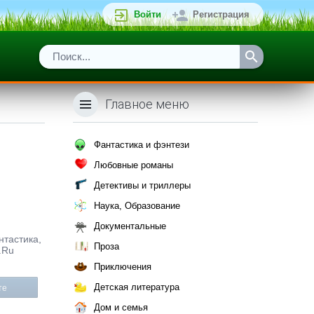
Войти
Регистрация
Главное меню
Фантастика и фэнтези
Любовные романы
Детективы и триллеры
Наука, Образование
Документальные
нтастика,
Проза
.Ru
Приключения
Детская литература
те
Дом и семья