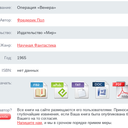
вание:
Операция «Венера»
Автор:
Фредерик Пол
ьство:
Издательство «Мир»
Жанр:
Научная Фантастика
Год:
1965
ISBN:
нет данных
ачать:
автор?
Все книги на сайте размещаются его пользователями. Принос
глубочайшие извинения, если Ваша книга была опубликована б
алоба
Вашего на то согласия.
Напишите нам
, и мы в срочном порядке примем меры.