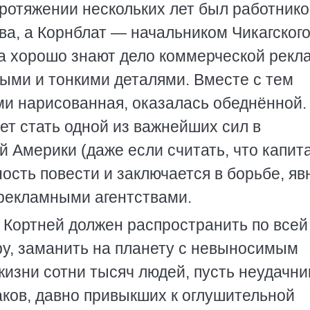
ротяжении нескольких лет был работник
ва, а Корнблат — начальником Чикагског
а хорошо знают дело коммерческой рекл
ыми и тонкими деталями. Вместе с тем
ми нарисованная, оказалась обеднённой.
ет стать одной из важнейших сил в
 Америки (даже если считать, что капит
ость повести и заключается в борьбе, яв
рекламными агентствами.
 Кортней должен распространить по всей
у, заманить на планету с невыносимым
изни сотни тысяч людей, пусть неудачни
аков, давно привыкших к оглушительной