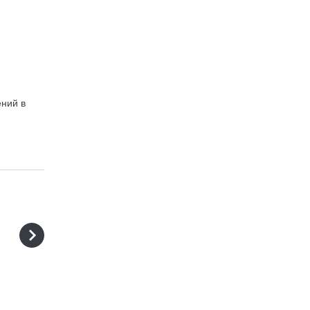
ений в