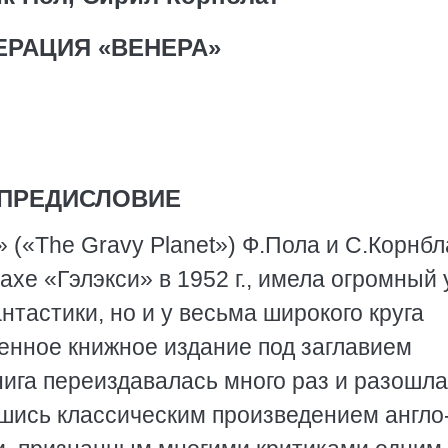
ЕРАЦИЯ «ВЕНЕРА»
ПРЕДИСЛОВИЕ
 («The Gravy Planet») Ф.Пола и С.Корнбл
хе «Гэлэкси» в 1952 г., имела огромный 
нтастики, но и у весьма широкого круга
ненное книжное издание под заглавием
нига переиздавалась много раз и разошла
вшись классическим произведением англо