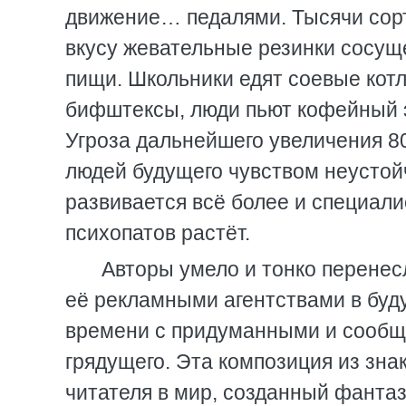
движение… педалями. Тысячи сорт
вкусу жевательные резинки сосущ
пищи. Школьники едят соевые кот
бифштексы, люди пьют кофейный 
Угроза дальнейшего увеличения 8
людей будущего чувством неустойч
развивается всё более и специали
психопатов растёт.
Авторы умело и тонко перене
её рекламными агентствами в буд
времени с придуманными и сообщ
грядущего. Эта композиция из зна
читателя в мир, созданный фантаз