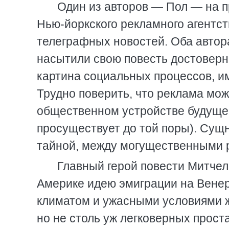
Один из авторов — Пол — на п
Нью-йоркского рекламного агентст
телеграфных новостей. Оба автор
насытили свою повесть достоверн
картина социальных процессов, и
Трудно поверить, что реклама мож
общественном устройстве будущей
просуществует до той поры). Сущн
тайной, между могущественными 
Главный герой повести Митчел
Америке идею эмиграции на Венер
климатом и ужасными условиями ж
но не столь уж легковерных прост