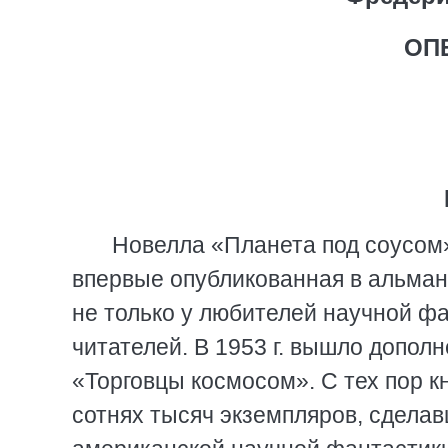
ОП
Новелла «Планета под соусом»
впервые опубликованная в альмана
не только у любителей научной фа
читателей. В 1953 г. вышло допол
«Торговцы космосом». С тех пор к
сотнях тысяч экземпляров, сдела