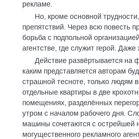
рекламе.
Но, кроме основной трудности
препятствий. Через всю повесть 
борьба с подпольной организацией
агентстве, где служит герой. Даже
Действие развёртывается на ф
каким представляется авторам бу
страшной тесноте, только людям 
отдельные квартиры в две крохот
помещениях, разделённых перего
утром с началом рабочего дня. Сл
машины сочетаются с острейшей н
могущественного рекламного агент