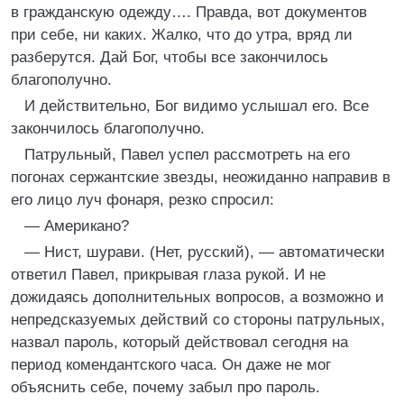
в гражданскую одежду…. Правда, вот документов
при себе, ни каких. Жалко, что до утра, вряд ли
разберутся. Дай Бог, чтобы все закончилось
благополучно.
И действительно, Бог видимо услышал его. Все
закончилось благополучно.
Патрульный, Павел успел рассмотреть на его
погонах сержантские звезды, неожиданно направив в
его лицо луч фонаря, резко спросил:
— Американо?
— Нист, шурави. (Нет, русский), — автоматически
ответил Павел, прикрывая глаза рукой. И не
дожидаясь дополнительных вопросов, а возможно и
непредсказуемых действий со стороны патрульных,
назвал пароль, который действовал сегодня на
период комендантского часа. Он даже не мог
объяснить себе, почему забыл про пароль.