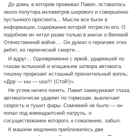
До дома, в котором проживал Павел, оставалось
около полутора километров широкого и совершенно
пустынного проспекта… Мысли все были в
информации, содержание которой потрясло его. О
подобном он читал разве только в книгах о Великой
Отечественной войне…. Он думал о героизме этих
ребят, их героической смерти…
И вдруг… Одновременно с яркой, ударившей по
глазам вспышкой и клацаньем затвора автомата,
тишину прорезает истошный пронзительный вопль:
«Дрр — ыы — шш!!! (Стой!)».
Не успев ничего понять, Павел зажмуривает глаза,
автоматически ударяет по тормозам, выключает
скорость и тушит фары. Сомнений не было — он
попал под комендантский патруль, о
сосуществовании которого, к сожалению, забыл.
К машине медленно приближались две