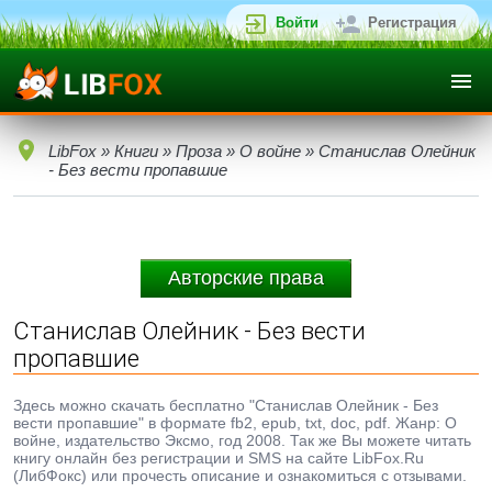
Войти
Регистрация
LibFox
»
Книги
»
Проза
»
О войне
» Станислав Олейник
- Без вести пропавшие
Авторские права
Станислав Олейник - Без вести
пропавшие
Здесь можно скачать бесплатно "Станислав Олейник - Без
вести пропавшие" в формате fb2, epub, txt, doc, pdf. Жанр: О
войне, издательство Эксмо, год 2008. Так же Вы можете читать
книгу онлайн без регистрации и SMS на сайте LibFox.Ru
(ЛибФокс) или прочесть описание и ознакомиться с отзывами.