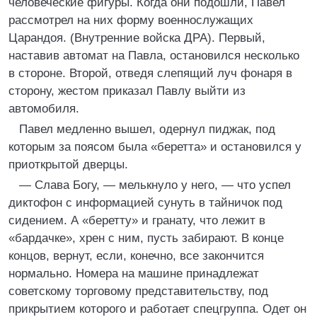
человеческие фигуры. Когда они подошли, Павел
рассмотрел на них форму военнослужащих
Царандоя. (Внутренние войска ДРА). Первый,
наставив автомат на Павла, остановился несколько
в стороне. Второй, отведя слепящий луч фонаря в
сторону, жестом приказал Павлу выйти из
автомобиля.
Павел медленно вышел, одернул пиджак, под
которым за поясом была «беретта» и остановился у
приоткрытой дверцы.
— Слава Богу, — мелькнуло у него, — что успел
диктофон с информацией сунуть в тайничок под
сидением. А «беретту» и гранату, что лежит в
«бардачке», хрен с ним, пусть забирают. В конце
концов, вернут, если, конечно, все закончится
нормально. Номера на машине принадлежат
советскому торговому представительству, под
прикрытием которого и работает спецгруппа. Одет он