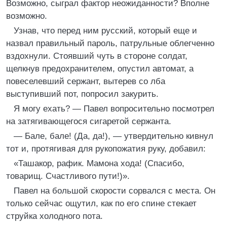
Возможно, сыграл фактор неожиданности? Вполне
возможно.
Узнав, что перед ним русский, который еще и
назвал правильный пароль, патрульные облегченно
вздохнули. Стоявший чуть в стороне солдат,
щелкнув предохранителем, опустил автомат, а
повеселевший сержант, вытерев со лба
выступивший пот, попросил закурить.
Я могу ехать? — Павел вопросительно посмотрел
на затягивающегося сигаретой сержанта.
— Бале, бале! (Да, да!), — утвердительно кивнул
тот и, протягивая для рукопожатия руку, добавил:
«Ташакор, рафик. Мамона хода! (Спасибо,
товарищ. Счастливого пути!)».
Павел на большой скорости сорвался с места. Он
только сейчас ощутил, как по его спине стекает
струйка холодного пота.