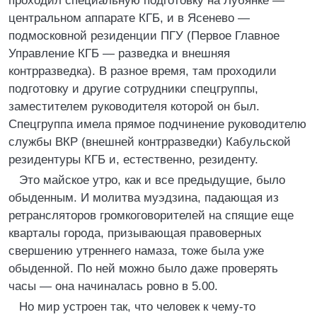
проходил специальную подготовку на Лубянке —
центральном аппарате КГБ, и в Ясенево —
подмосковной резиденции ПГУ (Первое Главное
Управление КГБ — разведка и внешняя
контрразведка). В разное время, там проходили
подготовку и другие сотрудники спецгруппы,
заместителем руководителя которой он был.
Спецгруппа имела прямое подчинение руководителю
службы ВКР (внешней контрразведки) Кабульской
резидентуры КГБ и, естественно, резиденту.
Это майское утро, как и все предыдущие, было
обыденным. И молитва муэдзина, падающая из
ретрансляторов громкоговорителей на спящие еще
кварталы города, призывающая правоверных
свершению утреннего намаза, тоже была уже
обыденной. По ней можно было даже проверять
часы — она начиналась ровно в 5.00.
Но мир устроен так, что человек к чему-то