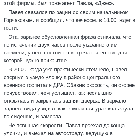
этой фирмы, был тоже агент Павла, «Джек».
Павел связался по рации со своим начальником
Горчаковым, и сообщил, что вечером, в 18.00, ждет в
гости.
Эта, заранее обусловленная фраза означала, что
по истечении двух часов после указанного им
времени, у него состоится встреча с агентом, для
которой нужно прикрытие.
В 20.00, когда уже практически стемнело, Павел
свернул в узкую улочку в районе центрального
военного госпиталя ДРА. Сбавив скорость, он скорее
почувствовал, чем услышал, как неслышно
открылась и закрылась задняя дверца. В зеркало
заднего вида увидел, как темная фигура скользнула
по сидению, и замерла.
Не повышая скорости, Павел проехал до конца
улочки, и выехал на автостраду, ведущую в