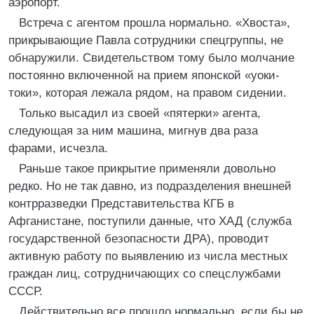
аэропорт.
Встреча с агентом прошла нормально. «Хвоста»,
прикрывающие Павла сотрудники спецгруппы, не
обнаружили. Свидетельством тому было молчание
постоянно включенной на прием японской «уоки-
токи», которая лежала рядом, на правом сидении.
Только высадил из своей «пятерки» агента,
следующая за ним машина, мигнув два раза
фарами, исчезла.
Раньше такое прикрытие применяли довольно
редко. Но не так давно, из подразделения внешней
контрразведки Представительства КГБ в
Афганистане, поступили данные, что ХАД (служба
государственной безопасности ДРА), проводит
активную работу по выявлению из числа местных
граждан лиц, сотрудничающих со спецслужбами
СССР.
Действительно все прошло нормально, если бы не