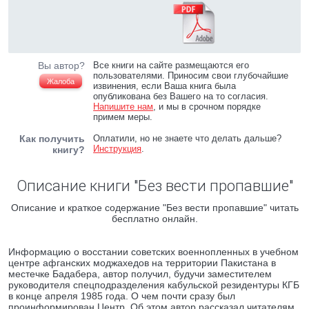
Вы автор?
Все книги на сайте размещаются его
пользователями. Приносим свои глубочайшие
Жалоба
извинения, если Ваша книга была
опубликована без Вашего на то согласия.
Напишите нам
, и мы в срочном порядке
примем меры.
Как получить
Оплатили, но не знаете что делать дальше?
Инструкция
.
книгу?
Описание книги "Без вести пропавшие"
Описание и краткое содержание "Без вести пропавшие" читать
бесплатно онлайн.
Информацию о восстании советских военнопленных в учебном
центре афганских моджахедов на территории Пакистана в
местечке Бадабера, автор получил, будучи заместителем
руководителя спецподразделения кабульской резидентуры КГБ
в конце апреля 1985 года. О чем почти сразу был
проинформирован Центр. Об этом автор рассказал читателям