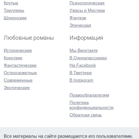
Крутые
Психологическая
Триллеры
Ужасы и Мистика
Шпионские
Фэнтези
Эпическая
Любовные романы
Информация
Исторические
Мы Вконтакте
Короткие
В Одноклассниках
Фантастические
На Facebook
Остросюжетные
В Твиттере
Современные
В Instagram
Эротические
Правообладателям
Политика
конфиденциальности
Обратная связь
Все материалы на сайте размещаются его пользователями.