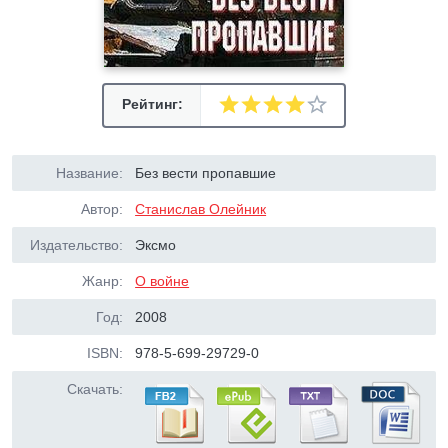
Рейтинг:
Название:
Без вести пропавшие
Автор:
Станислав Олейник
Издательство:
Эксмо
Жанр:
О войне
Год:
2008
ISBN:
978-5-699-29729-0
Скачать: