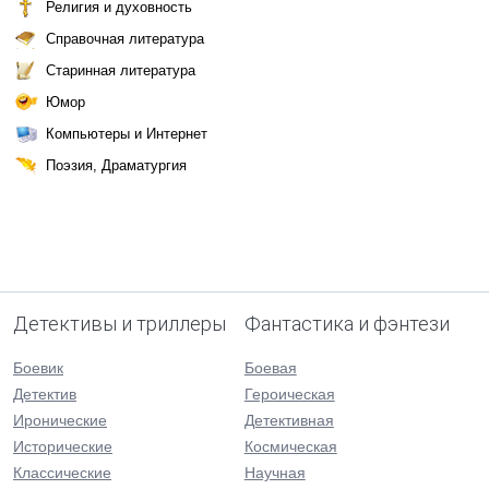
Религия и духовность
Справочная литература
Старинная литература
Юмор
Компьютеры и Интернет
Поэзия, Драматургия
Детективы и триллеры
Фантастика и фэнтези
Боевик
Боевая
Детектив
Героическая
Иронические
Детективная
Исторические
Космическая
Классические
Научная