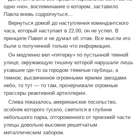
одно «но», воспоминание о котором, заставило
Павла вновь содрогнуться…
Вернуться домой до наступления комендантского
часа, который наступает в 22.00, он не успел. В
принципе Павел и не думал об этом. Все мысли его
были о полученной только что информации.
Он медленно вел «пятерку» по пустынной темной
улице, окружающую тишину которой нарушали лишь
ухавшие где-то за городом тяжелые гаубицы, а
темное, высвеченное огромными яркими звездами
небо, то тут — то там, прочерчивали огромные
трассеры реактивной артиллерии.
Слева показалось американское посольство,
особняк которого тускло, светился в глубине
небольшого парка, отгороженного от проезжей части
улицы довольно высоким решетчатым
металлическим забором.