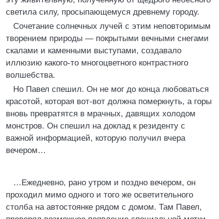
светила силу, просыпающемуся древнему городу.
Сочетание солнечных лучей с этим неповторимым
творением природы — покрытыми вечными снегами
скалами и каменными выступами, создавало
иллюзию какого-то многоцветного контрастного
волшебства.
Но Павел спешил. Он не мог до конца любоваться
красотой, которая вот-вот должна померкнуть, а горы
вновь превратятся в мрачных, давящих холодом
монстров. Он спешил на доклад к резиденту с
важной информацией, которую получил вчера
вечером…
…Ежедневно, рано утром и поздно вечером, он
проходил мимо одного и того же осветительного
столба на автостоянке рядом с домом. Там Павел,