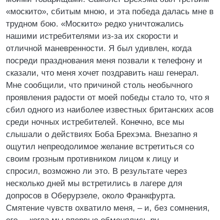
«москито», сбитым мною, и эта победа далась мне в
трудном бою. «Москито» редко уничтожались
нашими истребителями из-за их скорости и
отличной маневренности. Я был удивлен, когда
посреди празднования меня позвали к телефону и
сказали, что меня хочет поздравить наш генерал.
Мне сообщили, что причиной столь необычного
проявления радости от моей победы стало то, что я
сбил одного из наиболее известных британских асов
среди ночных истребителей. Конечно, все мы
слышали о действиях Боба Брехэма. Внезапно я
ощутил непреодолимое желание встретиться со
своим грозным противником лицом к лицу и
спросил, возможно ли это. В результате через
несколько дней мы встретились в лагере для
допросов в Оберурзеле, около Франкфурта.
Смятение чувств охватило меня, – и, без сомнения,