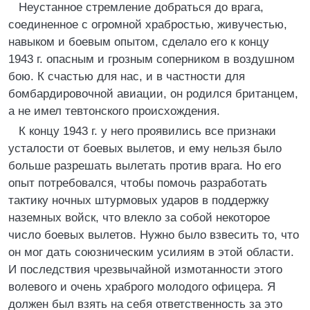
Неустанное стремление добраться до врага,
соединенное с огромной храбростью, живучестью,
навыком и боевым опытом, сделало его к концу
1943 г. опасным и грозным соперником в воздушном
бою. К счастью для нас, и в частности для
бомбардировочной авиации, он родился британцем,
а не имел тевтонского происхождения.
К концу 1943 г. у него проявились все признаки
усталости от боевых вылетов, и ему нельзя было
больше разрешать вылетать против врага. Но его
опыт потребовался, чтобы помочь разработать
тактику ночных штурмовых ударов в поддержку
наземных войск, что влекло за собой некоторое
число боевых вылетов. Нужно было взвесить то, что
он мог дать союзническим усилиям в этой области.
И последствия чрезвычайной измотанности этого
волевого и очень храброго молодого офицера. Я
должен был взять на себя ответственность за это