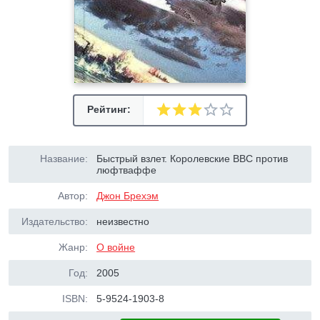
Рейтинг:
Название:
Быстрый взлет. Королевские ВВС против
люфтваффе
Автор:
Джон Брехэм
Издательство:
неизвестно
Жанр:
О войне
Год:
2005
ISBN:
5-9524-1903-8