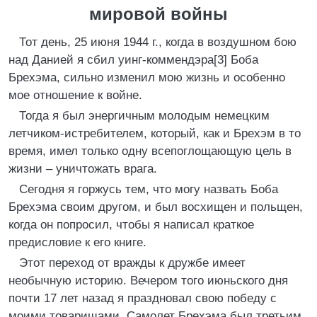
мировой войны
Тот день, 25 июня 1944 г., когда в воздушном бою
над Данией я сбил уинг-коммендэра[3] Боба
Брехэма, сильно изменил мою жизнь и особенно
мое отношение к войне.
Тогда я был энергичным молодым немецким
летчиком-истребителем, который, как и Брехэм в то
время, имел только одну всепоглощающую цель в
жизни – уничтожать врага.
Сегодня я горжусь тем, что могу назвать Боба
Брехэма своим другом, и был восхищен и польщен,
когда он попросил, чтобы я написал краткое
предисловие к его книге.
Этот переход от вражды к дружбе имеет
необычную историю. Вечером того июньского дня
почти 17 лет назад я праздновал свою победу с
моими товарищами. Самолет Брехэма был третьим