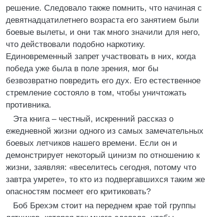
решение. Следовало также помнить, что начиная с
девятнадцатилетнего возраста его занятием были
боевые вылеты, и они так много значили для него,
что действовали подобно наркотику.
Единовременный запрет участвовать в них, когда
победа уже была в поле зрения, мог бы
безвозвратно повредить его дух. Его естественное
стремление состояло в том, чтобы уничтожать
противника.
Эта книга – честный, искренний рассказ о
ежедневной жизни одного из самых замечательных
боевых летчиков нашего времени. Если он и
демонстрирует некоторый цинизм по отношению к
жизни, заявляя: «веселитесь сегодня, потому что
завтра умрете», то кто из подвергавшихся таким же
опасностям посмеет его критиковать?
Боб Брехэм стоит на переднем крае той группы