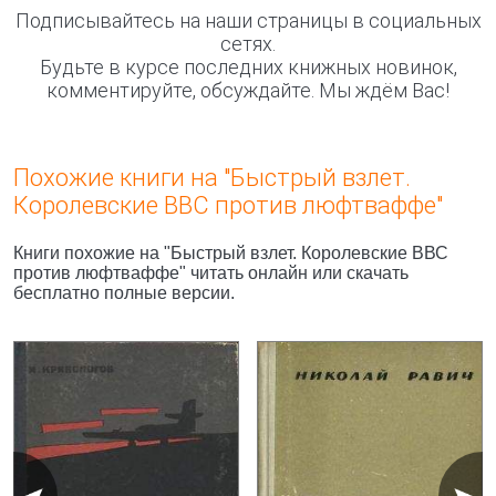
Подписывайтесь на наши страницы в социальных
сетях.
Будьте в курсе последних книжных новинок,
комментируйте, обсуждайте. Мы ждём Вас!
Похожие книги на "Быстрый взлет.
Королевские ВВС против люфтваффе"
Книги похожие на "Быстрый взлет. Королевские ВВС
против люфтваффе" читать онлайн или скачать
бесплатно полные версии.