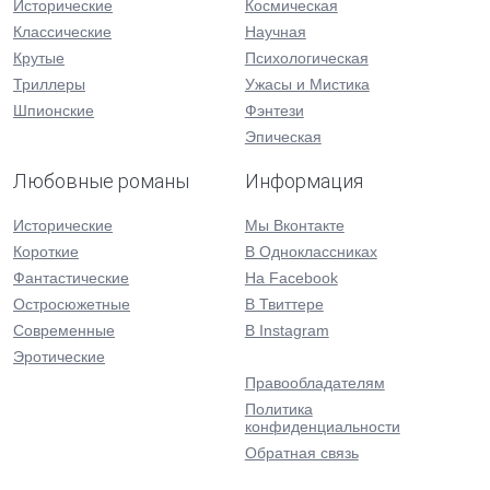
Исторические
Космическая
Классические
Научная
Крутые
Психологическая
Триллеры
Ужасы и Мистика
Шпионские
Фэнтези
Эпическая
Любовные романы
Информация
Исторические
Мы Вконтакте
Короткие
В Одноклассниках
Фантастические
На Facebook
Остросюжетные
В Твиттере
Современные
В Instagram
Эротические
Правообладателям
Политика
конфиденциальности
Обратная связь