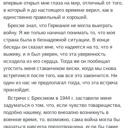
впервые открыл мне глаза на мир, отличный от того,
в который я до настоящего времени верил, как в
единственно правильный и хороший.
Брехэм знал, что Германия не могла выиграть
войну. Я же только начинал понимать то, что моя
страна была в безнадежной ситуации. В конце
беседы он сказал мне, что надеется на то, что я
выживу, и я был уверен, что эта уверенность
исходила из его сердца. Тогда же он пообещал
угостить меня стаканчиком виски, когда мы снова
встретимся после того, как все это закончится. Ни
один из нас не предполагал тогда, что эта встреча
произойдет.
Встречи с Брехэмом в 1944 г. заставили меня
задуматься о том, что, если чувство товарищества,
подобно нашему, могло внезапно возникнуть в
военное время, то, возможно, сама война могла бы
оказаться навсегда предотвращена, если бы такие