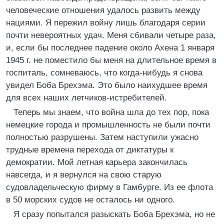
человеческие отношения удалось развить между
нациями. Я пережил войну лишь благодаря серии
почти невероятных удач. Меня сбивали четыре раза,
и, если бы последнее падение около Ахена 1 января
1945 г. не поместило бы меня на длительное время в
госпиталь, сомневаюсь, что когда-нибудь я снова
увидел Боба Брехэма. Это было наихудшее время
для всех наших летчиков-истребителей.
Теперь мы знаем, что война шла до тех пор, пока
немецкие города и промышленность не были почти
полностью разрушены. Затем наступили ужасно
трудные времена перехода от диктатуры к
демократии. Мой летная карьера закончилась
навсегда, и я вернулся на свою старую
судовладельческую фирму в Гамбурге. Из ее флота
в 50 морских судов не осталось ни одного.
Я сразу попытался разыскать Боба Брехэма, но не