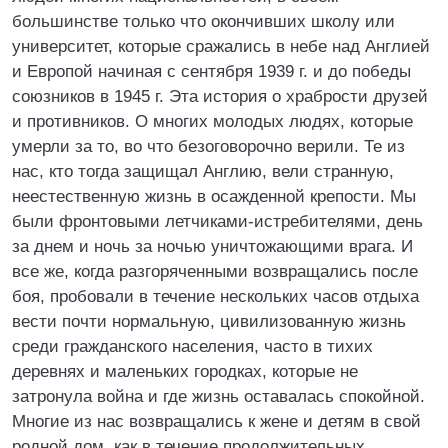
большинстве только что окончивших школу или
университет, которые сражались в небе над Англией
и Европой начиная с сентября 1939 г. и до победы
союзников в 1945 г. Эта история о храбрости друзей
и противников. О многих молодых людях, которые
умерли за то, во что безоговорочно верили. Те из
нас, кто тогда защищал Англию, вели странную,
неестественную жизнь в осажденной крепости. Мы
были фронтовыми летчиками-истребителями, день
за днем и ночь за ночью уничтожающими врага. И
все же, когда разгоряченными возвращались после
боя, пробовали в течение нескольких часов отдыха
вести почти нормальную, цивилизованную жизнь
среди гражданского населения, часто в тихих
деревнях и маленьких городках, которые не
затронула война и где жизнь оставалась спокойной.
Многие из нас возвращались к жене и детям в свой
родной дом, как в течение продолжительных