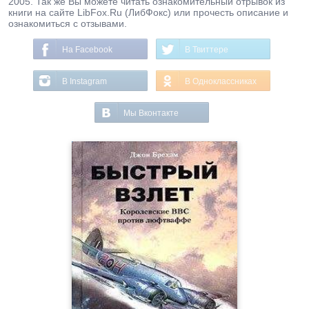
2005. Так же Вы можете читать ознакомительный отрывок из
книги на сайте LibFox.Ru (ЛибФокс) или прочесть описание и
ознакомиться с отзывами.
На Facebook
В Твиттере
В Instagram
В Одноклассниках
Мы Вконтакте