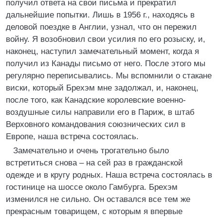
получил ответа на свои письма и прекратил
дальнейшие попытки. Лишь в 1956 г., находясь в
деловой поездке в Англии, узнал, что он пережил
войну. Я возобновил свои усилия по его розыску, и,
наконец, наступил замечательный момент, когда я
получил из Канады письмо от него. После этого мы
регулярно переписывались. Мы вспомнили о стакане
виски, который Брехэм мне задолжал, и, наконец,
после того, как Канадские королевские военно-
воздушные силы направили его в Париж, в штаб
Верховного командования союзнических сил в
Европе, наша встреча состоялась.
Замечательно и очень трогательно было
встретиться снова – на сей раз в гражданской
одежде и в кругу родных. Наша встреча состоялась в
гостинице на шоссе около Гамбурга. Брехэм
изменился не сильно. Он оставался все тем же
прекрасным товарищем, с которым я впервые