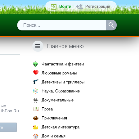
Войти
Регистрация
Главное меню
Фантастика и фэнтези
Любовные романы
Детективы и триллеры
Наука, Образование
Документальные
ные
Проза
LibFox.Ru
Приключения
Детская литература
те
Дом и семья