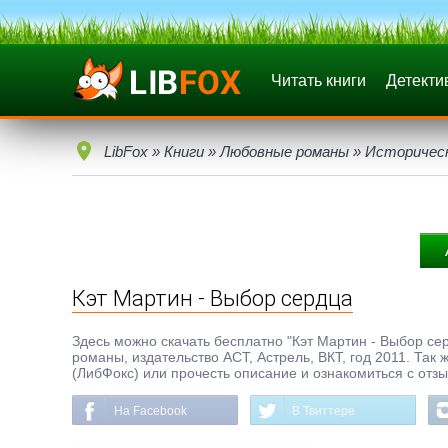
Читать книги
Детекти
LibFox
»
Книги
»
Любовные романы
»
Историчес
Кэт Мартин - Выбор сердца
Здесь можно скачать бесплатно "Кэт Мартин - Выбор сер
романы, издательство АСТ, Астрель, ВКТ, год 2011. Так
(ЛибФокс) или прочесть описание и ознакомиться с отз
На Facebook
В Твиттере