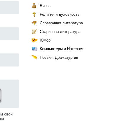
Бизнес
Религия и духовность
Справочная литература
Старинная литература
Юмор
Компьютеры и Интернет
Поэзия, Драматургия
9
им свои
ез