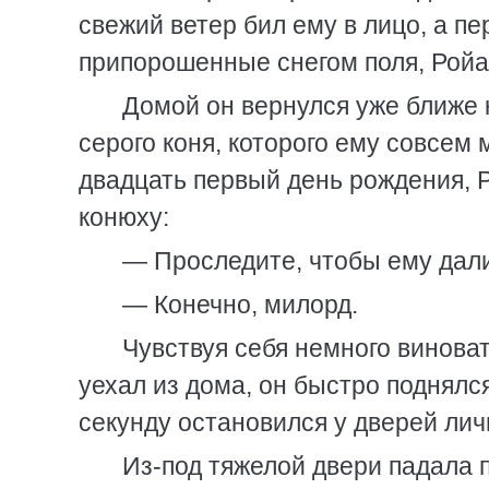
свежий ветер бил ему в лицо, а пе
припорошенные снегом поля, Ройал
Домой он вернулся уже ближе к
серого коня, которого ему совсем
двадцать первый день рождения,
конюху:
— Проследите, чтобы ему дал
— Конечно, милорд.
Чувствуя себя немного виноват
уехал из дома, он быстро поднялся
секунду остановился у дверей личн
Из-под тяжелой двери падала 