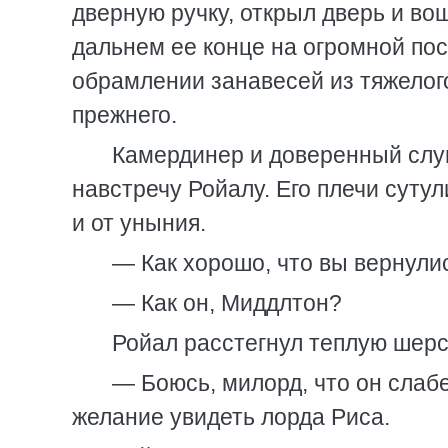
дверную ручку, открыл дверь и во
дальнем ее конце на огромной пос
обрамлении занавесей из тяжелого
прежнего.
Камердинер и доверенный слу
навстречу Ройалу. Его плечи суту
и от уныния.
— Как хорошо, что вы вернули
— Как он, Миддлтон?
Ройал расстегнул теплую шерс
— Боюсь, милорд, что он слабе
желание увидеть лорда Риса.