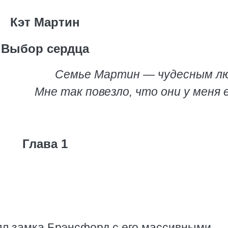
Кэт Мартин
Выбор сердца
Семье Мартин — чудесным л
Мне так повезло, что они у меня 
Глава 1
лл замка Брэнсфорд с его массивными