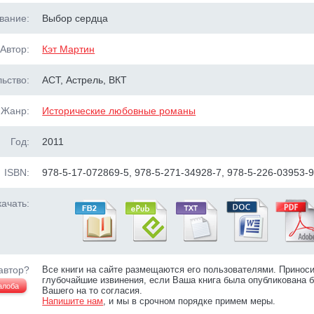
вание:
Выбор сердца
Автор:
Кэт Мартин
ьство:
АСТ, Астрель, ВКТ
Жанр:
Исторические любовные романы
Год:
2011
ISBN:
978-5-17-072869-5, 978-5-271-34928-7, 978-5-226-03953-
ачать:
автор?
Все книги на сайте размещаются его пользователями. Принос
глубочайшие извинения, если Ваша книга была опубликована б
алоба
Вашего на то согласия.
Напишите нам
, и мы в срочном порядке примем меры.