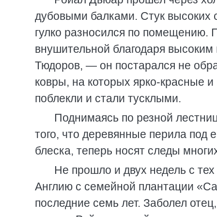
дубовыми балками. Стук высоких с
гулко разносился по помещению. 
внушительной благодаря высоким 
Тюдоров, — он постарался не обр
ковры, на которых ярко-красные и 
поблекли и стали тусклыми.
Поднимаясь по резной лестнице
того, что деревянные перила под 
блеска, теперь носят следы многи
Не прошло и двух недель с тех
Англию с семейной плантации «Са
последние семь лет. Заболел отец