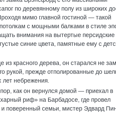
апог по деревянному полу из широких до
Проходя мимо главной гостиной — такой
потолкам с мощными балками в стиле эп
ащать внимания на вытертые персидские
густые синие цвета, памятные ему с детс
 из красного дерева, он старался не за
его рукой, прежде отполированные до шел
х лет небрежения.
 пор, как он вернулся домой — приехал в
харный риф» на Барбадосе, где провел
, и поверенный семьи, мистер Эдвард Пи