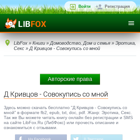
Войти
Регистрация
LibFox
»
Книги
»
Домоводство, Дом и семья
»
Эротика,
Секс
» Д Кривцов - Cовокупись со мной
Авторские права
Д Кривцов - Cовокупись со мной
Здесь можно скачать бесплатно "Д Кривцов - Cовокупись со
мной" в формате fb2, epub, txt, doc, pdf. Жанр: Эротика, Секс.
Так же Вы можете читать книгу онлайн без регистрации и SMS
на сайте LibFox.Ru (ЛибФокс) или прочесть описание и
ознакомиться с отзывами.
На Facebook
В Твиттере