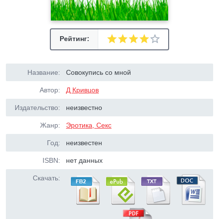
Рейтинг:
Название:
Cовокупись со мной
Автор:
Д Кривцов
Издательство:
неизвестно
Жанр:
Эротика, Секс
Год:
неизвестен
ISBN:
нет данных
Скачать: