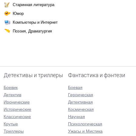
Старинная литература
Юмор
Компьютеры и Интернет
Поэзия, Драматургия
Детективы и триллеры
Фантастика и фэнтези
Боевик
Боевая
Детектив
Героическая
Иронические
Детективная
Исторические
Космическая
Классические
Научная
Крутые
Психологическая
Триллеры
Ужасы и Мистика