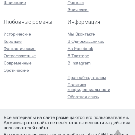
Шпионские
Фэнтези
Эпическая
Любовные романы
Информация
Исторические
Мы Вконтакте
Короткие
В Одноклассниках
Фантастические
На Facebook
Остросюжетные
В Твиттере
Современные
В Instagram
Эротические
Правообладателям
Политика
конфиденциальности
Обратная связь
Все материалы на сайте размещаются его пользователями.
Администратор сайта не несёт ответственности за действия
пользователей сайта.
Вы можете направить вашу жалобу на
или