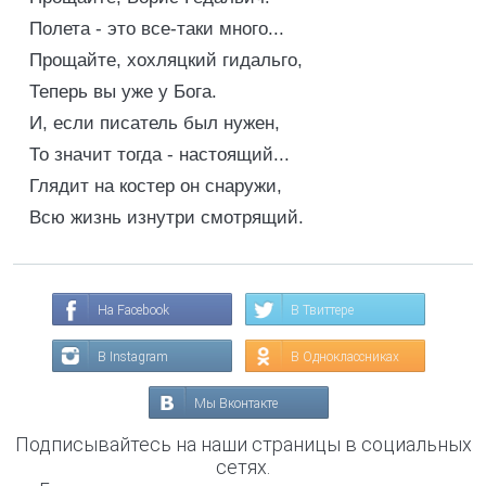
Полета - это все-таки много...
Прощайте, хохляцкий гидальго,
Теперь вы уже у Бога.
И, если писатель был нужен,
То значит тогда - настоящий...
Глядит на костер он снаружи,
Всю жизнь изнутри смотрящий.
На Facebook
В Твиттере
В Instagram
В Одноклассниках
Мы Вконтакте
Подписывайтесь на наши страницы в социальных
сетях.