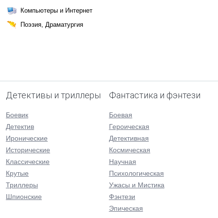
Компьютеры и Интернет
Поэзия, Драматургия
Детективы и триллеры
Фантастика и фэнтези
Боевик
Боевая
Детектив
Героическая
Иронические
Детективная
Исторические
Космическая
Классические
Научная
Крутые
Психологическая
Триллеры
Ужасы и Мистика
Шпионские
Фэнтези
Эпическая