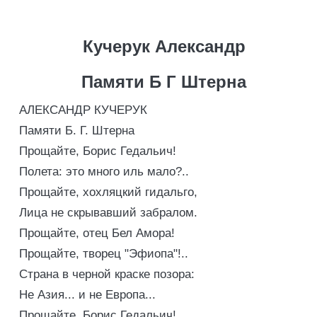
Кучерук Александр
Памяти Б Г Штерна
АЛЕКСАНДР КУЧЕРУК
Памяти Б. Г. Штерна
Прощайте, Борис Гедальич!
Полета: это много иль мало?..
Прощайте, хохляцкий гидальго,
Лица не скрывавший забралом.
Прощайте, отец Бел Амора!
Прощайте, творец "Эфиопа"!..
Страна в черной краске позора:
Не Азия... и не Европа...
Прощайте, Борис Гедальич!