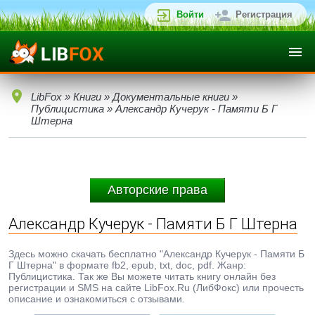
Войти
Регистрация
LibFox
»
Книги
»
Документальные книги
»
Публицистика
» Александр Кучерук - Памяти Б Г
Штерна
Авторские права
Александр Кучерук - Памяти Б Г Штерна
Здесь можно скачать бесплатно "Александр Кучерук - Памяти Б
Г Штерна" в формате fb2, epub, txt, doc, pdf. Жанр:
Публицистика. Так же Вы можете читать книгу онлайн без
регистрации и SMS на сайте LibFox.Ru (ЛибФокс) или прочесть
описание и ознакомиться с отзывами.