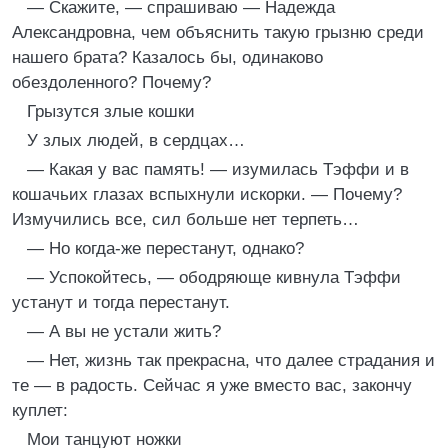
— Скажите, — спрашиваю — Надежда
Александровна, чем объяснить такую грызню среди
нашего брата? Казалось бы, одинаково
обездоленного? Почему?
Грызутся злые кошки
У злых людей, в сердцах…
— Какая у вас память! — изумилась Тэффи и в
кошачьих глазах вспыхнули искорки. — Почему?
Измучились все, сил больше нет терпеть…
— Но когда-же перестанут, однако?
— Успокойтесь, — ободряюще кивнула Тэффи
устанут и тогда перестанут.
— А вы не устали жить?
— Нет, жизнь так прекрасна, что далее страдания и
те — в радость. Сейчас я уже вместо вас, закончу
куплет:
Мои танцуют ножки