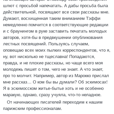
шлют с просьбой напечатать. А дабы просьба была
действительной, посвящают все свои рассказы мне.
Думают, восхищенная таким вниманием Тэффи
немедленно помчится в соответствующие редакции
и с браунингом в руке заставить печатать молодых
авторов, хотя-бы в предвкушении опубликования
лестных посвящений. Пользуясь случаем,
оповещаю всех моих пылких корреспондентов, что я,
ну, вот нисколько не тщеславна! Попадаются,
правда, и не плохие рассказы, но чаще всего моя
молодежь пишет о том, чего не знает. А что знает,
про то молчит. Например, автор из Марокко прислал
мне рассказ… О ком бы вы думали? Об эскимосах!
Я в эскимосском житье-бытье хоть и не особенно
маракую, однако, сразу учуяла, что-то неладное.
От начинающих писателей переходим к нашим
парижским профессионалам.