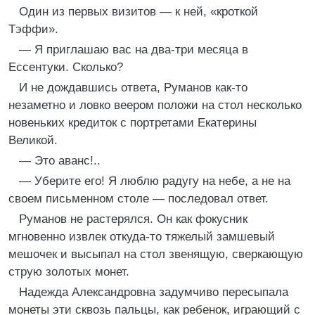
Один из первых визитов — к ней, «кроткой
Тэффи».
— Я приглашаю вас на два-три месяца в
Ессентуки. Сколько?
И не дождавшись ответа, Руманов как-то
незаметно и ловко веером положи на стол несколько
новеньких кредиток с портретами Екатерины
Великой.
— Это аванс!..
— Уберите его! Я люблю радугу на небе, а не на
своем письменном столе — последовал ответ.
Руманов не растерялся. Он как фокусник
мгновенно извлек откуда-то тяжелый замшевый
мешочек и высыпал на стол звенящую, сверкающую
струю золотых монет.
Надежда Александровна задумчиво пересыпала
монеты эти сквозь пальцы, как ребенок, играющий с