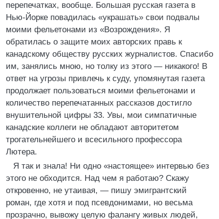
перепечатках, вообще. Большая русская газета в
Нью-Йорке повадилась «украшать» свои подвалы
моими фельетонами из «Возрождения». Я
обратилась о защите моих авторских правь к
канадскому обществу русских журналистов. Спасибо
им, занялись мною, но толку из этого — никакого! В
ответ на угрозы привлечь к суду, упомянутая газета
продолжает пользоваться моими фельетонами и
количество перепечатанных рассказов достигло
внушительной цифры 33. Увы, мои симпатичные
канадские коллеги не обладают авторитетом
трогательнейшего и всесильного профессора
Лютера.
Я так и знала! Ни одно «настоящее» интервью без
этого не обходится. Над чем я работаю? Скажу
откровенно, не утаивая, — пишу эмигрантский
роман, где хотя и под псевдонимами, но весьма
прозрачно, вывожу целую фалангу живых людей,