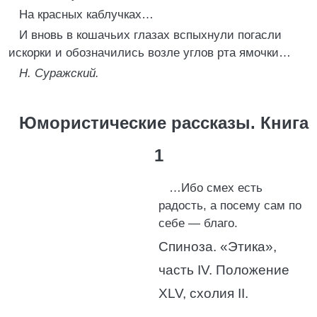
На красных каблучках…
И вновь в кошачьих глазах вспыхнули погасли
искорки и обозначились возле углов рта ямочки…
Н. Суражский.
Юмористические рассказы. Книга
1
…Ибо смех есть
радость, а посему сам по
себе — благо.
Спиноза. «Этика»,
часть IV. Положение
XLV, схолия II.