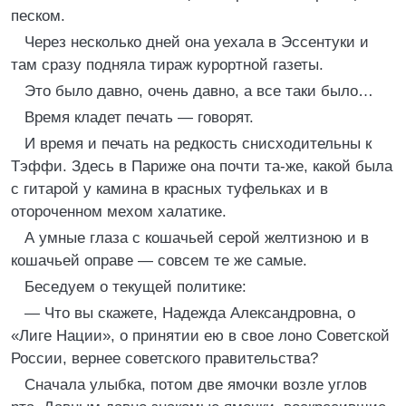
песком.
Через несколько дней она уехала в Эссентуки и
там сразу подняла тираж курортной газеты.
Это было давно, очень давно, а все таки было…
Время кладет печать — говорят.
И время и печать на редкость снисходительны к
Тэффи. Здесь в Париже она почти та-же, какой была
с гитарой у камина в красных туфельках и в
отороченном мехом халатике.
А умные глаза с кошачьей серой желтизною и в
кошачьей оправе — совсем те же самые.
Беседуем о текущей политике:
— Что вы скажете, Надежда Александровна, о
«Лиге Нации», о принятии ею в свое лоно Советской
России, вернее советского правительства?
Сначала улыбка, потом две ямочки возле углов