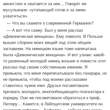
амнистию и хватается за нее… Говорят же
мусульмане: «утопающий готов и за змею
ухватиться».
— Что вы скажете о современной Германии?
— А вот что скажу: Был у меня рассказ
«Демоническая женщина». Ему повезло. В Польше
вышел сборник моих вещей под этим общим
заглавием. На немецком языке тоже напечатана
была «Демоническая женщина». И вот узнаю: какой-
то развязный молодой немец возьми и помести этот
разсказ под своим собственным именем. Я
привыкла, что меня перепечатывали без гонорара, но
не привыкла, чтобы под моими рассказами
ставилось чужое имя. Друзья посоветовали
призвать молодого, многообещающего плагиатора к
порядку. Они же посоветовали обратиться к проф.
Лютеру… Кажется, в Лейпцигском университете он