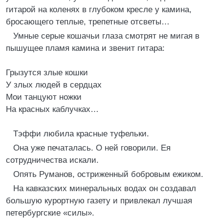
гитарой на коленях в глубоком кресле у камина,
бросающего теплые, трепетные отсветы…
Умные серые кошачьи глаза смотрят не мигая в
пышущее пламя камина и звенит гитара:
Грызутся злые кошки
У злых людей в сердцах
Мои танцуют ножки
На красных каблучках…
Тэффи любила красные туфельки.
Она уже печаталась. О ней говорили. Ея
сотрудничества искали.
Опять Руманов, остриженный бобровым ежиком.
На кавказских минеральных водах он создавал
большую курортную газету и привлекал лучшая
петербургские «силы».