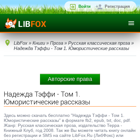
Войти
Регистрация
LibFox
»
Книги
»
Проза
»
Русская классическая проза
»
Надежда Тэффи - Том 1. Юмористические рассказы
Авторские права
Надежда Тэффи - Том 1.
Юмористические рассказы
Здесь можно скачать бесплатно "Надежда Тэффи - Том 1.
Юмористические рассказы" в формате fb2, epub, txt, doc, pdf.
Жанр: Русская классическая проза, издательство Терра -
Книжный Клуб, год 2008. Так же Вы можете читать книгу онлайн
без регистрации и SMS на сайте LibFox.Ru (ЛибФокс) или