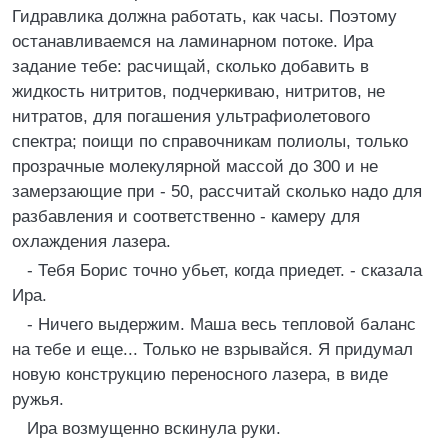
Гидравлика должна работать, как часы. Поэтому
останавливаемся на ламинарном потоке. Ира
задание тебе: расчищай, сколько добавить в
жидкость нитритов, подчеркиваю, нитритов, не
нитратов, для погашения ультрафиолетового
спектра; поищи по справочникам полиолы, только
прозрачные молекулярной массой до 300 и не
замерзающие при - 50, рассчитай сколько надо для
разбавления и соответственно - камеру для
охлаждения лазера.
- Тебя Борис точно убьет, когда приедет. - сказала
Ира.
- Ничего выдержим. Маша весь тепловой баланс
на тебе и еще... Только не взрывайся. Я придумал
новую конструкцию переносного лазера, в виде
ружья.
Ира возмущенно вскинула руки.