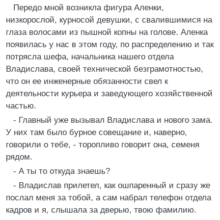
Передо мной возникла фигура Аленки,
низкорослой, курносой девушки, с свалившимися на
глаза волосами из пышной копны на голове. Аленка
появилась у нас в этом году, по распределению и так
потрясла шефа, начальника нашего отдела
Владислава, своей технической безграмотностью,
что он ее инженерные обязанности свел к
деятельности курьера и заведующего хозяйственной
частью.
- Главный уже вызывал Владислава и нового зама.
У них там было бурное совещание и, наверно,
говорили о тебе, - торопливо говорит она, семеня
рядом.
- А ты то откуда знаешь?
- Владислав прилетел, как ошпаренный и сразу же
послал меня за тобой, а сам набрал телефон отдела
кадров и я, слышала за дверью, твою фамилию.