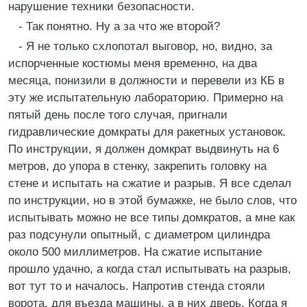
нарушение техники безопасности.
- Так понятно. Ну а за что же второй?
- Я не только схлопотал выговор, но, видно, за
испорченные костюмы меня временно, на два
месяца, понизили в должности и перевели из КБ в
эту же испытательную лабораторию. Примерно на
пятый день после того случая, пригнали
гидравлические домкраты для ракетных установок.
По инструкции, я должен домкрат выдвинуть на 6
метров, до упора в стенку, закрепить головку на
стене и испытать на сжатие и разрыв. Я все сделал
по инструкции, но в этой бумажке, не было слов, что
испытывать можно не все типы домкратов, а мне как
раз подсунули опытный, с диаметром цилиндра
около 500 миллиметров. На сжатие испытание
прошло удачно, а когда стал испытывать на разрыв,
вот тут то и началось. Напротив стенда стояли
ворота, для въезда машины, а в них дверь. Когда я