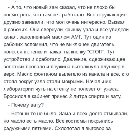
- А то, что новый зам сказал, что не плохо бы
посмотреть, что там не сработало. Все окружающие
дружно закивали, что мол очень интересно. Вызвал
я рабочих. Они свернули крышку узла и все увидели
канал, заполненный маслом АМГ. Тут один из
рабочих вспомнил, что не выключен двигатель,
понесся к стенке и нажал на кнопку "СТОП". Тут
устройство и сработало. Давление, сдерживающее
золотник пропало и пружина вытолкнула плунжер в
верх. Масло фонтаном вылетело из канала и все, кто
стоял вокруг узла стали мокрыми. Начальник
лаборатории чуть на стенку не полезет от ужаса.
Бросился в кабинет принес 2 литра спирта и вату.
- Почему вату?
- Ветоши то не было. Зама и всех долго отмывали,
но масло есть масло. Все костюмы покрылись
радужными пятнами. Схлопотал я выговор за