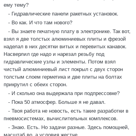
ему тему?
- Гидравлические панели ракетных установок.
- Во как. И что там нового?
- Вы знаете печатную плату в электронике. Так вот,
взял я две толстых алюминиевых плиты и фрезой
наделал в них десятки витых и перевитых канавок.
Насверлил где надо и нарезал резьбу под
гидравлические узлы и элементы. Потом взял
чистый алюминиевый лист покрыл с двух сторон
толстым слоем герметика и две плиты на болтах
прикрутил с обеих сторон.
- И сколько она выдержала при подпрессовке?
- Пока 50 атмосфер. Больше я не давал.
- Твоя работа не новость, есть такие разработки в
пневмосистемах, вычислительных комплексов.
- Знаю. Есть. Но задачи разные. Здесь помощней,
масштаб во, а условия жестче.