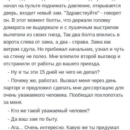
начал на пульте поднимать давление, открывается
дверь, входит новый зам. "Здравствуйте" - говорит
он. В этот момент болты, что держали головку
домкрата не выдержали и с пушечным выстрелом
вылетели из своих гнезд. Так два болта впились в
ворота слева от зама, а два - справа. Зама как
ветром сдула. Но прибежал начальник, узнал и чуть
на стенку не полез. Мне влепили второй выговор и
отстранили от работы до вашего приезда.
- Ну и ты эти 15 дней ни чего не делал?
- Почему же, работал. Вызвал меня через день
парторг и предложил сделать мне диссертацию для
очень уважаемого человека. Пообещал похлопотать
за меня.
- Кто же такой уважаемый человек?
- Да ваш зам по быту.
- Ага... Очень интересно. Какую же ты придумал