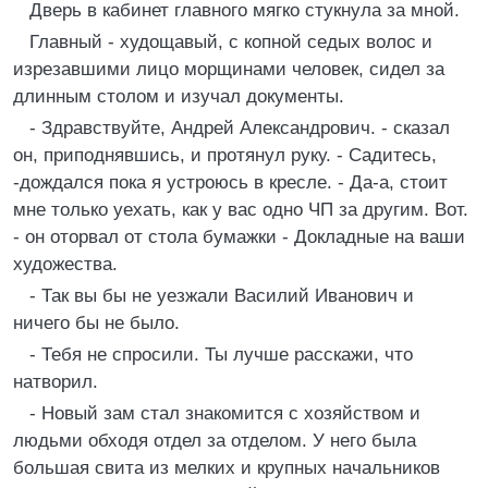
Дверь в кабинет главного мягко стукнула за мной.
Главный - худощавый, с копной седых волос и
изрезавшими лицо морщинами человек, сидел за
длинным столом и изучал документы.
- Здравствуйте, Андрей Александрович. - сказал
он, приподнявшись, и протянул руку. - Садитесь,
-дождался пока я устроюсь в кресле. - Да-а, стоит
мне только уехать, как у вас одно ЧП за другим. Вот.
- он оторвал от стола бумажки - Докладные на ваши
художества.
- Так вы бы не уезжали Василий Иванович и
ничего бы не было.
- Тебя не спросили. Ты лучше расскажи, что
натворил.
- Новый зам стал знакомится с хозяйством и
людьми обходя отдел за отделом. У него была
большая свита из мелких и крупных начальников