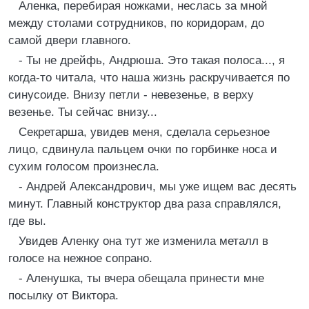
Аленка, перебирая ножками, неслась за мной
между столами сотрудников, по коридорам, до
самой двери главного.
- Ты не дрейфь, Андрюша. Это такая полоса..., я
когда-то читала, что наша жизнь раскручивается по
синусоиде. Внизу петли - невезенье, в верху
везенье. Ты сейчас внизу...
Секретарша, увидев меня, сделала серьезное
лицо, сдвинула пальцем очки по горбинке носа и
сухим голосом произнесла.
- Андрей Александрович, мы уже ищем вас десять
минут. Главный конструктор два раза справлялся,
где вы.
Увидев Аленку она тут же изменила металл в
голосе на нежное сопрано.
- Аленушка, ты вчера обещала принести мне
посылку от Виктора.