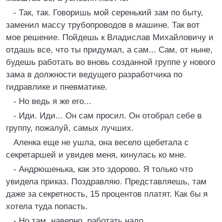
- Так, так. Говоришь мой серенький зам по быту,
заменил массу трубопроводов в машине. Так вот
мое решение. Пойдешь к Владислав Михайловичу и
отдашь все, что ты придумал, а сам... Сам, от ныне,
будешь работать во вновь созданной группе у нового
зама в должности ведущего разработчика по
гидравлике и пневматике.
- Но ведь я же его...
- Иди. Иди... Он сам просил. Он отобрал себе в
группу, пожалуй, самых лучших.
Аленка еще не ушла, она весело щебетала с
секретаршей и увидев меня, кинулась ко мне.
- Андрюшенька, как это здорово. Я только что
увидела приказ. Поздравляю. Представляешь, там
даже за секретность, 15 процентов платят. Как бы я
хотела туда попасть.
- Но там, наверно, работать надо.