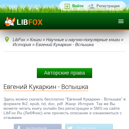
Войти
Регистрация
LibFox
»
Книги
»
Научные и научно-популярные книги
»
История
» Евгений Кукаркин - Вспышка
Авторские права
Евгений Кукаркин - Вспышка
Здесь можно скачать бесплатно "Евгений Кукаркин - Вспышка" в
формате fb2, epub, txt, doc, pdf. Жанр: История. Так же Вы
можете читать книгу онлайн без регистрации и SMS на сайте
LibFox.Ru (ЛибФокс) или прочесть описание и ознакомиться с
отзывами.
На Facebook
В Твиттере