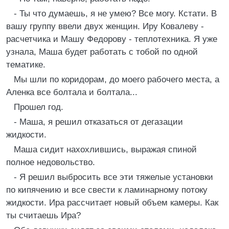
- Ты что думаешь, я не умею? Все могу. Кстати. В
вашу группу ввели двух женщин. Иру Ковалеву -
расчетчика и Машу Федорову - теплотехника. Я уже
узнала, Маша будет работать с тобой по одной
тематике.
Мы шли по коридорам, до моего рабочего места, а
Аленка все болтала и болтала...
Прошел год.
- Маша, я решил отказаться от дегазации
жидкости.
Маша сидит нахохлившись, выражая спиной
полное недовольство.
- Я решил выбросить все эти тяжелые установки
по кипячению и все свести к ламинарному потоку
жидкости. Ира рассчитает новый объем камеры. Как
ты считаешь Ира?