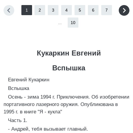
1
2
3
4
5
6
7
...
10
Кукаркин Евгений
Вспышка
Евгений Кукаркин
Вспышка
Осень - зима 1994 г. Приключения. Об изобретении
портативного лазерного оружия. Опубликована в
1995 г. в книге "Я - кукла"
Часть 1.
- Андрей, тебя вызывает главный.