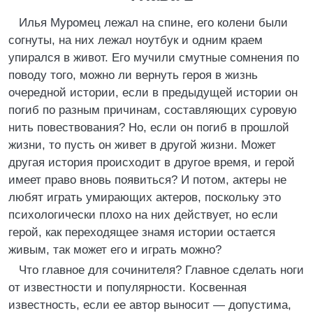
Илья Муромец лежал на спине, его колени были
согнуты, на них лежал ноутбук и одним краем
упирался в живот. Его мучили смутные сомнения по
поводу того, можно ли вернуть героя в жизнь
очередной истории, если в предыдущей истории он
погиб по разным причинам, составляющих суровую
нить повествования? Но, если он погиб в прошлой
жизни, то пусть он живет в другой жизни. Может
другая история происходит в другое время, и герой
имеет право вновь появиться? И потом, актеры не
любят играть умирающих актеров, поскольку это
психологически плохо на них действует, но если
герой, как переходящее знамя истории остается
живым, так может его и играть можно?
Что главное для сочинителя? Главное сделать ноги
от известности и популярности. Косвенная
известность, если ее автор выносит — допустима,