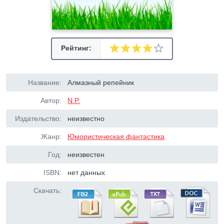
Рейтинг:
Название:
Алмазный репейник
Автор:
N.P.
Издательство:
неизвестно
Жанр:
Юмористическая фантастика
Год:
неизвестен
ISBN:
нет данных
Скачать: