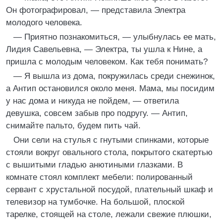
Он фотографировал, — представила Электра
молодого человека.
— Приятно познакомиться, — улыбнулась ее мать,
Лидия Савельевна, — Электра, ты ушла к Нине, а
пришла с молодым человеком. Как тебя понимать?
— Я вышла из дома, покружилась среди снежинок,
а Антип остановился около меня. Мама, мы посидим
у нас дома и никуда не пойдем, — ответила
девушка, совсем забыв про подругу. — Антип,
снимайте пальто, будем пить чай.
Они сели на стулья с гнутыми спинками, которые
стояли вокруг овального стола, покрытого скатертью
с вышитыми гладью анютиными глазками. В
комнате стоял комплект мебели: полированный
сервант с хрустальной посудой, плательный шкаф и
телевизор на тумбочке. На большой, плоской
тарелке, стоящей на столе, лежали свежие плюшки,