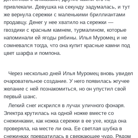
привлекали. Девушка на секунду задумалась, и тут
же вернула сережки с маленькими бриллиантами
продавцу. Денег у нее хватило на сережки —
гвоздики с красным камнем, турмалином, которые
напоминали ей ягоды рябины. Илья Муромец и не
сомневался тогда, что она купит красные камни под
цвет шарфа и помпона.
Через несколько дней Илья Муромец вновь увидел
очаровательное создание. У него появилась жгучее
желание с ней познакомиться, но он упустил свой
первый шанс.
Легкий снег искрился в лучах уличного фонаря.
Электра крутилась на одной ножке вместе со
снежинками, как ножка сережки в ее ухе, когда она
проверяла, на месте ли она. Ее светлая шубка в
снежинках превратилась в сверкающее чудо. Рядом