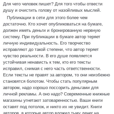
Для чего человек пишет? Для того чтобы отвести
душу и очистить голову от назойливых мыслей.
Публикации в сети для этого более чем
достаточно. Кто хочет опубликоваться на бумаге,
должен иметь деньги и бронированную нервную
систему. При публикации в бумаге автор теряет
личную индивидуальность. Его творчество
исправляют до такой степени, что автор теряет
чувство реальности. В его душе появляется
устойчивая ненависть к тем, кто его тексты
исправил, снимая с него часть ответственности.
Если тексты не правят за автором, то они неизбежно
становятся болотом. Чтобы стать популярным
автором, надо хорошо поссорить деньгами для
личной рекламы. А оно надо? Современные книжные
магазины угнетают затоваренностью. Ваши книги
оставят под потолок, и никто их не увидит. Книги
авторов, в которые автор вложил тьму денег на