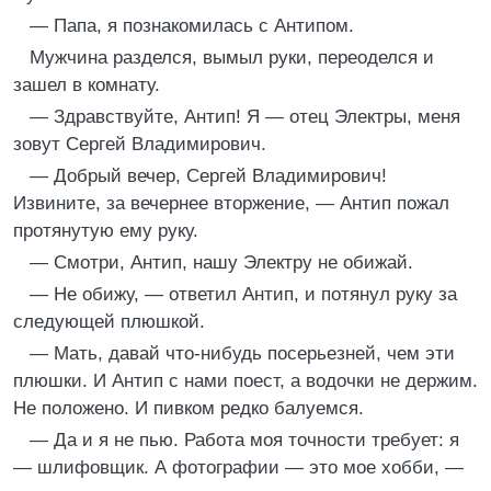
— Папа, я познакомилась с Антипом.
Мужчина разделся, вымыл руки, переоделся и
зашел в комнату.
— Здравствуйте, Антип! Я — отец Электры, меня
зовут Сергей Владимирович.
— Добрый вечер, Сергей Владимирович!
Извините, за вечернее вторжение, — Антип пожал
протянутую ему руку.
— Смотри, Антип, нашу Электру не обижай.
— Не обижу, — ответил Антип, и потянул руку за
следующей плюшкой.
— Мать, давай что-нибудь посерьезней, чем эти
плюшки. И Антип с нами поест, а водочки не держим.
Не положено. И пивком редко балуемся.
— Да и я не пью. Работа моя точности требует: я
— шлифовщик. А фотографии — это мое хобби, —