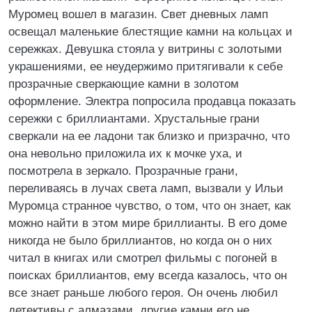
Муромец вошел в магазин. Свет дневных ламп
освещал маленькие блестящие камни на кольцах и
сережках. Девушка стояла у витрины с золотыми
украшениями, ее неудержимо притягивали к себе
прозрачные сверкающие камни в золотом
оформление. Электра попросила продавца показать
сережки с бриллиантами. Хрустальные грани
сверкали на ее ладони так близко и призрачно, что
она невольно приложила их к мочке уха, и
посмотрела в зеркало. Прозрачные грани,
переливаясь в лучах света ламп, вызвали у Ильи
Муромца странное чувство, о том, что он знает, как
можно найти в этом мире бриллианты. В его доме
никогда не было бриллиантов, но когда он о них
читал в книгах или смотрел фильмы с погоней в
поисках бриллиантов, ему всегда казалось, что он
все знает раньше любого героя. Он очень любил
детективы с алмазами, другие камни его не