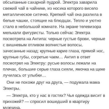
обсыпанные сахарной пудрой. Электра заварила
свежий чай в чайнике, из носика которого висело
металлическое ситечко. Крепкий чай она разлила в
белые чашки, стоящие на блюдцах. Тепло и уютно
стало в небольшой комнате. На экране телевизора
мелькали фигуристы. Только сейчас Электра
посмотрела на Антипа: черные густые брови, черные
с вишневым отливом волнистые волосы,
зачесанные назад; крупные карие глаза, прямой нос,
крупные губы, согретые чаем… Антип в ответ
посмотрел на Электру: русые волосы лежали на
плечах, большие серые глаза сияли, ямочка на щеке
лучилась от улыбки…
Они не похожи друг на друга, — подумала мама
Электры.
— Электра, кто у нас в гостях? Чья одежда висит в
прихожей? — спросил вошедший в квартиру
мужчина.