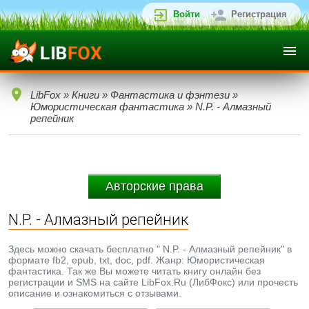
Войти
Регистрация
LibFox
»
Книги
»
Фантастика и фэнтези
»
Юмористическая фантастика
» N.P. - Алмазный
репейник
Авторские права
N.P. - Алмазный репейник
Здесь можно скачать бесплатно " N.P. - Алмазный репейник" в
формате fb2, epub, txt, doc, pdf. Жанр: Юмористическая
фантастика. Так же Вы можете читать книгу онлайн без
регистрации и SMS на сайте LibFox.Ru (ЛибФокс) или прочесть
описание и ознакомиться с отзывами.