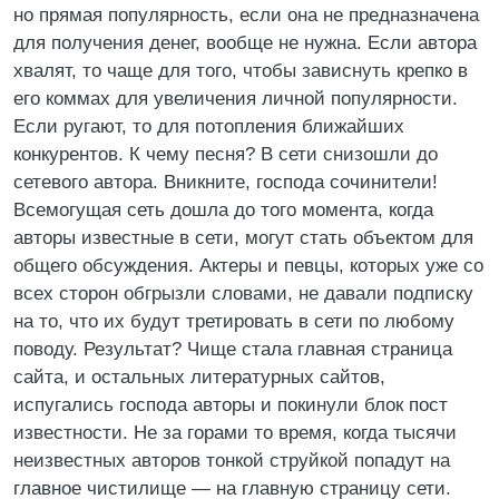
но прямая популярность, если она не предназначена
для получения денег, вообще не нужна. Если автора
хвалят, то чаще для того, чтобы зависнуть крепко в
его коммах для увеличения личной популярности.
Если ругают, то для потопления ближайших
конкурентов. К чему песня? В сети снизошли до
сетевого автора. Вникните, господа сочинители!
Всемогущая сеть дошла до того момента, когда
авторы известные в сети, могут стать объектом для
общего обсуждения. Актеры и певцы, которых уже со
всех сторон обгрызли словами, не давали подписку
на то, что их будут третировать в сети по любому
поводу. Результат? Чище стала главная страница
сайта, и остальных литературных сайтов,
испугались господа авторы и покинули блок пост
известности. Не за горами то время, когда тысячи
неизвестных авторов тонкой струйкой попадут на
главное чистилище — на главную страницу сети.