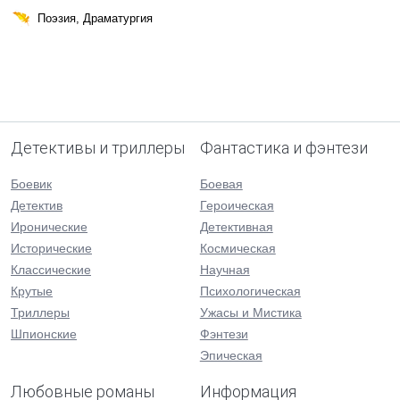
Поэзия, Драматургия
Детективы и триллеры
Фантастика и фэнтези
Боевик
Боевая
Детектив
Героическая
Иронические
Детективная
Исторические
Космическая
Классические
Научная
Крутые
Психологическая
Триллеры
Ужасы и Мистика
Шпионские
Фэнтези
Эпическая
Любовные романы
Информация