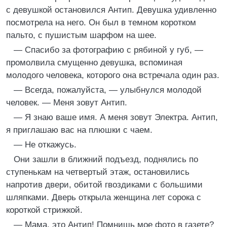
с девушкой остановился Антип. Девушка удивленно
посмотрела на него. Он был в темном коротком
пальто, с пушистым шарфом на шее.
— Спасибо за фотографию с рябиной у губ, —
промолвила смущенно девушка, вспоминая
молодого человека, которого она встречала один раз.
— Всегда, пожалуйста, — улыбнулся молодой
человек. — Меня зовут Антип.
— Я знаю ваше имя. А меня зовут Электра. Антип,
я приглашаю вас на плюшки с чаем.
— Не откажусь.
Они зашли в ближний подъезд, поднялись по
ступенькам на четвертый этаж, остановились
напротив двери, обитой гвоздиками с большими
шляпками. Дверь открыла женщина лет сорока с
короткой стрижкой.
— Мама, это Антип! Помнишь мое фото в газете?