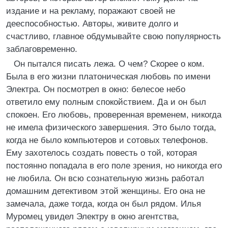
издание и на рекламу, поражают своей не
дееспособностью. Авторы, живите долго и
счастливо, главное обдумывайте свою популярность
заблаговременно.
Он пытался писать лежа. О чем? Скорее о ком.
Была в его жизни платоническая любовь по имени
Электра. Он посмотрел в окно: белесое небо
ответило ему полным спокойствием. Да и он был
спокоен. Его любовь, проверенная временем, никогда
не имела физического завершения. Это было тогда,
когда не было компьютеров и сотовых телефонов.
Ему захотелось создать повесть о той, которая
постоянно попадала в его поле зрения, но никогда его
не любила. Он всю сознательную жизнь работал
домашним детективом этой женщины. Его она не
замечала, даже тогда, когда он был рядом. Илья
Муромец увидел Электру в окно агентства,