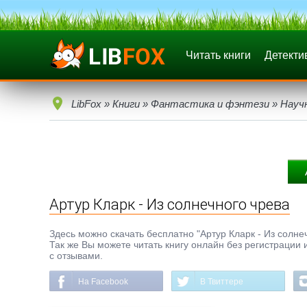
Читать книги
Детекти
LibFox
»
Книги
»
Фантастика и фэнтези
»
Науч
Артур Кларк - Из солнечного чрева
Здесь можно скачать бесплатно "Артур Кларк - Из солнеч
Так же Вы можете читать книгу онлайн без регистрации 
с отзывами.
На Facebook
В Твиттере