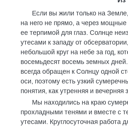
Если вы жили только на Земле
на него не прямо, а через мощные
ее терпимой для глаз. Солнце не
утесами к западу от обсерватории
небольшой круг на небе за год, к
восемьдесят восемь земных дней. 
всегда обращен к Солнцу одной ст
оси, поэтому есть узкий сумереч
понятия, как утренняя и вечерняя 
Мы находились на краю сумер
прохладными тенями и вместе с т
утесами. Круглосуточная работа д