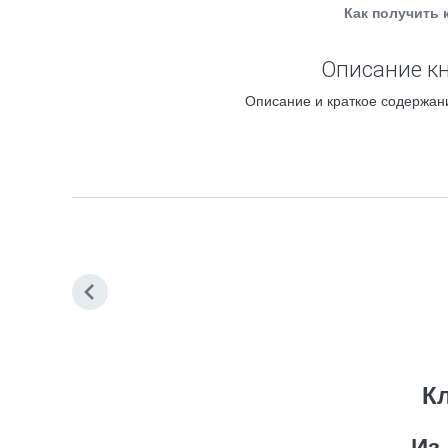
Как получить 
Описание кн
Описание и краткое содержани
К
Из