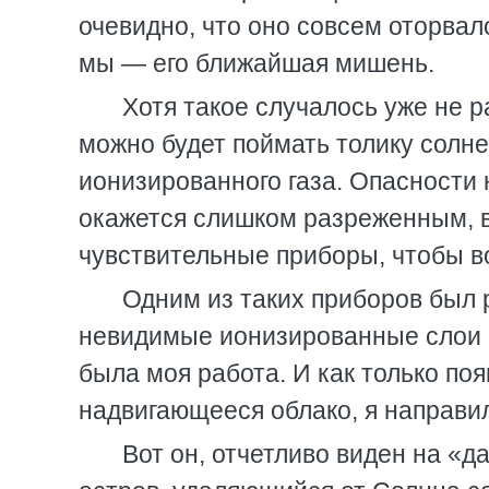
очевидно, что оно совсем оторвал
мы — его ближайшая мишень.
Хотя такое случалось уже не р
можно будет поймать толику солне
ионизированного газа. Опасности 
окажется слишком разреженным, в
чувствительные приборы, чтобы в
Одним из таких приборов был 
невидимые ионизированные слои 
была моя работа. И как только п
надвигающееся облако, я направил
Вот он, отчетливо виден на «