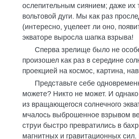
ослепительным сиянием; даже их 
вольтовой дуги. Мы как раз просле
(интересно, уцелеет ли оно, появи
экваторе выросла шапка взрыва!
Сперва зрелище было не особ
произошел как раз в середине солн
проекцией на космос, картина, на
Представьте себе одновремен
можете? Никто не может. И однако
из вращающегося солнечного экват
мчалось выброшенное взрывом вещ
струи быстро превратились в бах
магнитных и гравитационных сил. 