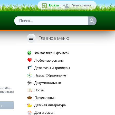
Войти
Регистрация
Главное меню
Фантастика и фэнтези
Любовные романы
Детективы и триллеры
Наука, Образование
Документальные
астика.
Проза
комиться
Приключения
Детская литература
те
Дом и семья