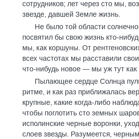
сотрудников; лет через сто мы, во
звезде, давшей Земле жизнь.
Не было той области солнечно
посвятил бы свою жизнь кто-нибуд
мы, как коршуны. От рентгеновск
всех частотах мы расставили свои
что-нибудь новое — мы уж тут как
Пылающее сердце Солнца пуль
ритме, и как раз приближалась ве
крупные, какие когда-либо наблюд
чтобы поглотить сто земных шаров
исполинские черные воронки, ухо
слоев звезды. Разумеется, черны