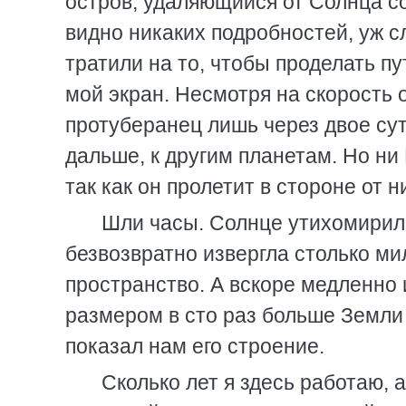
остров, удаляющийся от Солнца со
видно никаких подробностей, уж 
тратили на то, чтобы проделать п
мой экран. Несмотря на скорость
протуберанец лишь через двое су
дальше, к другим планетам. Но ни
так как он пролетит в стороне от н
Шли часы. Солнце утихомирило
безвозвратно извергла столько м
пространство. А вскоре медленн
размером в сто раз больше Земли 
показал нам его строение.
Сколько лет я здесь работаю, а