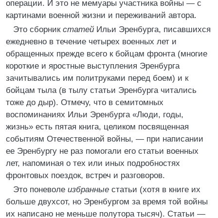
операции. И это не мемуары участника войны — с
картинами военной жизни и переживаний автора.
Это сборник
статей
Ильи Эренбурга, писавшихся
ежедневно в течение четырех военных лет и
обращенных прежде всего к бойцам фронта (многие
короткие и яростные выступления Эренбурга
зачитывались им политруками перед боем) и к
бойцам тыла (в тылу статьи Эренбурга читались
тоже до дыр). Отмечу, что в семитомных
воспоминаниях Ильи Эренбурга «Люди, годы,
жизнь» есть пятая книга, целиком посвященная
событиям Отечественной войны, — при написании
ее Эренбургу не раз помогали его статьи военных
лет, напоминая о тех или иных подробностях
фронтовых поездок, встреч и разговоров.
Это поневоле
избранные
статьи (хотя в книге их
больше двухсот, но Эренбургом за время той войны
их написано не меньше полутора тысяч). Статьи —