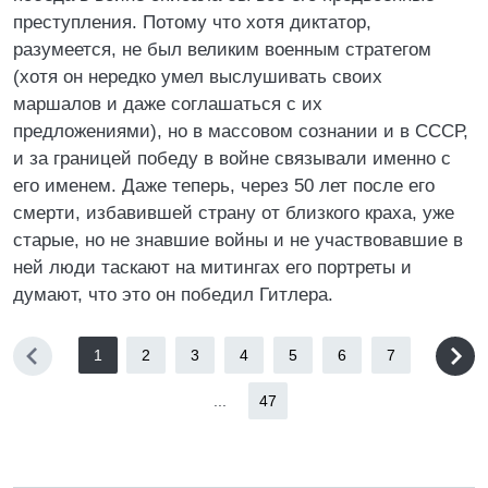
преступления. Потому что хотя диктатор,
разумеется, не был великим военным стратегом
(хотя он нередко умел выслушивать своих
маршалов и даже соглашаться с их
предложениями), но в массовом сознании и в СССР,
и за границей победу в войне связывали именно с
его именем. Даже теперь, через 50 лет после его
смерти, избавившей страну от близкого краха, уже
старые, но не знавшие войны и не участвовавшие в
ней люди таскают на митингах его портреты и
думают, что это он победил Гитлера.
1
2
3
4
5
6
7
...
47