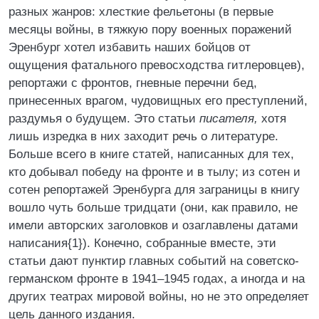
разных жанров: хлесткие фельетоны (в первые
месяцы войны, в тяжкую пору военных поражений
Эренбург хотел избавить наших бойцов от
ощущения фатального превосходства гитлеровцев),
репортажи с фронтов, гневные перечни бед,
принесенных врагом, чудовищных его преступлений,
раздумья о будущем. Это статьи
писателя,
хотя
лишь изредка в них заходит речь о литературе.
Больше всего в книге статей, написанных для тех,
кто добывал победу на фронте и в тылу; из сотен и
сотен репортажей Эренбурга для заграницы в книгу
вошло чуть больше тридцати (они, как правило, не
имели авторских заголовков и озаглавлены датами
написания{1}). Конечно, собранные вместе, эти
статьи дают пунктир главных событий на советско-
германском фронте в 1941–1945 годах, а иногда и на
других театрах мировой войны, но не это определяет
цель данного издания.