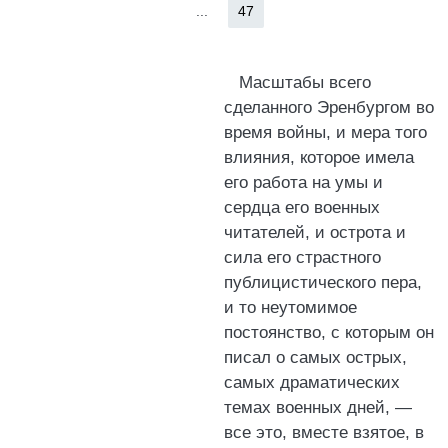
...
47
Масштабы всего
сделанного Эренбургом во
время войны, и мера того
влияния, которое имела
его работа на умы и
сердца его военных
читателей, и острота и
сила его страстного
публицистического пера,
и то неутомимое
постоянство, с которым он
писал о самых острых,
самых драматических
темах военных дней, —
все это, вместе взятое, в