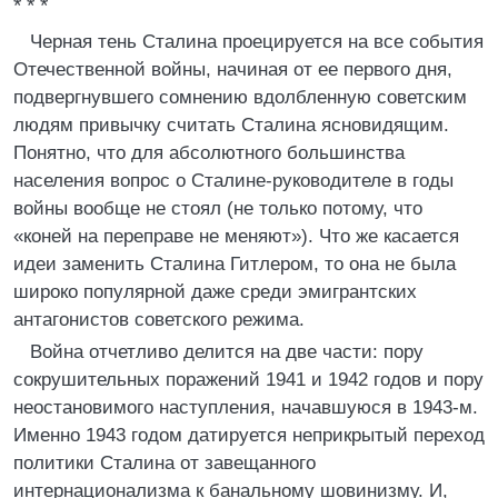
* * *
Черная тень Сталина проецируется на все события
Отечественной войны, начиная от ее первого дня,
подвергнувшего сомнению вдолбленную советским
людям привычку считать Сталина ясновидящим.
Понятно, что для абсолютного большинства
населения вопрос о Сталине-руководителе в годы
войны вообще не стоял (не только потому, что
«коней на переправе не меняют»). Что же касается
идеи заменить Сталина Гитлером, то она не была
широко популярной даже среди эмигрантских
антагонистов советского режима.
Война отчетливо делится на две части: пору
сокрушительных поражений 1941 и 1942 годов и пору
неостановимого наступления, начавшуюся в 1943-м.
Именно 1943 годом датируется неприкрытый переход
политики Сталина от завещанного
интернационализма к банальному шовинизму. И,