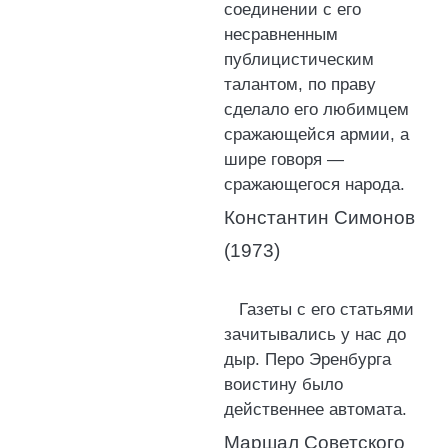
соединении с его
несравненным
публицистическим
талантом, по праву
сделало его любимцем
сражающейся армии, а
шире говоря —
сражающегося народа.
Константин Симонов
(1973)
Газеты с его статьями
зачитывались у нас до
дыр. Перо Эренбурга
воистину было
действеннее автомата.
Маршал Советского