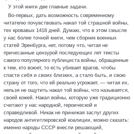
У этой книги две главные задачи.
Во-первых, дать возможность современному
читателю почувствовать
накал
той страшной войны,
тех кровавых 1418 дней. Думаю, что в этом смысле
у нас более точной книги, чем сборник военных
статей Эренбурга, нет, потому что, читая не
причесанные цензурой последующих лет тексты
самого популярного публициста войны, обращенные
к тем, кто воюет, то есть убивает врагов, чтобы
спасти себя и своих близких, а стало быть, и свою
страну от того, что ей реально угрожает, — читая их,
нельзя не ощутить накал той войны, что называется,
своей кожей. Накал войны, которую уже традиционно
считают у нас народной, героической и
справедливой. Никак не принижая заслуг других
народов антигитлеровской коалиции, можно сказать:
именно народы СССР внесли решающий,