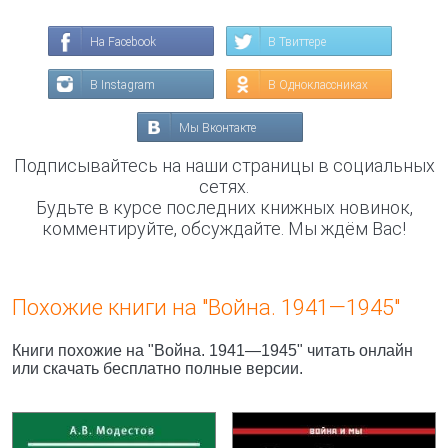
На Facebook
В Твиттере
В Instagram
В Одноклассниках
Мы Вконтакте
Подписывайтесь на наши страницы в социальных
сетях.
Будьте в курсе последних книжных новинок,
комментируйте, обсуждайте. Мы ждём Вас!
Похожие книги на "Война. 1941—1945"
Книги похожие на "Война. 1941—1945" читать онлайн
или скачать бесплатно полные версии.