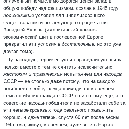
оплаченный немыслимо дорогой ценой вклад в
общую победу над фашизмом, создав в 1945 году
необходимые
условия для цивилизованного
существования и последующего процветания
Западной Европы (американский военно-
экономический щит в послевоенной Европе
превратил эти условия в
достаточные,
но это уже
другая тема).
Ту народную, героическую и справедливую войну
нельзя вместе с тем не считать исключительно
жестоким и трагическим
испытанием для народов
СССР — не столько даже потому, что на каждого
погибшего в войну немца приходится в среднем
семь погибших граждан СССР, но и потому еще, что
советские народы-победители не заработали себе за
эти четыре кровавых года реального права жить
хорошо, и даже теперь, спустя 60 лет после весны
1945 года, живут, в среднем, хуже всех в Европе