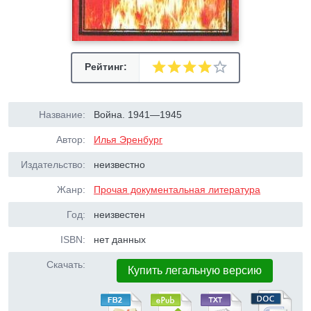
Рейтинг:
Название:
Война. 1941—1945
Автор:
Илья Эренбург
Издательство:
неизвестно
Жанр:
Прочая документальная литература
Год:
неизвестен
ISBN:
нет данных
Скачать:
Купить легальную версию