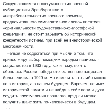
Сокрушающимся о «негуманности» военной
публицистики Эренбурга или о
«нетребовательности» военного времени,
предпочитавшего «императивное слово» писателя
«оригинальности художественно-философской
концепции», не стоит забывать об исторической
конкретности истины, при всей ее внеисторической
многозначности.
Нельзя не содрогаться при мысли о том, что
принес миру выбор немецким народом национал-
социалистов в 1933 году, как и тому, во что
обошлась России победа отечественного национал-
большевизма в 1929-м. Но изменить что-либо можно
не в истории, а в нашем будущем. Впрочем, не имея
исторической памяти и не найдя в себе воли и духа
осудить преступления прошлого, вряд ли можно
получить шанс жить по-человечески в будущем.