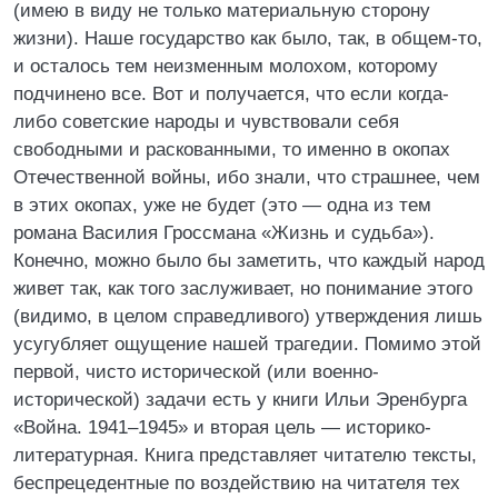
(имею в виду не только материальную сторону
жизни). Наше государство как было, так, в общем-то,
и осталось тем неизменным молохом, которому
подчинено все. Вот и получается, что если когда-
либо советские народы и чувствовали себя
свободными и раскованными, то именно в окопах
Отечественной войны, ибо знали, что страшнее, чем
в этих окопах, уже не будет (это — одна из тем
романа Василия Гроссмана «Жизнь и судьба»).
Конечно, можно было бы заметить, что каждый народ
живет так, как того заслуживает, но понимание этого
(видимо, в целом справедливого) утверждения лишь
усугубляет ощущение нашей трагедии. Помимо этой
первой, чисто исторической (или военно-
исторической) задачи есть у книги Ильи Эренбурга
«Война. 1941–1945» и вторая цель — историко-
литературная. Книга представляет читателю тексты,
беспрецедентные по воздействию на читателя тех