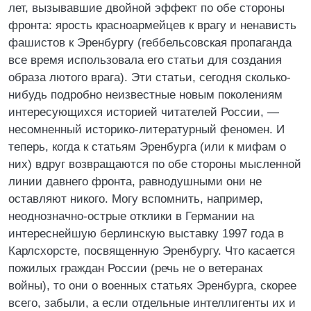
лет, вызывавшие двойной эффект по обе стороны
фронта: ярость красноармейцев к врагу и ненависть
фашистов к Эренбургу (геббельсовская пропаганда
все время использовала его статьи для создания
образа лютого врага). Эти статьи, сегодня сколько-
нибудь подробно неизвестные новым поколениям
интересующихся историей читателей России, —
несомненный историко-литературный феномен. И
теперь, когда к статьям Эренбурга (или к мифам о
них) вдруг возвращаются по обе стороны мысленной
линии давнего фронта, равнодушными они не
оставляют никого. Могу вспомнить, например,
неоднозначно-острые отклики в Германии на
интереснейшую берлинскую выставку 1997 года в
Карлсхорсте, посвященную Эренбургу. Что касается
пожилых граждан России (речь не о ветеранах
войны), то они о военных статьях Эренбурга, скорее
всего, забыли, а если отдельные интеллигенты их и