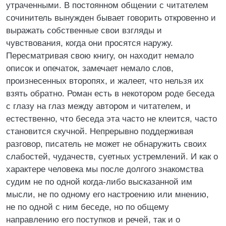
утраченными. В постоянном общении с читателем
сочинитель вынужден бывает говорить откровенно и
выражать собственные свои взгляды и
чувствования, когда они просятся наружу.
Пересматривая свою книгу, он находит немало
описок и опечаток, замечает немало слов,
произнесенных второпях, и жалеет, что нельзя их
взять обратно. Роман есть в некотором роде беседа
с глазу на глаз между автором и читателем, и
естественно, что беседа эта часто не клеится, часто
становится скучной. Непрерывно поддерживая
разговор, писатель не может не обнаружить своих
слабостей, чудачеств, суетных устремлений. И как о
характере человека мы после долгого знакомства
судим не по одной когда-либо высказанной им
мысли, не по одному его настроению или мнению,
не по одной с ним беседе, но по общему
направлению его поступков и речей, так и о