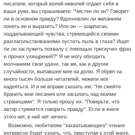
писателе, который волей-неволей отдает себя в
ваши руки, вы спрашиваете: "Честен ли он? Говорит
ли в основном правду? Вдохновлен ли желанием
понять ее и выразить? Или он — шарлатан,
подделывающий чувства, стремящийся своими
разглагольствованиями пустить пыль в глаза? Ищет
ли он заслужить похвалу с помощью трескучих фраз
и прочих ухищрений?" Я не могу обходить
молчанием свои удачи, так же, как и другие
случайности, выпавшие мне на долю. Я обрел на
много тысяч больше читателей, нежели мог
надеяться. И я не вправе сказать им: "Не смейте
бранить мои писания или засыпать над моими
страницами". Я только прошу их: "Поверьте, что
автор стремится говорить правду". Если в книге
этого нет, в ней нет ничего.
Возможно, любителям "захватывающего" чтения
интересно будет узнать, что, приступая к этой книге,