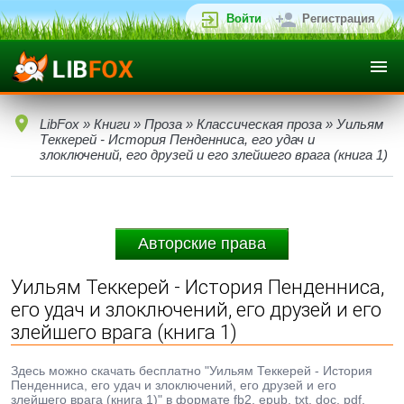
Войти
Регистрация
LibFox
»
Книги
»
Проза
»
Классическая проза
» Уильям
Теккерей - История Пенденниса, его удач и
злоключений, его друзей и его злейшего врага (книга 1)
Авторские права
Уильям Теккерей - История Пенденниса,
его удач и злоключений, его друзей и его
злейшего врага (книга 1)
Здесь можно скачать бесплатно "Уильям Теккерей - История
Пенденниса, его удач и злоключений, его друзей и его
злейшего врага (книга 1)" в формате fb2, epub, txt, doc, pdf.