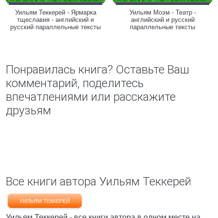
Уильям Теккерей - Ярмарка
Уильям Моэм - Театр -
тщеславия - английский и
английский и русский
русский параллельные тексты
параллельные тексты
Понравилась книга? Оставьте Ваш
комментарий, поделитесь
впечатлениями или расскажите
друзьям
Все книги автора Уильям Теккерей
УИЛЬЯМ ТЕККЕРЕЙ
Уильям Теккерей - все книги автора в одном месте на