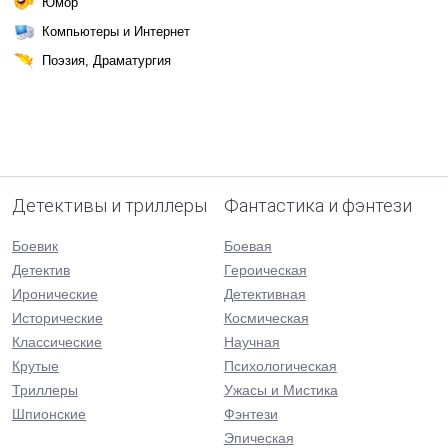
Юмор
Компьютеры и Интернет
Поэзия, Драматургия
Детективы и триллеры
Фантастика и фэнтези
Боевик
Боевая
Детектив
Героическая
Иронические
Детективная
Исторические
Космическая
Классические
Научная
Крутые
Психологическая
Триллеры
Ужасы и Мистика
Шпионские
Фэнтези
Эпическая