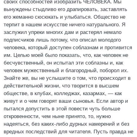
своих способностей изобразить ЧЕЛОВЕКА. Мы
вынуждены стыдливо его драпировать, заставлять
его жеманно сюсюкать и улыбаться. Общество не
терпит в нашем искусстве ничего натурального. Я
заслужил упреки многих дам и растерял немало
подписчиков лишь потому, что описал молодого
человека, который доступен соблазнам и противится
им. Целью моей было показать, что, как человек не
бесчувственный, он испытал эти соблазны и, как
человек мужественный и благородный, поборол их.
Знайте же, вы не услышите о том, что происходит в
действительной жизни, что творится в высшем
обществе, в клубах, колледжах, казармах, — как
живут и о чем говорят ваши сыновья. Если автор и
пытался допустить в этой повести чуть больше
откровенности, чем ныне принято, то, нужно
надеяться, без каких-либо дурных намерений и без
вредных последствий для читателя. Пусть правда не