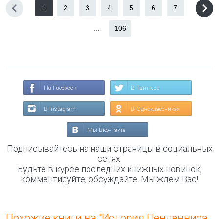
1
2
3
4
5
6
7
...
106
На Facebook
В Твиттере
В Instagram
В Одноклассниках
Мы Вконтакте
Подписывайтесь на наши страницы в социальных
сетях.
Будьте в курсе последних книжных новинок,
комментируйте, обсуждайте. Мы ждём Вас!
Похожие книги на "История Пенденниса,