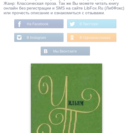
Жанр: Классическая проза. Так же Вы можете читать книгу
онлайн без регистрации и SMS на сайте LibFox.Ru (ЛибФокс)
или прочесть описание и ознакомиться с отзывами.
На Facebook
В Твиттере
В Instagram
В Одноклассниках
Мы Вконтакте