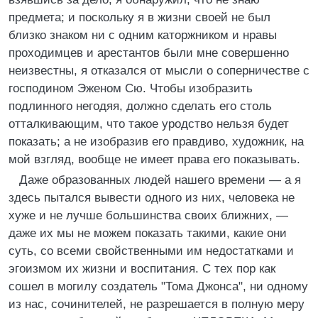
предмета; и поскольку я в жизни своей не был
близко знаком ни с одним каторжником и нравы
проходимцев и арестантов были мне совершенно
неизвестны, я отказался от мысли о соперничестве с
господином Эженом Сю. Чтобы изобразить
подлинного негодяя, должно сделать его столь
отталкивающим, что такое уродство нельзя будет
показать; а не изобразив его правдиво, художник, на
мой взгляд, вообще не имеет права его показывать.
Даже образованных людей нашего времени — а я
здесь пытался вывести одного из них, человека не
хуже и не лучше большинства своих ближних, —
даже их мы не можем показать такими, какие они
суть, со всеми свойственными им недостатками и
эгоизмом их жизни и воспитания. С тех пор как
сошел в могилу создатель "Тома Джонса", ни одному
из нас, сочинителей, не разрешается в полную меру