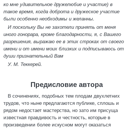
ко мне удивительное дружелюбие и участие) в
такое время, когда доброта и дружеское участие
были особенно необходимы и желанны.
И поскольку Вы не захотели принять от меня
иного гонорара, кроме благодарности, я, с Вашего
разрешения, выражаю ее в этих строках от своего
имени и от имени моих близких и подписываюсь от
души признательный Вам
У. М. Теккерей.
Предисловие автора
В сочинениях, подобных тем плодам двухлетних
трудов, что ныне предлагаются публике, сплошь и
рядом недостает мастерства, но зато им присуща
известная правдивость и честность, которые в
произведении более искусном могут оказаться