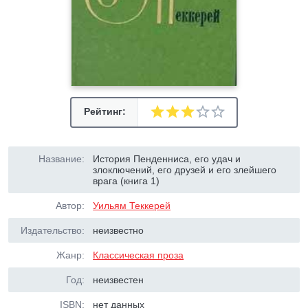
Рейтинг:
Название:
История Пенденниса, его удач и
злоключений, его друзей и его злейшего
врага (книга 1)
Автор:
Уильям Теккерей
Издательство:
неизвестно
Жанр:
Классическая проза
Год:
неизвестен
ISBN:
нет данных