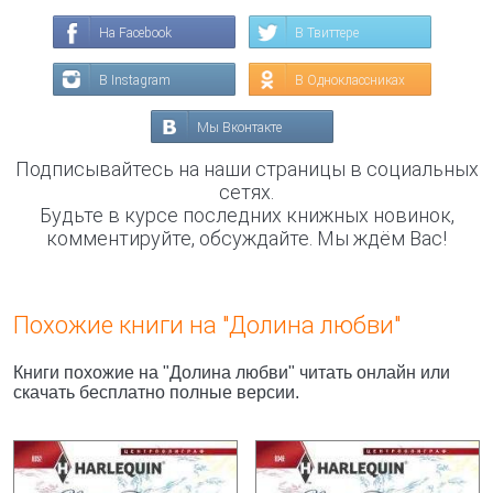
На Facebook
В Твиттере
В Instagram
В Одноклассниках
Мы Вконтакте
Подписывайтесь на наши страницы в социальных
сетях.
Будьте в курсе последних книжных новинок,
комментируйте, обсуждайте. Мы ждём Вас!
Похожие книги на "Долина любви"
Книги похожие на "Долина любви" читать онлайн или
скачать бесплатно полные версии.