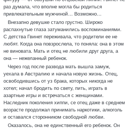
раз думала, что вполне могла бы родиться
привлекательным мужчиной… Возможно…
Внезапно девушке стало грустно. Широко
распахнутые глаза затуманились воспоминаниями.
С детства Гвинет переживала, что родители ее не
любят. Когда она повзрослела, то поняла: она в этом
не виновата. Мать и отец не любили друг друга, а
она — нежеланный ребенок.
Через год после развода мать вышла замуж,
уехала в Австралию и начала новую жизнь. Отец,
освободившись от уз брака, которых никогда не
хотел; начал бродить по свету, пить, играть в
азартные игры и встречаться с женщинами.
Наследник поколения хиппи, се отец даже в среднем
возрасте продолжал принимать наркотики, алкоголь
и оставался сторонником свободной любви.
Оказалось, она не единственный его ребенок. Он