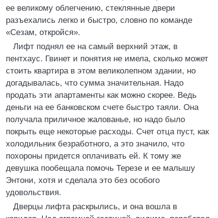
ее великому облегчению, стеклянные двери
разъехались легко и быстро, словно по команде
«Сезам, откройся».
Лифт поднял ее на самый верхний этаж, в
пентхаус. Гвинет и понятия не имела, сколько может
стоить квартира в этом великолепном здании, но
догадывалась, что сумма значительная. Надо
продать эти апартаменты как можно скорее. Ведь
деньги на ее банковском счете быстро таяли. Она
получала приличное жалованье, но надо было
покрыть еще некоторые расходы. Счет отца пуст, как
холодильник безработного, а это значило, что
похороны придется оплачивать ей. К тому же
девушка пообещала помочь Терезе и ее малышу
Энтони, хотя и сделала это без особого
удовольствия.
Дверцы лифта раскрылись, и она вошла в