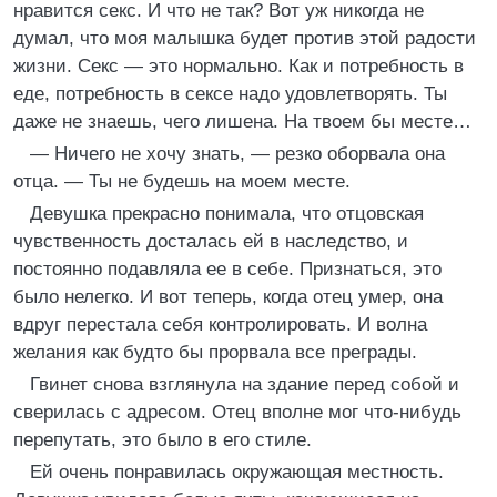
нравится секс. И что не так? Вот уж никогда не
думал, что моя малышка будет против этой радости
жизни. Секс — это нормально. Как и потребность в
еде, потребность в сексе надо удовлетворять. Ты
даже не знаешь, чего лишена. На твоем бы месте…
— Ничего не хочу знать, — резко оборвала она
отца. — Ты не будешь на моем месте.
Девушка прекрасно понимала, что отцовская
чувственность досталась ей в наследство, и
постоянно подавляла ее в себе. Признаться, это
было нелегко. И вот теперь, когда отец умер, она
вдруг перестала себя контролировать. И волна
желания как будто бы прорвала все преграды.
Гвинет снова взглянула на здание перед собой и
сверилась с адресом. Отец вполне мог что-нибудь
перепутать, это было в его стиле.
Ей очень понравилась окружающая местность.