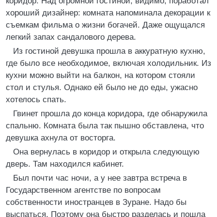
коридор. Над огромной гостиной, видимо, поработал
хороший дизайнер: комната напоминала декорации к
съемкам фильма о жизни богачей. Даже ощущался
легкий запах сандалового дерева.
Из гостиной девушка прошла в аккуратную кухню,
где было все необходимое, включая холодильник. Из
кухни можно выйти на балкон, на котором стояли
стол и стулья. Однако ей было не до еды, ужасно
хотелось спать.
Гвинет прошла до конца коридора, где обнаружила
спальню. Комната была так пышно обставлена, что
девушка ахнула от восторга.
Она вернулась в коридор и открыла следующую
дверь. Там находился кабинет.
Был почти час ночи, а у нее завтра встреча в
Государственном агентстве по вопросам
собственности иностранцев в Зуране. Надо бы
выспаться. Поэтому она быстро разделась и пошла