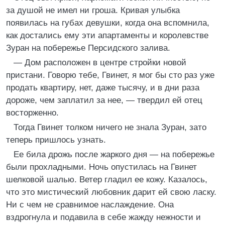
за душой не имел ни гроша. Кривая улыбка
появилась на губах девушки, когда она вспомнила,
как достались ему эти апартаменты и королевстве
Зуран на побережье Персидского залива.
— Дом расположен в центре стройки новой
пристани. Говорю тебе, Гвинет, я мог бы сто раз уже
продать квартиру, нет, даже тысячу, и в дни раза
дороже, чем заплатил за нее, — твердил ей отец
восторженно.
Тогда Гвинет толком ничего не знала Зуран, зато
теперь пришлось узнать.
Ее била дрожь после жаркого дня — на побережье
были прохладными. Ночь опустилась на Гвинет
шелковой шалью. Ветер гладил ее кожу. Казалось,
что это мистический любовник дарит ей свою ласку.
Ни с чем не сравнимое наслаждение. Она
вздрогнула и подавила в себе жажду нежности и