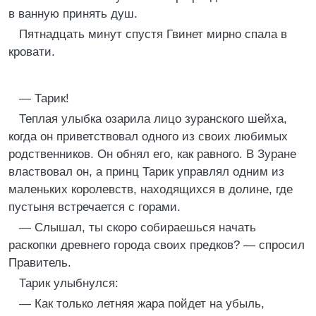
в ванную принять душ.
Пятнадцать минут спустя Гвинет мирно спала в
кровати.
— Тарик!
Теплая улыбка озарила лицо зуранского шейха,
когда он приветствовал одного из своих любимых
родственников. Он обнял его, как равного. В Зуране
властвовал он, а принц Тарик управлял одним из
маленьких королевств, находящихся в долине, где
пустыня встречается с горами.
— Слышал, ты скоро собираешься начать
раскопки древнего города своих предков? — спросил
Правитель.
Тарик улыбнулся:
— Как только летняя жара пойдет на убыль,