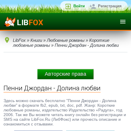
Войти
Регистрация
LibFox
»
Книги
»
Любовные романы
»
Короткие
любовные романы
» Пенни Джордан - Долина любви
Авторские права
Пенни Джордан - Долина любви
Здесь можно скачать бесплатно "Пенни Джордан - Долина
любви" в формате fb2, epub, txt, doc, pdf. Жанр: Короткие
любовные романы, издательство Издательство «Радуга», год
2006. Так же Вы можете читать книгу онлайн без регистрации и
SMS на сайте LibFox.Ru (ЛибФокс) или прочесть описание и
ознакомиться с отзывами.