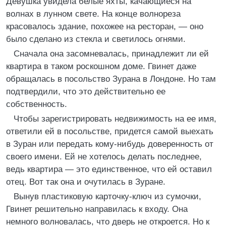
Девушка увидела белые яхты, качающиеся на
волнах в лунном свете. На конце волнореза
красовалось здание, похожее на ресторан, — оно
было сделано из стекла и светилось огнями.
Сначала она засомневалась, принадлежит ли ей
квартира в таком роскошном доме. Гвинет даже
обращалась в посольство Зурана в Лондоне. Но там
подтвердили, что это действительно ее
собственность.
Чтобы зарегистрировать недвижимость на ее имя,
ответили ей в посольстве, придется самой выехать
в Зуран или передать кому-нибудь доверенность от
своего имени. Ей не хотелось делать последнее,
ведь квартира — это единственное, что ей оставил
отец. Вот так она и очутилась в Зуране.
Вынув пластиковую карточку-ключ из сумочки,
Гвинет решительно направилась к входу. Она
немного волновалась, что дверь не откроется. Но к