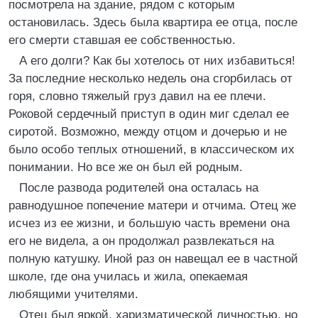
посмотрела на здание, рядом с которым
остановилась. Здесь была квартира ее отца, после
его смерти ставшая ее собственностью.
А его долги? Как бы хотелось от них избавиться!
За последние несколько недель она сгорбилась от
горя, словно тяжелый груз давил на ее плечи.
Роковой сердечный приступ в один миг сделал ее
сиротой. Возможно, между отцом и дочерью и не
было особо теплых отношений, в классическом их
понимании. Но все же он был ей родным.
После развода родителей она осталась на
равнодушное попечение матери и отчима. Отец же
исчез из ее жизни, и большую часть времени она
его не видела, а он продолжал развлекаться на
полную катушку. Иной раз он навещал ее в частной
школе, где она училась и жила, опекаемая
любящими учителями.
Отец был яркой, харизматической личностью, но