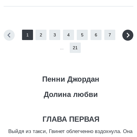
1
2
3
4
5
6
7
...
21
Пенни Джордан
Долина любви
ГЛАВА ПЕРВАЯ
Выйдя из такси, Гвинет облегченно вздохнула. Она