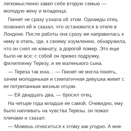
легкомысленно завел себе вторую семью —
молодую жену и младенца.
Гвинет не сразу узнала об этом. Однажды отец
позвонил ей и сказал, что остановился в отеле в
Лондоне. После работы она сразу же направилась к
нему в отель, где, к своему изумлению, обнаружила,
что он снял не комнату, а дорогой помер. Это еще
было не все: с собой он привез подружку,
филиппинку Терезу, и ее маленького сына.
— Тереза так юна… — Гвинет не могла понять,
зачем молоденькая и симпатичная девушка живет с
ее потрепанным жизнью отцом.
— Ей двадцать два, — бросил отец.
На четыре года младше ее самой. Очевидно, ему
было наплевать на чувства Терезы, он пожал
плечами и сказал:
— Можешь относиться к этому как угодно. А мне