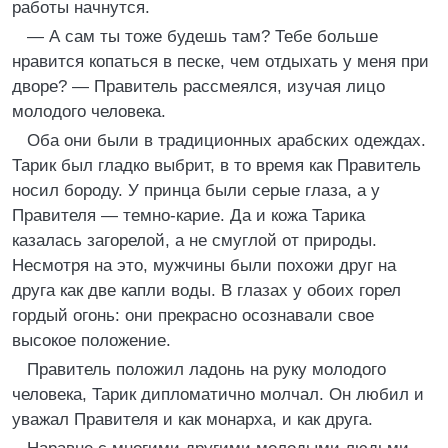
работы начнутся.
— А сам ты тоже будешь там? Тебе больше
нравится копаться в песке, чем отдыхать у меня при
дворе? — Правитель рассмеялся, изучая лицо
молодого человека.
Оба они были в традиционных арабских одеждах.
Тарик был гладко выбрит, в то время как Правитель
носил бороду. У принца были серые глаза, а у
Правителя — темно-карие. Да и кожа Тарика
казалась загорелой, а не смуглой от природы.
Несмотря на это, мужчины были похожи друг на
друга как две капли воды. В глазах у обоих горел
гордый огонь: они прекрасно осознавали свое
высокое положение.
Правитель положил ладонь на руку молодого
человека, Тарик дипломатично молчал. Он любил и
уважал Правителя и как монарха, и как друга.