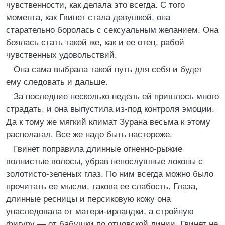
чувственности, как делала это всегда. С того
момента, как Гвинет стала девушкой, она
старательно боролась с сексуальным желанием. Она
боялась стать такой же, как и ее отец, рабой
чувственных удовольствий.
Она сама выбрала такой путь для себя и будет
ему следовать и дальше.
За последние несколько недель ей пришлось много
страдать, и она выпустила из-под контроля эмоции.
Да к тому же мягкий климат Зурана весьма к этому
располагал. Все же надо быть настороже.
Гвинет поправила длинные огненно-рыжие
волнистые волосы, убрав непослушные локоны с
золотисто-зеленых глаз. По ним всегда можно было
прочитать ее мысли, такова ее слабость. Глаза,
длинные ресницы и персиковую кожу она
унаследовала от матери-ирландки, а стройную
фигуру — от бабушки по отцовской линии. Гвинет не