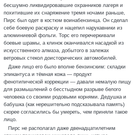
бесшумно ликвидировавшие охранников лагеря и
похитившие их снаряжение тремя ночами раньше,
Пирс был одет в костюм воинабензинца. Он сделал
себе боевую раскраску и нацепил нарукавники из
алюминиевой фольги. Торс его перечеркивали
боевые шрамы, а клинок оканчивался насадкой из
искусственного алмаза, добытого в залежах
ветровых стекол доисторических автомобилей.
Даже лицо его было вполне бензинским: складки
эпикантуса и тёмная кожа — продукт
фенотипической коррекции — давали немалую пищу
для размышлений о бесстыдном разрыве белого
человека со своими родовыми корнями. Дедушка и
бабушка (как нерешительно подсказывала память)
скорее согласились бы умереть, чем приняли такое
лицо.
Пирс не располагал даже двенадцатилетним