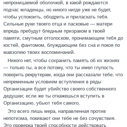
непроницаемой оболочкой, в какой рождаются
подчас младенцы, но никого нигде уже не будет,
чтобы успокоить, ободрить и приласкать тебя.
Сильные руки твоего отца и ласковые — матери
впредь пребудут бледным призраком в твоей
памяти, смутным отголоском, пронимающим тебя до
костей, фантомом, блуждающим без сна и покоя по
мавзолею твоих воспоминаний.
Никого нет, чтобы сохранить память об их жизнях
— только ты, а все потому, что ты имел глупость
поверить рекрутерам, когда они рассказали тебе, что
непременным условием вступления в ряды
Организации будет убийство своего собственного
дедушки; если же ты откажешься вступить в
Организацию, убьют тебя самого.
Это всего лишь мера, направленная против
непотизма, покивают они тебе не без сочувствия.
Это проверка твоей способности действовать