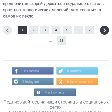
предпочитал скорей держаться подальше от столь
яростных геологических явлений, чем соваться в
самое их пекло.
1
2
3
4
5
6
7
...
23
На Facebook
В Твиттере
В Instagram
В Одноклассниках
Мы Вконтакте
Подписывайтесь на наши страницы в социальных
сетях.