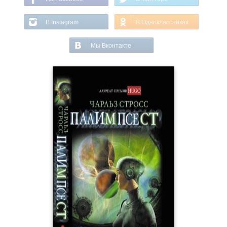
В Instagram
В Одноклассниках
Мы Вконтакте