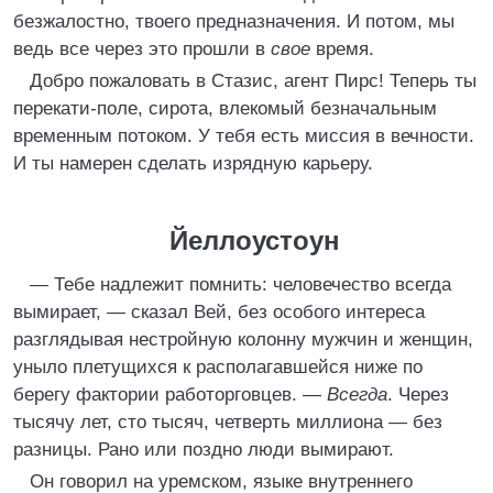
безжалостно, твоего предназначения. И потом, мы
ведь все через это прошли в
свое
время.
Добро пожаловать в Стазис, агент Пирс! Теперь ты
перекати-поле, сирота, влекомый безначальным
временным потоком. У тебя есть миссия в вечности.
И ты намерен сделать изрядную карьеру.
Йеллоустоун
— Тебе надлежит помнить: человечество всегда
вымирает, — сказал Вей, без особого интереса
разглядывая нестройную колонну мужчин и женщин,
уныло плетущихся к располагавшейся ниже по
берегу фактории работорговцев. —
Всегда
. Через
тысячу лет, сто тысяч, четверть миллиона — без
разницы. Рано или поздно люди вымирают.
Он говорил на уремском, языке внутреннего