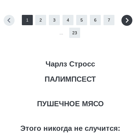
1
2
3
4
5
6
7
...
23
Чарлз Стросс
ПАЛИМПСЕСТ
ПУШЕЧНОЕ МЯСО
Этого никогда не случится: