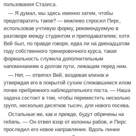
пользования Стазиса.
— Я думал, мы здесь именно затем, чтобы
предотвратить такое? — вежливо спросил Пирс,
использовав учтивую форму, рекомендуемую в
разговоре между студентом и преподавателем; хотя
Вей был, по правде говоря, едва ли на двенадцатом
году собственного тренировочного курса, такая
формальность служила дополнительным
напоминанием о долгом пути, лежащем перед ним.
— Нет, — ответил Вей, воздевая клинок и
утверждая его в покрытой сухим слежавшимся илом
почве прибрежного наблюдательного поста. — Наша
задача состоит в том, чтобы переместить несколько
групп, несколько десятков тысяч, для нового посева.
Остальные же, как и прежде, будут обречены на
гибель. — Он отвел взор от колонны рабов, и Пирс
проследил его новое направление. Вдоль линии