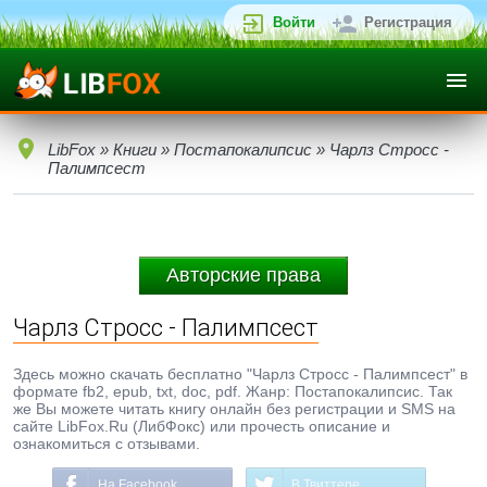
Войти
Регистрация
LibFox
»
Книги
»
Постапокалипсис
» Чарлз Стросс -
Палимпсест
Авторские права
Чарлз Стросс - Палимпсест
Здесь можно скачать бесплатно "Чарлз Стросс - Палимпсест" в
формате fb2, epub, txt, doc, pdf. Жанр: Постапокалипсис. Так
же Вы можете читать книгу онлайн без регистрации и SMS на
сайте LibFox.Ru (ЛибФокс) или прочесть описание и
ознакомиться с отзывами.
На Facebook
В Твиттере