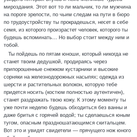
мироздания. Этот вот то ли мальчик, то ли мужчина
на пороге зрелости, по чьим следам на пути в бюро
по трудоустройству ты прокрадешься, несет в себе
семя, из которого произрастет человек, которого ты
будешь вспоминать… Но выбор стоит между ним и
тобой.
Ты пойдешь по пятам юноши, который никогда не
станет твоим дедушкой, продираясь через
припорошенные снежком кустарники и высокие
сорняки на железнодорожных насыпях; одежда из
шерсти и растительных волокон, которую тебе
придется носить (костюм полностью аутентичен),
станет раздражать твою кожу. К этому моменту ты
уже почти неделю будешь обходиться без ванны и
даже бритья с горячей водой; ты сделаешься юным
тугом, опасным праздношатающимся скитальцем.
Вот это и увидят свидетели — прячущего нож юного