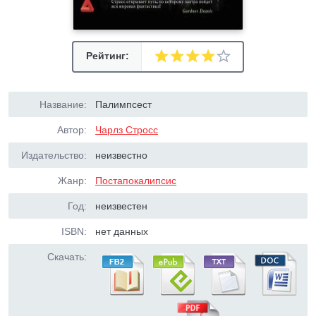
Рейтинг:
Название:
Палимпсест
Автор:
Чарлз Стросс
Издательство:
неизвестно
Жанр:
Постапокалипсис
Год:
неизвестен
ISBN:
нет данных
Скачать: