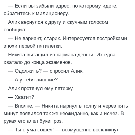
— Если вы забыли адрес, по которому идете,
обратитесь к милиционеру.
Алик вернулся к другу и скучным голосом
сообщил:
— Не вариант, старик. Интересуется постройками
эпохи первой пятилетки.
Никита вытащил из кармана деньги. Их едва
хватало до конца экзаменов.
— Одолжить? — спросил Алик.
— А у тебя лишние?
Алик протянул ему пятерку.
— Хватит?
— Вполне. — Никита нырнул в толпу и через пять
минут появился так же неожиданно, как и исчез. В
руках его алел букет роз.
— Ты с ума сошел! — возмущенно воскликнул