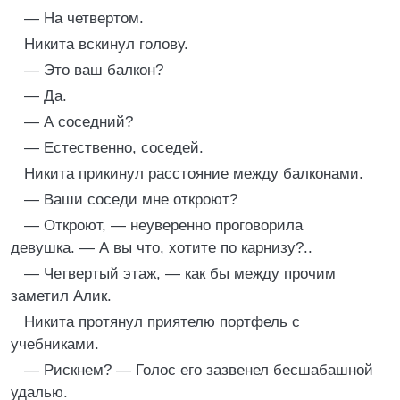
— На четвертом.
Никита вскинул голову.
— Это ваш балкон?
— Да.
— А соседний?
— Естественно, соседей.
Никита прикинул расстояние между балконами.
— Ваши соседи мне откроют?
— Откроют, — неуверенно проговорила
девушка. — А вы что, хотите по карнизу?..
— Четвертый этаж, — как бы между прочим
заметил Алик.
Никита протянул приятелю портфель с
учебниками.
— Рискнем? — Голос его зазвенел бесшабашной
удалью.