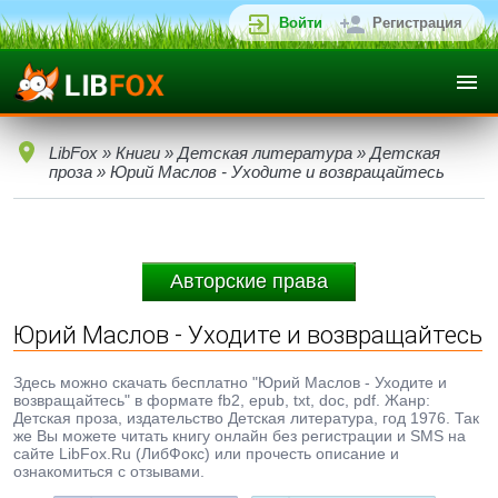
Войти
Регистрация
LibFox
»
Книги
»
Детская литература
»
Детская
проза
» Юрий Маслов - Уходите и возвращайтесь
Авторские права
Юрий Маслов - Уходите и возвращайтесь
Здесь можно скачать бесплатно "Юрий Маслов - Уходите и
возвращайтесь" в формате fb2, epub, txt, doc, pdf. Жанр:
Детская проза, издательство Детская литература, год 1976. Так
же Вы можете читать книгу онлайн без регистрации и SMS на
сайте LibFox.Ru (ЛибФокс) или прочесть описание и
ознакомиться с отзывами.