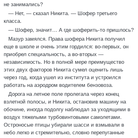
не занимались?
— Нет, — сказал Никита. — Шофер третьего
класса.
— Шофер, значит… А где шоферить-то пришлось?
Мазур замялся. Права шофера Никита получил
еще в школе и очень этим гордился: во-первых, он
приобрел специальность, а во-вторых —
независимость. Но в полной мере преимущество
этих двух факторов Никита сумел оценить лишь
через год, когда ушел из института и устроился
работать на аэродром водителем бензовоза.
Дорога на летное поле пролегала через конец
взлетной полосы, и Никита, остановив машину на
обочине, иногда подолгу наблюдал за уходящими в
воздух тяжелыми турбовинтовыми самолетами.
Остроносые птицы убирали шасси и взмывали в
небо легко и стремительно, словно перепуганные