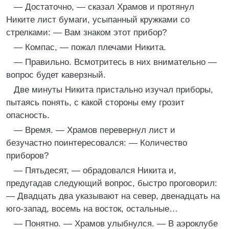
— Достаточно, — сказал Храмов и протянул
Никите лист бумаги, усыпанный кружками со
стрелками: — Вам знаком этот прибор?
— Компас, — пожал плечами Никита.
— Правильно. Всмотритесь в них внимательно —
вопрос будет каверзный.
Две минуты Никита пристально изучал приборы,
пытаясь понять, с какой стороны ему грозит
опасность.
— Время. — Храмов перевернул лист и
безучастно поинтересовался: — Количество
приборов?
— Пятьдесят, — обрадовался Никита и,
предугадав следующий вопрос, быстро проговорил:
— Двадцать два указывают на север, двенадцать на
юго-запад, восемь на восток, остальные…
— Понятно. — Храмов улыбнулся. — В аэроклубе