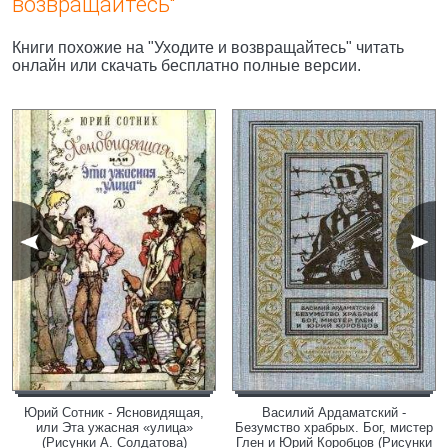
возвращайтесь"
Книги похожие на "Уходите и возвращайтесь" читать
онлайн или скачать бесплатно полные версии.
Юрий Сотник - Ясновидящая,
Василий Ардаматский -
или Эта ужасная «улица»
Безумство храбрых. Бог, мистер
(Рисунки А. Солдатова)
Глен и Юрий Коробцов (Рисунки