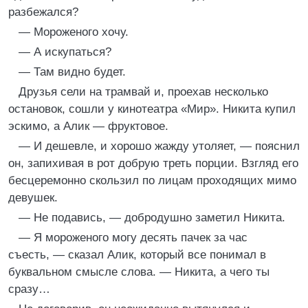
разбежался?
— Мороженого хочу.
— А искупаться?
— Там видно будет.
Друзья сели на трамвай и, проехав несколько
остановок, сошли у кинотеатра «Мир». Никита купил
эскимо, а Алик — фруктовое.
— И дешевле, и хорошо жажду утоляет, — пояснил
он, запихивая в рот добрую треть порции. Взгляд его
бесцеремонно скользил по лицам проходящих мимо
девушек.
— Не подавись, — добродушно заметил Никита.
— Я мороженого могу десять пачек за час
съесть, — сказал Алик, который все понимал в
буквальном смысле слова. — Никита, а чего ты
сразу…