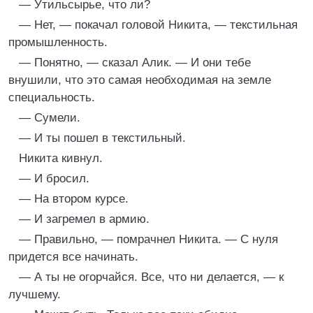
— Утильсырье, что ли?
— Нет, — покачал головой Никита, — текстильная
промышленность.
— Понятно, — сказал Алик. — И они тебе
внушили, что это самая необходимая на земле
специальность.
— Сумели.
— И ты пошел в текстильный.
Никита кивнул.
— И бросил.
— На втором курсе.
— И загремел в армию.
— Правильно, — помрачнел Никита. — С нуля
придется все начинать.
— А ты не огорчайся. Все, что ни делается, — к
лучшему.