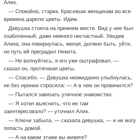
Алик.
— Спокойно, старик. Красивым женщинам во все
времена дарили цветы. Идем.
Девушка стояла на прежнем месте. Вид у нее был
озабоченный, даже немного несчастный. Увидев
Алика, она повернулась, желая, должно быть, уйти,
но путь ей преградил Никита.
— Не волнуйтесь, я его уже оштрафовал, —
сказал он, протягивая цветы.
— Спасибо. — Девушка неожиданно улыбнулась,
не без иронии спросила: — А в чем он провинился?
— Пытался завязать уличное знакомство.
— Я хотел выяснить, что ее там
заинтересовало? — уточнил Алик.
— Ключи забыла, — сказала девушка, — и не могу
попасть домой.
— А на каком этаже вы живете?