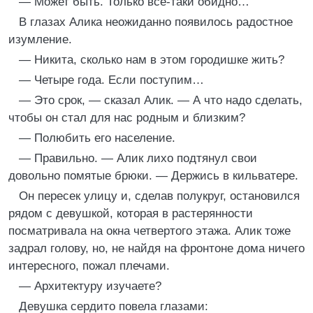
— Может быть. Только все-таки обидно…
В глазах Алика неожиданно появилось радостное
изумление.
— Никита, сколько нам в этом городишке жить?
— Четыре года. Если поступим…
— Это срок, — сказал Алик. — А что надо сделать,
чтобы он стал для нас родным и близким?
— Полюбить его население.
— Правильно. — Алик лихо подтянул свои
довольно помятые брюки. — Держись в кильватере.
Он пересек улицу и, сделав полукруг, остановился
рядом с девушкой, которая в растерянности
посматривала на окна четвертого этажа. Алик тоже
задрал голову, но, не найдя на фронтоне дома ничего
интересного, пожал плечами.
— Архитектуру изучаете?
Девушка сердито повела глазами: