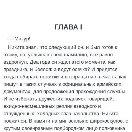
ГЛАВА I
— Мазур!
Никита знал, что следующий он, и был готов к
этому, но, услышав свою фамилию, все равно
вздрогнул. Два года он ждал этого момента, как
праздника, и боялся: а вдруг осечка? И придется
тогда собирать пожитки и возвращаться в часть, как
пишут в таких случаях в официальных армейских
документах, для продолжения прохождения службы.
И не избежать дружеских подначек товарищей,
ехидно-насмешливых реплик взводного и
отчужденных, холодных глаз начальства. Никита
поежился. В памяти на миг всплыло широкоскулое, с
крутым своенравным подбородком лицо полковника