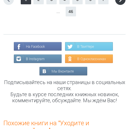
...
46
На Facebook
В Твиттере
В Instagram
В Одноклассниках
Мы Вконтакте
Подписывайтесь на наши страницы в социальных
сетях.
Будьте в курсе последних книжных новинок,
комментируйте, обсуждайте. Мы ждём Вас!
Похожие книги на "Уходите и