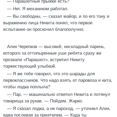
— Парашютные прыжки есть?
— Нет. Я механиком работал.
— Вы свободны, — сказал майор, и по его тону и
выражению лица Никита понял, что первое
испытание он проскочил благополучно.
Алик Черепков — высокий, нескладный парень,
которого за оттопыренные уши ребята сразу же
прозвали «Парашют», встретил Никиту
торжествующей улыбкой.
— Я же тебе говорил, что это шарады для
первоклассников. Что надо взять от паровоза и кита,
чтобы лодка поплыла?
— Пар, — машинально ответил Никита и потянул
товарища за рукав. — Пойдем. Жарко.
— Я сказал лодка, а не пароход, — уточнил Алик,
едва поспевая за приятелем. — Куда ты