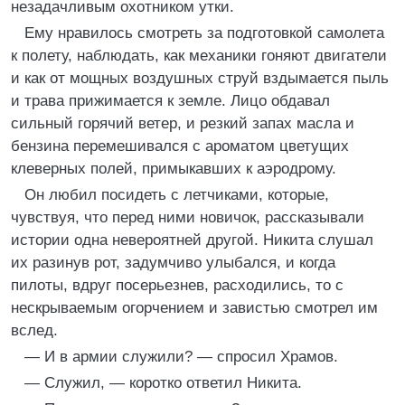
незадачливым охотником утки.
Ему нравилось смотреть за подготовкой самолета
к полету, наблюдать, как механики гоняют двигатели
и как от мощных воздушных струй вздымается пыль
и трава прижимается к земле. Лицо обдавал
сильный горячий ветер, и резкий запах масла и
бензина перемешивался с ароматом цветущих
клеверных полей, примыкавших к аэродрому.
Он любил посидеть с летчиками, которые,
чувствуя, что перед ними новичок, рассказывали
истории одна невероятней другой. Никита слушал
их разинув рот, задумчиво улыбался, и когда
пилоты, вдруг посерьезнев, расходились, то с
нескрываемым огорчением и завистью смотрел им
вслед.
— И в армии служили? — спросил Храмов.
— Служил, — коротко ответил Никита.