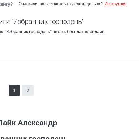
книгу?
Оплатили, но не знаете что делать дальше?
Инструкция
.
иги "Избранник господень"
е "Избранник господень" читать бесплатно онлайн.
1
2
Лайк Александр
ранник господень