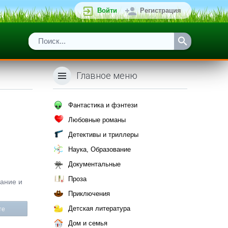
Войти
Регистрация
Главное меню
Фантастика и фэнтези
Любовные романы
Детективы и триллеры
Наука, Образование
Документальные
Проза
сание и
Приключения
Детская литература
те
Дом и семья