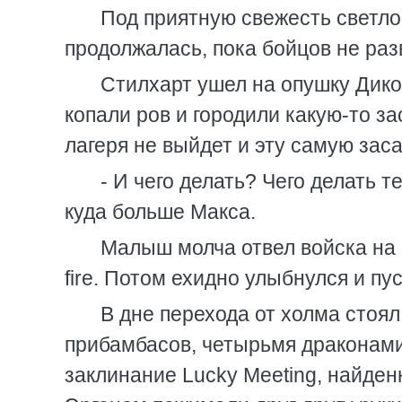
Под приятную свежесть светло
продолжалась, пока бойцов не раз
Стилхарт ушел на опушку Дико
копали ров и городили какую-то за
лагеря не выйдет и эту самую зас
- И чего делать? Чего делать 
куда больше Макса.
Малыш молча отвел войска на 
fire. Потом ехидно улыбнулся и пу
В дне перехода от холма стоя
прибамбасов, четырьмя драконам
заклинание Lucky Meeting, найденн