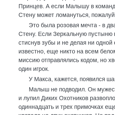
Принцев. А если Малышу в команду
Стену может ломануться, пожалуй
Это была розовая мечта - в д
Стену. Если Зеркальную пустыню 
стиснув зубы и не делая ни одной 
известно, еще никто на всем бело
миссию отправлялись кодом, но хв
один игрок.
У Макса, кажется, появился ша
Малыш не подводил. Он мужес
и лупил Диких Охотников развопл
одиннадцать и трех примочках ещ