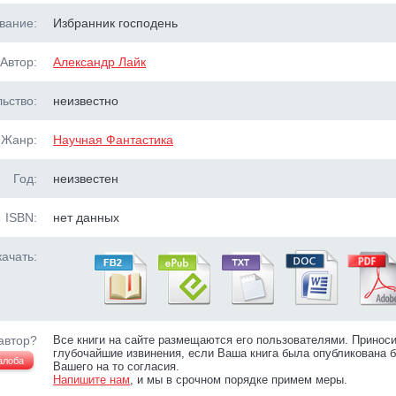
вание:
Избранник господень
Автор:
Александр Лайк
ьство:
неизвестно
Жанр:
Научная Фантастика
Год:
неизвестен
ISBN:
нет данных
ачать:
автор?
Все книги на сайте размещаются его пользователями. Принос
глубочайшие извинения, если Ваша книга была опубликована б
алоба
Вашего на то согласия.
Напишите нам
, и мы в срочном порядке примем меры.