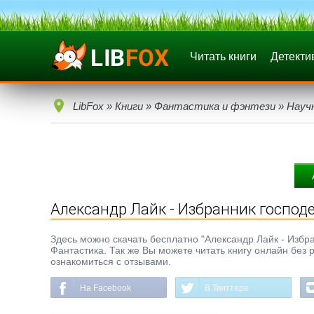
Читать книги
Детекти
LibFox
»
Книги
»
Фантастика и фэнтези
»
Науч
Александр Лайк - Избранник господ
Здесь можно скачать бесплатно "Александр Лайк - Избран
Фантастика. Так же Вы можете читать книгу онлайн без 
ознакомиться с отзывами.
На Facebook
В Твиттере