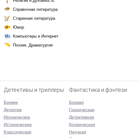
Религия и духовность
Справочная литература
Старинная литература
Юмор
Компьютеры и Интернет
Поэзия, Драматургия
Детективы и триллеры
Фантастика и фэнтези
Боевик
Боевая
Детектив
Героическая
Иронические
Детективная
Исторические
Космическая
Классические
Научная