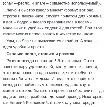
(сhair –кресло, и share – совместно используемый).
Легко и быстро кресло меняет форму: вот оно,
строгое и лаконичное, служит приютом для хозяина,
а вот – бодро и весело превращается в восемь
маленьких и удобных сидений для гостей. При этом
каркас можно использовать в качестве вешалки.
Увы, но Shair не выпускается серийно. А жаль –
идея удобна и проста.
Сколько вольт, столько и розеток.
Розеток всегда не хватает! Это аксиома. Стоит
завести пару удлинителей, как тут же выясняется,
что гнезд ровно на одно меньше, чем требуется
новым обитателям дома. И ведь, что неприятно,
никогда не поймешь что именно куда воткнуто –
может и стоило бы кого-то временно обесточить – да
поди ж теперь разбери, где какой провод. Некоторые,
как Евгений Козловский, в таких случаях городят