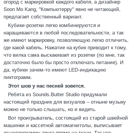
огород с маркировкой каждого кабеля, а дизайнер
Soon Mo Kang, "Компьютерру" явно не читающий,
предлагает собственный вариант.
Кубики-розетки легко комбинируются и
наращиваются в любой последовательности, а так
же имеют маркировку, позволяющую легко отличить,
где какой кабель. Нажатие на кубик приводит к тому,
что вилка сама выскакивает из розетки (по мне, так
достаточно было бы просто отключать питание). И
да, кубики зачем-то имеют LED-индикацию
пиктограмм.
Этот шов у нас песней зовется.
Ребята из Sounds.Butter Studio придумали
настоящий праздник для визуалов – отныне музыку
можно не только слышать, но и видеть.
Вот проигрыватель, состоящий из старой швейной
машинки и кассетной автомагнитолы, выписывает
осциллограмму звука прямо на ткани. Так что,