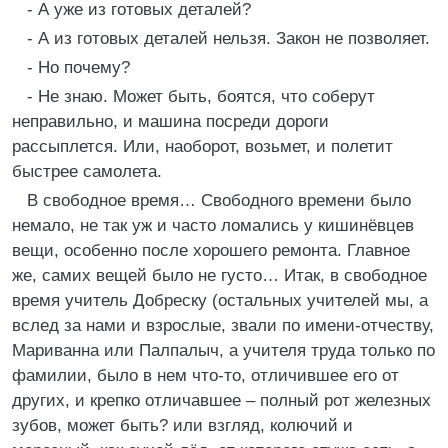
- А уже из готовых деталей?
- А из готовых деталей нельзя. Закон не позволяет.
- Но почему?
- Не знаю. Может быть, боятся, что соберут
неправильно, и машина посреди дороги
рассыплется. Или, наоборот, возьмет, и полетит
быстрее самолета.
В свободное время… Свободного времени было
немало, не так уж и часто ломались у кишинёвцев
вещи, особенно после хорошего ремонта. Главное
же, самих вещей было не густо… Итак, в свободное
время учитель Добреску (остальных учителей мы, а
вслед за нами и взрослые, звали по имени-отчеству,
Мариванна или Палпалыч, а учителя труда только по
фамилии, было в нем что-то, отличившее его от
других, и крепко отличавшее – полный рот железных
зубов, может быть? или взгляд, колючий и