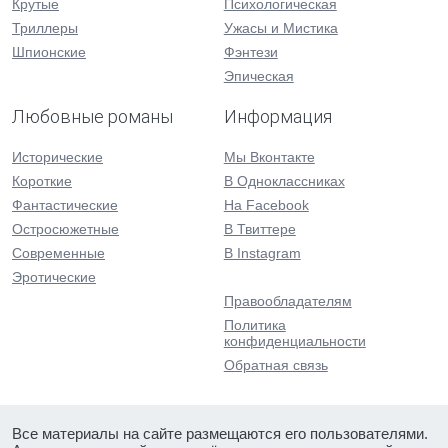
Крутые
Психологическая
Триллеры
Ужасы и Мистика
Шпионские
Фэнтези
Эпическая
Любовные романы
Информация
Исторические
Мы Вконтакте
Короткие
В Одноклассниках
Фантастические
На Facebook
Остросюжетные
В Твиттере
Современные
В Instagram
Эротические
Правообладателям
Политика
конфиденциальности
Обратная связь
Все материалы на сайте размещаются его пользователями.