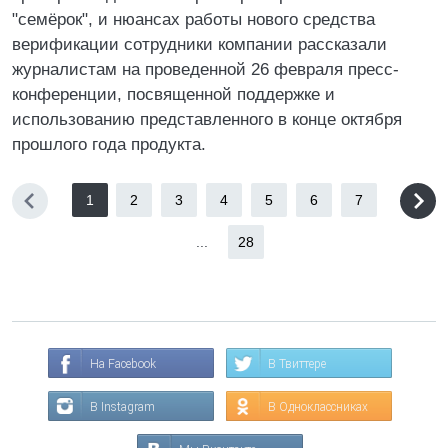
"семёрок", и нюансах работы нового средства
верификации сотрудники компании рассказали
журналистам на проведенной 26 февраля пресс-
конференции, посвященной поддержке и
использованию представленного в конце октября
прошлого года продукта.
1
2
3
4
5
6
7
...
28
На Facebook
В Твиттере
В Instagram
В Одноклассниках