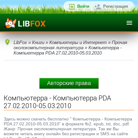
Войти
Регистрация
LibFox
»
Книги
»
Компьютеры и Интернет
»
Прочая
околокомпьтерная литература
» Компьютерра -
Компьютерра PDA 27.02.2010-05.03.2010
Авторские права
Компьютерра - Компьютерра PDA
27.02.2010-05.03.2010
Здесь можно скачать бесплатно " Компьютерра - Компьютерра
PDA 27.02.2010-05.03.2010" в формате fb2, epub, txt, doc, pdf.
Жанр: Прочая околокомпьтерная литература. Так же Вы
можете читать книгу онлайн без регистрации и SMS на сайте