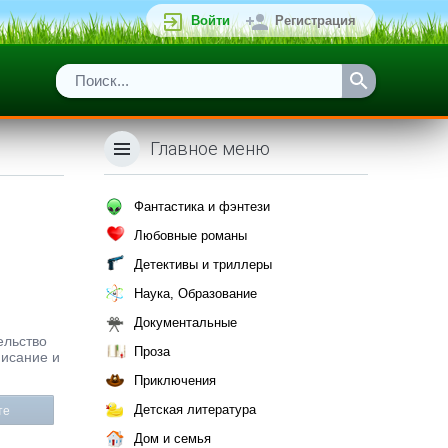
Войти
Регистрация
Главное меню
Фантастика и фэнтези
Любовные романы
Детективы и триллеры
Наука, Образование
Документальные
ельство
Проза
писание и
Приключения
Детская литература
те
Дом и семья