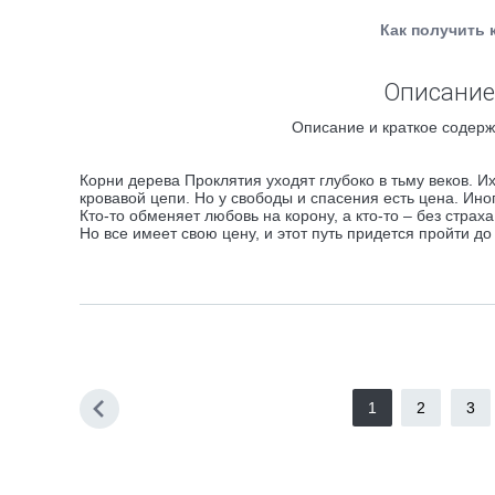
Как получить 
Описание
Описание и краткое содерж
Корни дерева Проклятия уходят глубоко в тьму веков. Их
кровавой цепи. Но у свободы и спасения есть цена. Ино
Кто-то обменяет любовь на корону, а кто-то – без страх
Но все имеет свою цену, и этот путь придется пройти до
1
2
3