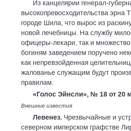
Из канцелярии генерал-губерн
высокопревосходительства эрна Т
городе Шила, что вырос из раскин
новой лечебницы. На службу мил
офицеры-лекари, так и множество
богиням заведением поручено нек
как непревзойденная целительниц
жалованье служащим будут произв
правилам.
«Голос Эйнсли», № 18 от 20 
Внешние известия
Левенез.
Чрезвычайные и устр
северном имперском графстве Ли