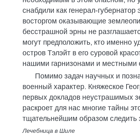
снабдили как генерал-губернатор 
восторгом оказывающие землеопи
бесстрашной эрны не разглашается
могут предположить, кто именно у
остров Тэлэйт в его суровой крас
нашими гарнизонами и местными 
Помимо задач научных и позна
военный характер. Княжеское Гео
первых докладов неустрашимых зе
раскроет для нас многие тайны эт
тщательнейшим образом следить з
Лечебница в Шиле