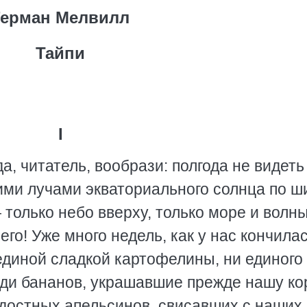
Герман Мелвилл
Тайпи
I
а, читатель, вообрази: полгода не видеть
ими лучами экваториального солнца по ш
только небо вверху, только море и волн
его! Уже много недель, как у нас кончила
единой сладкой картофелины, ни единого
зди бананов, украшавшие прежде нашу ко
ладостных апельсинов, свисавших с наших