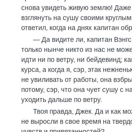
снова увидеть живую землю! Даже
взглянуть на сушу своими круглы
ответил, когда на днях капитан обр
— Да видите ли, капитан Вэнгс,
только нынче никто из нас не може
идти ни по ветру, ни бейдевинд; к
курса, а когда я, сэр, этак нежне
не увиливать от работы, она взбры
потому, сэр, что она чует сушу с 
уходить дальше по ветру.
Твоя правда, Джек. Да и как м
не выросли в свое время на твердой
чувств и привязанностей?