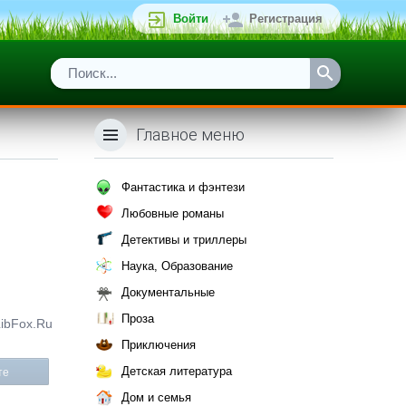
Войти
Регистрация
Главное меню
Фантастика и фэнтези
Любовные романы
Детективы и триллеры
Наука, Образование
Документальные
Проза
LibFox.Ru
Приключения
Детская литература
те
Дом и семья