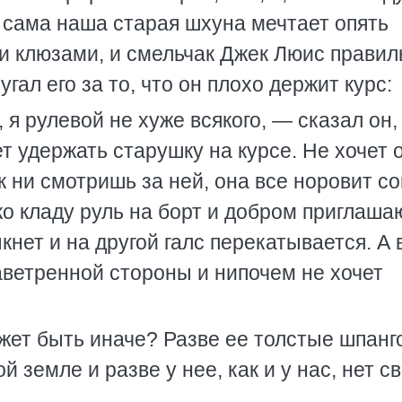
 сама наша старая шхуна мечтает опять
ми клюзами, и смельчак Джек Люис правил
угал его за то, что он плохо держит курс:
 я рулевой не хуже всякого, — сказал он,
т удержать старушку на курсе. Не хочет 
ак ни смотришь за ней, она все норовит со
нько кладу руль на борт и добром приглаша
кнет и на другой галс перекатывается. А 
наветренной стороны и нипочем не хочет
ожет быть иначе? Разве ее толстые шпанг
 земле и разве у нее, как и у нас, нет с