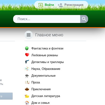
Войти
Регистрация
Главное меню
Фантастика и фэнтези
Любовные романы
Детективы и триллеры
Наука, Образование
Документальные
ые
Проза
ть
Приключения
Детская литература
те
Дом и семья