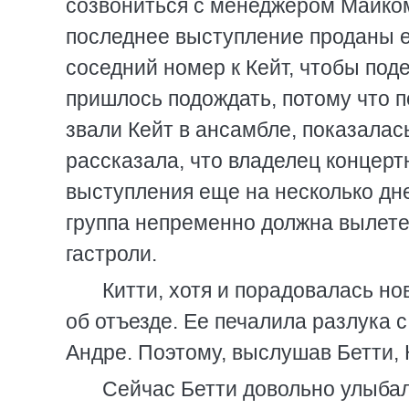
созвониться с менеджером Майком,
последнее выступление проданы е
соседний номер к Кейт, чтобы под
пришлось подождать, потому что п
звали Кейт в ансамбле, показалас
рассказала, что владелец концерт
выступления еще на несколько дней
группа непременно должна вылетет
гастроли.
Китти, хотя и порадовалась но
об отъезде. Ее печалила разлука
Андре. Поэтому, выслушав Бетти, 
Сейчас Бетти довольно улыбал