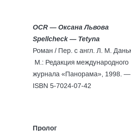
OCR — Оксана Львова
Spellcheck — Tetyna
Роман / Пер. с англ. Л. М. Дань
М.: Редакция международного
журнала «Панорама», 1998. — 
ISBN 5-7024-07-42
Пролог