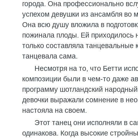
города. Она профессионально всл
успехом девушки из ансамбля во 
Она всю душу вложила в подготовк
пожинала плоды. Ей приходилось н
только составляла танцевальные к
танцевала сама.
Несмотря на то, что Бетти ис
композиции были в чем-то даже ав
программу шотландский народный 
девочки выражали сомнение в нео
настояла на своем.
Этот танец они исполняли в с
одинакова. Когда высокие стройн