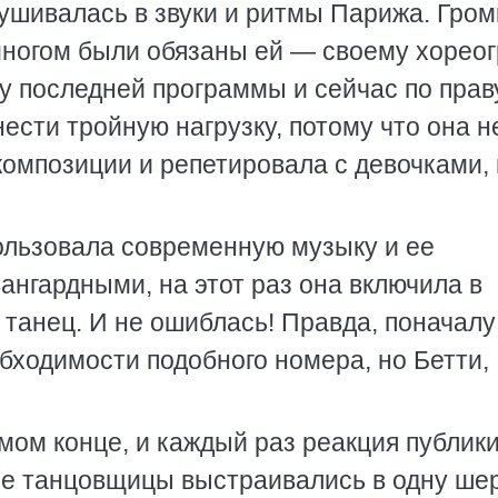
ушивалась в звуки и ритмы Парижа. Гро
многом были обязаны ей — своему хореог
у последней программы и сейчас по прав
ести тройную нагрузку, потому что она н
омпозиции и репетировала с девочками, 
пользовала современную музыку и ее
ангардными, на этот раз она включила в
танец. И не ошиблась! Правда, поначалу
бходимости подобного номера, но Бетти,
амом конце, и каждый раз реакция публик
ые танцовщицы выстраивались в одну ше