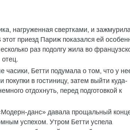
ика, нагруженная свертками, и зажмурила
В этот приезд Париж показался ей особен
несколько раз подолгу жила во французск
 отец.
е часики, Бетти подумала о том, что у н
 покупки в гостиницу, затем выйти куда-
немного отдохнуть, перед подготовкой к
«Модерн-данс» давала прощальный конце
омным успехом. Утром Бетти успела