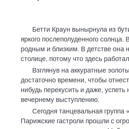
Бетти Краун вынырнула из бут
яркого послеполуденного солнца. 
родным и близким. В детстве она 
столице, потому что здесь работал
Взглянув на аккуратные золоты
достаточно времени, чтобы отнести
нибудь перекусить и даже, успеть 
вечернему выступлению.
Сегодня танцевальная группа 
Парижские гастроли прошли с огр