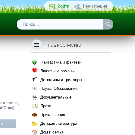
Войти
Регистрация
Главное меню
Фантастика и фэнтези
Любовные романы
Детективы и триллеры
Наука, Образование
Документальные
кая проза,
Проза
ибФокс)
Приключения
Детская литература
те
Дом и семья