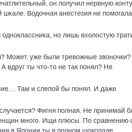
печатлительный, он получил нервную конт
 шкале. Водочная анестезия не помогала,
 одноклассника, но лишь вхолостую трат
? Может, уже были тревожные звоночки?
 А вдруг ты что-то не так понял? Не
ие… Там и слепой бы понял. И даже
случается? Фигня полная. Не принимай б
женщин много. Ищи плюсы. По сравнению 
ия в Японии ты в полном шоколаде.