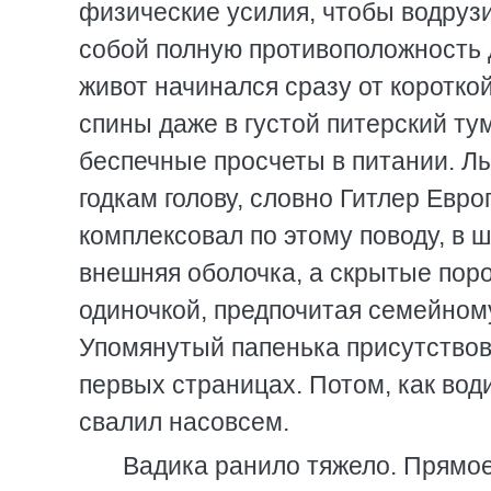
физические усилия, чтобы водрузи
собой полную противоположность д
живот начинался сразу от коротко
спины даже в густой питерский ту
беспечные просчеты в питании. Л
годкам голову, словно Гитлер Евро
комплексовал по этому поводу, в ш
внешняя оболочка, а скрытые поро
одиночкой, предпочитая семейном
Упомянутый папенька присутствов
первых страницах. Потом, как вод
свалил насовсем.
Вадика ранило тяжело. Прямое 