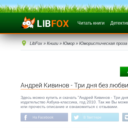
Читать книги
Детекти
LibFox
»
Книги
»
Юмор
»
Юмористическая проза
Андрей Кивинов - Три дня без любв
Здесь можно купить и скачать "Андрей Кивинов - Три дня
издательство Азбука-классика, год 2010. Так же Вы мож
или прочесть описание и ознакомиться с отзывами.
На Facebook
В Твиттере