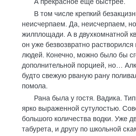
А прекрасное еще быстрее.
В том числе крепкий безакцизн
неисчерпаем. Да, неисчерпаем, но 
жилплощади. А в двухкомнатной к
он уже безвозвратно растворился 
людей. Конечно, можно было бы с
дополнительной порцией, но… Алко
будто свежую рваную рану полива
помола.
Рана была у гостя. Вадика. Ти
ярко выраженной сутулостью. Сов
большого количества водки. Уже д
табурета, и другу по школьной ск