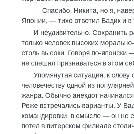
— Спасибо, Никита, но я, нав
Японии, — тихо ответил Вадик и в 
И неудивительно. Сохранить р
только человек высоких морально-
столь высоки. Говоря по-японски 
не спешил признаваться в этом се
Упомянутая ситуация, к слову
человечеству одной из популярней
жанра. Обычно анекдот начинался
Реже встречались варианты. У Вад
командировки, в смысле — он не е
потел в питерском филиале столи