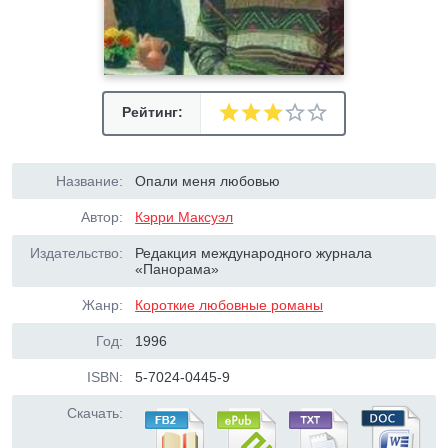
Рейтинг:
Название:
Опали меня любовью
Автор:
Кэрри Максуэл
Издательство:
Редакция международного журнала
«Панорама»
Жанр:
Короткие любовные романы
Год:
1996
ISBN:
5-7024-0445-9
Скачать: