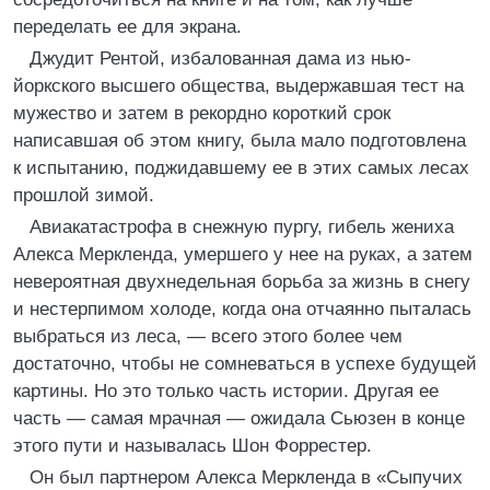
переделать ее для экрана.
Джудит Рентой, избалованная дама из нью-
йоркского высшего общества, выдержавшая тест на
мужество и затем в рекордно короткий срок
написавшая об этом книгу, была мало подготовлена
к испытанию, поджидавшему ее в этих самых лесах
прошлой зимой.
Авиакатастрофа в снежную пургу, гибель жениха
Алекса Меркленда, умершего у нее на руках, а затем
невероятная двухнедельная борьба за жизнь в снегу
и нестерпимом холоде, когда она отчаянно пыталась
выбраться из леса, — всего этого более чем
достаточно, чтобы не сомневаться в успехе будущей
картины. Но это только часть истории. Другая ее
часть — самая мрачная — ожидала Сьюзен в конце
этого пути и называлась Шон Форрестер.
Он был партнером Алекса Меркленда в «Сыпучих