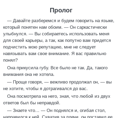
Пролог
— Давайте разберемся и будем говорить на языке,
который понятен нам обоим. — Он саркастически
улыбнулся. — Вы собираетесь использовать меня
для своей карьеры, а так, как попутно вам придется
подчистить мою репутацию, мне не следует
навязывать вам свое внимание. Я вас правильно
понял?
Она прикусила губу. Все было не так. Да, такого
внимания она не хотела.
— Проще говоря, — вежливо продолжал он, — вы
не хотите, чтобы я дотрагивался до вас.
Она посмотрела на него, зная, что любой из двух
ответов был бы неправдой.
— Знаете что… — Он поднялся и, огибая стол,
направился к ней. Схватив за плечи, он поставил ее