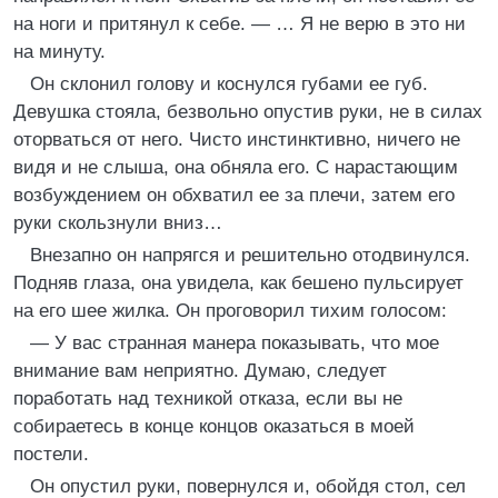
на ноги и притянул к себе. — … Я не верю в это ни
на минуту.
Он склонил голову и коснулся губами ее губ.
Девушка стояла, безвольно опустив руки, не в силах
оторваться от него. Чисто инстинктивно, ничего не
видя и не слыша, она обняла его. С нарастающим
возбуждением он обхватил ее за плечи, затем его
руки скользнули вниз…
Внезапно он напрягся и решительно отодвинулся.
Подняв глаза, она увидела, как бешено пульсирует
на его шее жилка. Он проговорил тихим голосом:
— У вас странная манера показывать, что мое
внимание вам неприятно. Думаю, следует
поработать над техникой отказа, если вы не
собираетесь в конце концов оказаться в моей
постели.
Он опустил руки, повернулся и, обойдя стол, сел