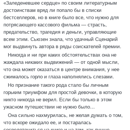
«Заледеневшее сердце» по своим литературным
достоинствам вряд ли попало бы в списки
бестселлеров, но в книге было все, что нужно для
потрясающего кассового фильма — страсть,
предательство, трагедия и деньги, управляющие
всем этим. Сьюзен знала, что удачный Сценарий
мог выдвинуть автора в ряды соискателей премии.
Никогда и ни при каких обстоятельствах она не
жаждала никаких выдвижений — от одной мысли,
что она может оказаться в центре внимания, у нее
сжималось горло и глаза наполнялись слезами.
Но признание такого рода стало бы личным
горьким триумфом для простой девочки, в которую
никто никогда не верил. Если бы только в этом
ужасном путешествии не нужно было…
Она сильно нахмурилась, не желая думать о том,
что вскоре ожидало ее, и постаралась
сосредоточиться на книге и на том, как лучше