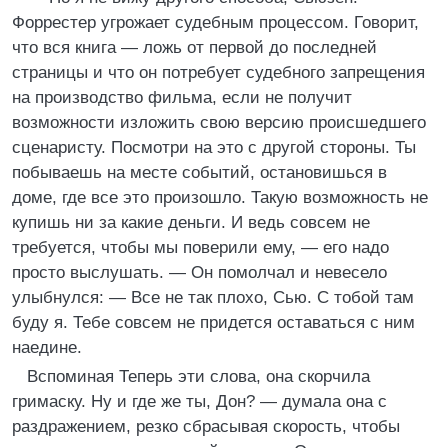
Форрестер угрожает судебным процессом. Говорит,
что вся книга — ложь от первой до последней
страницы и что он потребует судебного запрещения
на производство фильма, если не получит
возможности изложить свою версию происшедшего
сценаристу. Посмотри на это с другой стороны. Ты
побываешь на месте событий, остановишься в
доме, где все это произошло. Такую возможность не
купишь ни за какие деньги. И ведь совсем не
требуется, чтобы мы поверили ему, — его надо
просто выслушать. — Он помолчал и невесело
улыбнулся: — Все не так плохо, Сью. С тобой там
буду я. Тебе совсем не придется оставаться с ним
наедине.
Вспоминая Теперь эти слова, она скорчила
гримаску. Ну и где же ты, Дон? — думала она с
раздражением, резко сбрасывая скорость, чтобы