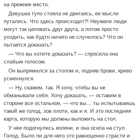
на прежнее место.
Девушка тупо стояла не двигаясь, ее мысли
путались. Что здесь происходит?! Неужели люди
могут так целовать друг друга, а потом просто
уходить, как будто ничего не случилось? Что он
пытается доказать?
— Что вы хотите доказать? — спросила она
слабым голосом.
Он выпрямился за столом и, подняв брови, криво
усмехнулся.
— Ну, скажем, так. Я хочу, чтобы вы не
обманывали себя. Хочу доказать, — оставим в
стороне все остальное, — что вы… ты испытываешь
такой же голод, зов плоти, как и я. И это последняя
карта, которую мы должны выложить на стол.
У нее подогнулись колени, и она осела на стул.
Голод. Было ли для него это равноценно страсти и