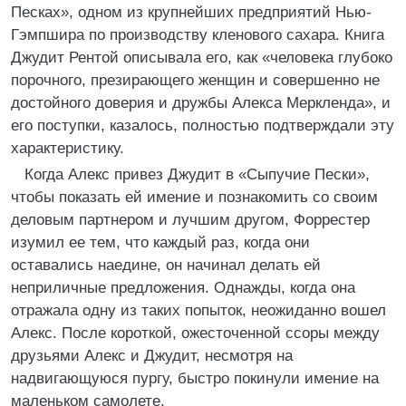
Песках», одном из крупнейших предприятий Нью-
Гэмпшира по производству кленового сахара. Книга
Джудит Рентой описывала его, как «человека глубоко
порочного, презирающего женщин и совершенно не
достойного доверия и дружбы Алекса Меркленда», и
его поступки, казалось, полностью подтверждали эту
характеристику.
Когда Алекс привез Джудит в «Сыпучие Пески»,
чтобы показать ей имение и познакомить со своим
деловым партнером и лучшим другом, Форрестер
изумил ее тем, что каждый раз, когда они
оставались наедине, он начинал делать ей
неприличные предложения. Однажды, когда она
отражала одну из таких попыток, неожиданно вошел
Алекс. После короткой, ожесточенной ссоры между
друзьями Алекс и Джудит, несмотря на
надвигающуюся пургу, быстро покинули имение на
маленьком самолете.