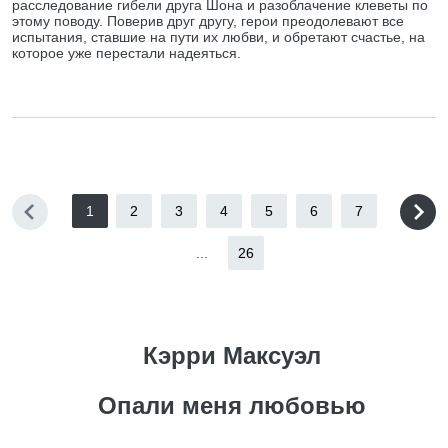
расследование гибели друга Шона и разоблачение клеветы по
этому поводу. Поверив друг другу, герои преодолевают все
испытания, ставшие на пути их любви, и обретают счастье, на
которое уже перестали надеяться.
1
2
3
4
5
6
7
...
26
Кэрри Максуэл
Опали меня любовью