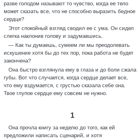
разве голодом называют то чувство, когда ее тело
может сказать все, что не способно выразить бедное
сердце?
Этот спокойный взгляд сводил ее с ума. Он сидел
слегка наклонив голову и задумавшись.
— Как ты думаешь, сумеем ли мы преодолевать
искушение хотя бы до тех пор, пока работа не будет
закончена?
Она быстро взглянула ему в глаза и до боли сжала
губы. Вот что случается, когда сердце делает все,
что ему вздумается, с грустью сказала себе она.
Твое глупое сердце ему совсем не нужно.
1
Она прочла книгу за неделю до того, как ей
предложили написать сценарий, и хотя