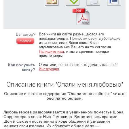
Вы автор?
Все книги на сайте размещаются его
пользователями. Приносим свои глубочайшие
Жалоба
извинения, если Ваша книга была
опубликована без Вашего на то согласия.
Напишите нам
, и мы в срочном порядке
примем меры.
Как получить
Оплатили, но не знаете что делать дальше?
Инструкция
.
книгу?
Описание книги "Опали меня любовью"
Описание и краткое содержание "Опали меня любовью" читать
бесплатно онлайн.
Любовь героев разворачивается в уединенном поместье Шона
Форрестера в лесах Нью-Гэмпшира. Встретившись врагами,
Шон и Сьюзен постепенно в ходе общения и узнавания
меняют свои взгляды. Их сближает общее дело —