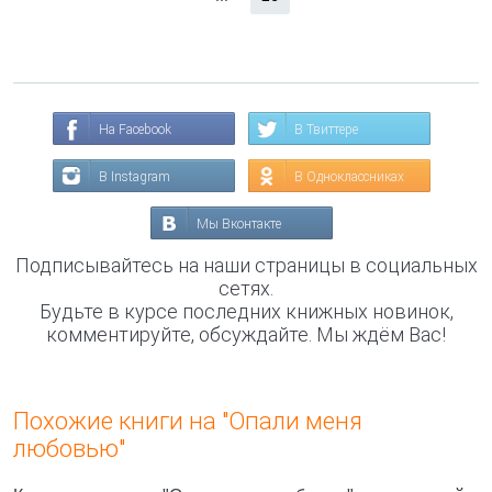
На Facebook
В Твиттере
В Instagram
В Одноклассниках
Мы Вконтакте
Подписывайтесь на наши страницы в социальных
сетях.
Будьте в курсе последних книжных новинок,
комментируйте, обсуждайте. Мы ждём Вас!
Похожие книги на "Опали меня
любовью"