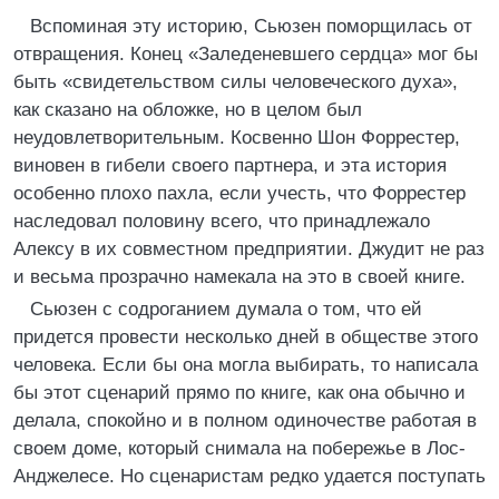
Вспоминая эту историю, Сьюзен поморщилась от
отвращения. Конец «Заледеневшего сердца» мог бы
быть «свидетельством силы человеческого духа»,
как сказано на обложке, но в целом был
неудовлетворительным. Косвенно Шон Форрестер,
виновен в гибели своего партнера, и эта история
особенно плохо пахла, если учесть, что Форрестер
наследовал половину всего, что принадлежало
Алексу в их совместном предприятии. Джудит не раз
и весьма прозрачно намекала на это в своей книге.
Сьюзен с содроганием думала о том, что ей
придется провести несколько дней в обществе этого
человека. Если бы она могла выбирать, то написала
бы этот сценарий прямо по книге, как она обычно и
делала, спокойно и в полном одиночестве работая в
своем доме, который снимала на побережье в Лос-
Анджелесе. Но сценаристам редко удается поступать