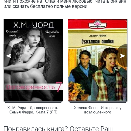
Книги похожие на "Опали меня любовью" читать онлайн
или скачать бесплатно полные версии.
Х. М. Уорд - Договоренность:
Хелена Фенн - Интервью у
Семья Ферро. Книга 7 (ЛП)
возлюбленного
Понравилась книга? Оставьте Ваш