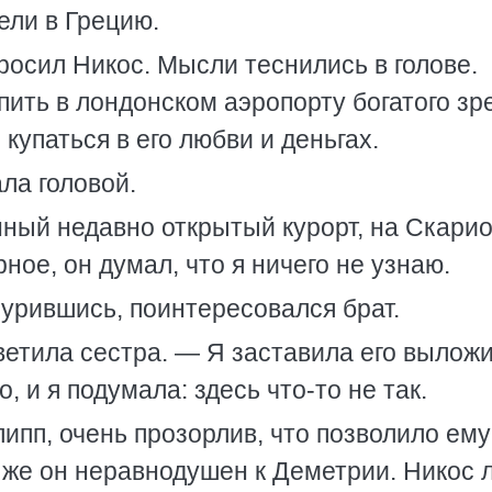
ели в Грецию.
осил Никос. Мысли теснились в голове.
ить в лондонском аэропорту богатого зр
купаться в его любви и деньгах.
ла головой.
нный недавно открытый курорт, на Скари
ое, он думал, что я ничего не узнаю.
урившись, поинтересовался брат.
етила сестра. — Я заставила его вылож
, и я подумала: здесь что-то не так.
ипп, очень прозорлив, что позволило ему
 же он неравнодушен к Деметрии. Никос 