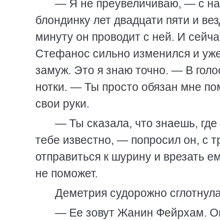
— Я не преувеличиваю, — с н
блондинку лет двадцати пяти и ве
минуту он проводит с ней. И сейча
Стефанос сильно изменился и уже 
замуж. Это я знаю точно. — В гол
нотки. — Ты просто обязан мне п
свои руки.
— Ты сказала, что знаешь, где
тебе известно, — попросил он, с 
отправиться к шурину и врезать ем
не поможет.
Деметрия судорожно сглотнула
— Ее зовут Жанин Фейрхам. О