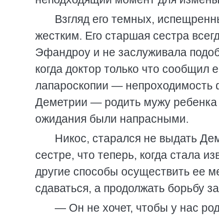
Взгляд его темных, испещренн
жестким. Его старшая сестра все
Эфандроу и не заслуживала подобн
когда доктор только что сообщил
лапароскопии — непроходимость 
Деметрии — родить мужу ребенка
ожидания были напрасными.
Никос, старался не выдать Де
сестре, что теперь, когда стала и
другие способы осуществить ее ме
сдаваться, а продолжать борьбу за
— Он не хочет, чтобы у нас ро