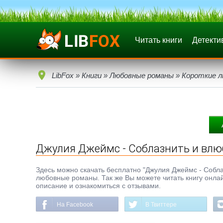
Читать книги
Детекти
LibFox
»
Книги
»
Любовные романы
»
Короткие 
Джулия Джеймс - Соблазнить и влю
Здесь можно скачать бесплатно "Джулия Джеймс - Соблазн
любовные романы. Так же Вы можете читать книгу онлай
описание и ознакомиться с отзывами.
На Facebook
В Твиттере