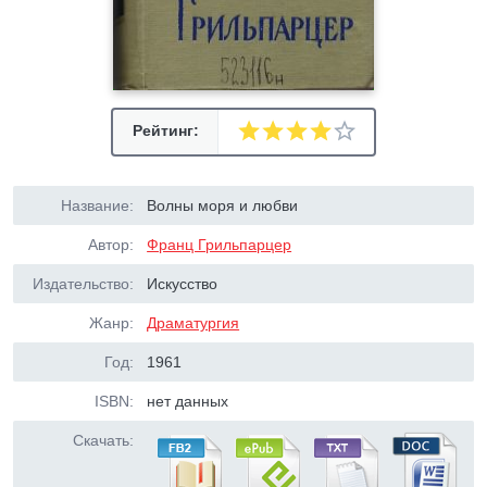
Рейтинг:
Название:
Волны моря и любви
Автор:
Франц Грильпарцер
Издательство:
Искусство
Жанр:
Драматургия
Год:
1961
ISBN:
нет данных
Скачать: