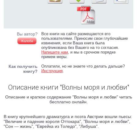
Вы автор?
Все книги на сайте размещаются его
пользователями. Приносим свои глубочайшие
Жалоба
извинения, если Ваша книга была
опубликована без Вашего на то согласия.
Напишите нам
, и мы в срочном порядке
примем меры.
Как получить
Оплатили, но не знаете что делать дальше?
Инструкция
.
книгу?
Описание книги "Волны моря и любви"
Описание и краткое содержание "Волны моря и любви" читать
бесплатно онлайн.
В книгу крупнейшего драматурга и поэта Австрии вошли пьесы:
"Величие и падение короля Оттокара", "Волны моря и любви",
"Сон — жизнь", "Еврейка из Толедо", "Либуша".