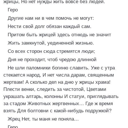
жрицы, Но нет нужды жить вовсе без людей.
Геро
Другие нам ни в чем помочь не могут:
Нести свой долг обязан каждый сам.
Притом быть жрицей здесь отнюдь не значит
Жить замкнутой, уединенной жизнью.
Со всех сторон сюда стремятся люди;
Дня не проходит, чтоб чредою длинной
Не шли паломники богиню славить. Уже с утра
стекается народ, И нет числа дарам, священным
жертвам! А сколько дел на дню у жрицы храма!
Плести венки, следить за чистотой, Цветами
украшать алтарь, колонны И статуи, приглядывать
за стадом Животных жертвенных… Где ж время
взять Для болтовни с какой-нибудь подружкой?
Жрец Нет, ты маня не поняла…
Геро