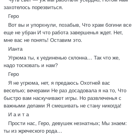
захотелось порезвиться.
Геро
Вот вы и упорхнули, позабыв, Что храм богини все
еще не убран И что работа завершенья ждет. Нет,
мне вас не понять! Оставим это.
Ианта
Угрюма ты, к уединенью склонна… Так что же,
надо тосковать и нам?
Геро
Я не угрюма, нет, я предаюсь Охотней вас
веселью; вечерами Не раз досадовала я на то, Что
быстро вам наскучивают игры. Но развлеченья с
важными делами Я смешивать не стану никогда!
И а и т а
Прости нас, Геро, девушек незнатных; Мы знаем:
ты из жреческого рода…