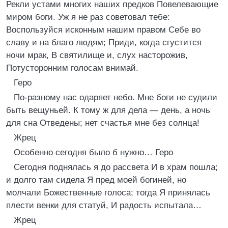
Рекли устами многих наших предков Повелевающие
миром боги. Уж я не раз советовал тебе:
Воспользуйся исконным нашим правом Себе во
славу и на благо людям; Приди, когда сгустится
ночи мрак, В святилище и, слух насторожив,
Потусторонним голосам внимай.
Геро
По-разному нас одаряет небо. Мне боги не судили
быть вещуньей. К тому ж для дела — день, а ночь
для сна Отведены; нет счастья мне без солнца!
Жрец
Особенно сегодня было б нужно… Геро
Сегодня поднялась я до рассвета И в храм пошла;
и долго там сидела Я пред моей богиней, но
молчали Божественные голоса; тогда Я принялась
плести венки для статуй, И радость испытала…
Жрец