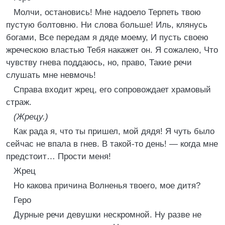
Молчи, остановись! Мне надоело Терпеть твою
пустую болтовню. Ни слова больше! Иль, клянусь
богами, Все передам я дяде моему, И пусть своею
жреческою властью Тебя накажет он. Я сожалею, Что
чувству гнева поддаюсь, но, право, Такие речи
слушать мне невмочь!
Справа входит жрец, его сопровождает храмовый
страж.
(Жрецу.)
Как рада я, что ты пришел, мой дядя! Я чуть было
сейчас не впала в гнев. В такой-то день! — когда мне
предстоит… Прости меня!
Жрец
Но какова причина Волненья твоего, мое дитя?
Геро
Дурные речи девушки нескромной. Ну разве не