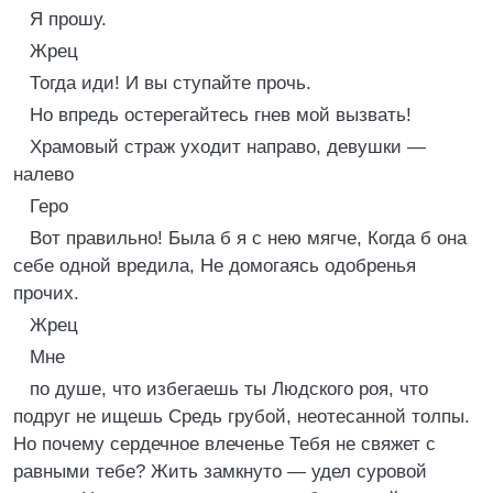
Я прошу.
Жрец
Тогда иди! И вы ступайте прочь.
Но впредь остерегайтесь гнев мой вызвать!
Храмовый страж уходит направо, девушки —
налево
Геро
Вот правильно! Была б я с нею мягче, Когда б она
себе одной вредила, Не домогаясь одобренья
прочих.
Жрец
Мне
по душе, что избегаешь ты Людского роя, что
подруг не ищешь Средь грубой, неотесанной толпы.
Но почему сердечное влеченье Тебя не свяжет с
равными тебе? Жить замкнуто — удел суровой