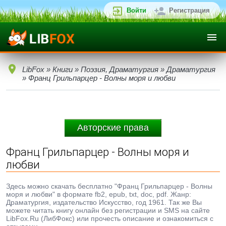
Войти
Регистрация
LibFox
»
Книги
»
Поэзия, Драматургия
»
Драматургия
» Франц Грильпарцер - Волны моря и любви
Авторские права
Франц Грильпарцер - Волны моря и
любви
Здесь можно скачать бесплатно "Франц Грильпарцер - Волны
моря и любви" в формате fb2, epub, txt, doc, pdf. Жанр:
Драматургия, издательство Искусство, год 1961. Так же Вы
можете читать книгу онлайн без регистрации и SMS на сайте
LibFox.Ru (ЛибФокс) или прочесть описание и ознакомиться с