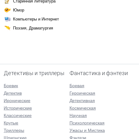
Старинная литература
Юмор
Компьютеры и Интернет
Поэзия, Драматургия
Детективы и триллеры
Фантастика и фэнтези
Боевик
Боевая
Детектив
Героическая
Иронические
Детективная
Исторические
Космическая
Классические
Научная
Крутые
Психологическая
Триллеры
Ужасы и Мистика
Шпионские
Фэнтези