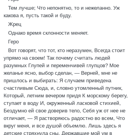
Тем лучше; Что непонятно, то и нежеланно. Уж
какова я, пусть такой и буду.
Жрец
Однако время склонности меняет.
Геро
Вот говорят, что тот, кто неразумен, Всегда стоит
упрямо на своем! Так почему считать людей
разумных Глупей и переменчивей глупцов? Мое
желанье ясно, выбор сделан, — Верней, мне не
пришлось и выбирать: Я случаем приведена
счастливым Сюда, и, словно утомленный путник,
Который, летним вечером придя К морскому берегу,
ступает в воду И, окруженный ласковой стихией,
Бездумно ей свое доверив тело, Себя уж от нее не
отличает, — Я растворяюсь радостно во всем, Что
вкруг меня, и все душой объемлю. Лишь здесь я
детские стряхнула сны, Державшие мой ум в