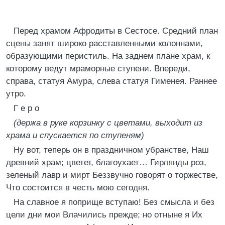
Перед храмом Афродиты в Сестосе. Средний план
сцены занят широко расставленными колоннами,
образующими перистиль. На заднем плане храм, к
которому ведут мраморные ступени. Впереди,
справа, статуя Амура, слева статуя Гименея. Раннее
утро.
Г е р о
(держа в руке корзинку с цветами, выходит из
храма и спускается по ступеням)
Ну вот, теперь он в праздничном убранстве, Наш
древний храм; цветет, благоухает… Гирлянды роз,
зеленый лавр и мирт Беззвучно говорят о торжестве,
Что состоится в честь мою сегодня.
На славное я поприще вступаю! Без смысла и без
цели дни мои Влачились прежде; но отныне я Их