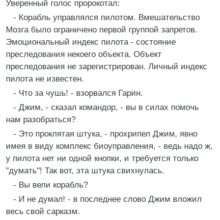
Уверенный голос пророкотал:
- Корабль управлялся пилотом. Вмешательство
Мозга было ограничено первой группой запретов.
Эмоциональный индекс пилота - состояние
преследования некоего объекта. Объект
преследования не зарегистрирован. Личный индекс
пилота не известен.
- Что за чушь! - взорвался Гарин.
- Джим, - сказал командор, - вы в силах помочь
нам разобраться?
- Это проклятая штука, - прохрипел Джим, явно
имея в виду комплекс биоуправления, - ведь надо ж,
у пилота нет ни одной кнопки, и требуется только
"думать"! Так вот, эта штука свихнулась.
- Вы вели корабль?
- И не думал! - в последнее слово Джим вложил
весь свой сарказм.