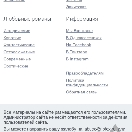
Эпическая
Любовные романы
Информация
Исторические
Мы Вконтакте
Короткие
В Одноклассниках
Фантастические
На Facebook
Остросюжетные
В Твиттере
Современные
В Instagram
Эротические
Правообладателям
Политика
конфиденциальности
Обратная связь
Все материалы на сайте размещаются его пользователями.
Администратор сайта не несёт ответственности за действия
пользователей сайта.
Вы можете направить вашу жалобу на
или