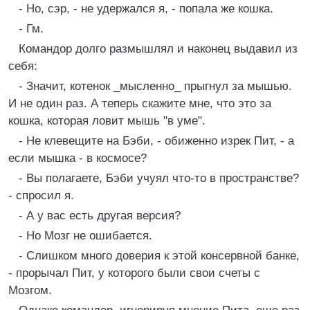
- Но, сэр, - не удержался я, - попала же кошка.
- Гм.
Командор долго размышлял и наконец выдавил из
себя:
- Значит, котенок _мысленно_ прыгнул за мышью.
И не один раз. А теперь скажите мне, что это за
кошка, которая ловит мышь "в уме".
- Не клевещите на Бэби, - обиженно изрек Пит, - а
если мышка - в космосе?
- Вы полагаете, Бэби учуял что-то в пространстве?
- спросил я.
- А у вас есть другая версия?
- Но Мозг не ошибается.
- Слишком много доверия к этой консервной банке,
- прорычал Пит, у которого были свои счеты с
Мозгом.