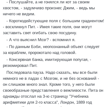
- Послушайте, а не гонялся ли кот за своим
хвостом, - задумчиво произнес Джим, - ведь мы
ничего не видим.
- Короткодейстующие поля с большим градиентом!
- воскликнул Пит. - Имея такие поля, они могут
заставить свет огибать свою посудину.
- А что выяснил Мозг? - вспомнил я.
- По данным Бэби, неопознанный объект следует
за кораблем, пророкотало над головой.
- Консервная банка, имитирующая попугая, -
резюмировал Пит.
Последовала пауза. Надо сказать, мы все были
немного не в ладах с Мозгом, и не без оснований -
он слишком много знал. Кроме того, у него были
своеобразные представления о вежливости. Пита он
однажды отослал на 3-ю страницу "Учебника
арифметики для 2-го класса", Лондон, 1889 год