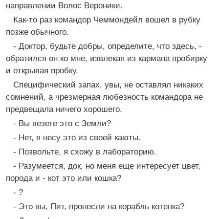
направлении Волос Вероники.
Как-то раз командор Чеммондейл вошел в рубку
позже обычного.
- Доктор, будьте добры, определите, что здесь, -
обратился он ко мне, извлекая из кармана пробирку
и открывая пробку.
Специфический запах, увы, не оставлял никаких
сомнений, а чрезмерная любезность командора не
предвещала ничего хорошего.
- Вы везете это с Земли?
- Нет, я несу это из своей каюты.
- Позвольте, я схожу в лабораторию.
- Разумеется, док, но меня еще интересует цвет,
порода и - кот это или кошка?
- ?
- Это вы, Пит, пронесли на корабль котенка?