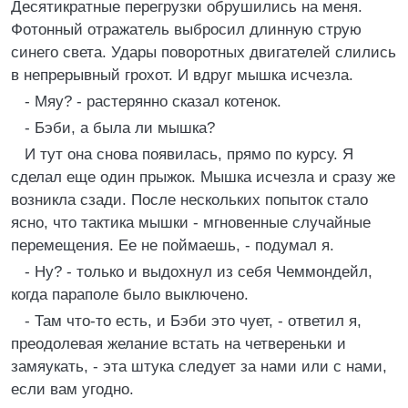
Десятикратные перегрузки обрушились на меня.
Фотонный отражатель выбросил длинную струю
синего света. Удары поворотных двигателей слились
в непрерывный грохот. И вдруг мышка исчезла.
- Мяу? - растерянно сказал котенок.
- Бэби, а была ли мышка?
И тут она снова появилась, прямо по курсу. Я
сделал еще один прыжок. Мышка исчезла и сразу же
возникла сзади. После нескольких попыток стало
ясно, что тактика мышки - мгновенные случайные
перемещения. Ее не поймаешь, - подумал я.
- Ну? - только и выдохнул из себя Чеммондейл,
когда параполе было выключено.
- Там что-то есть, и Бэби это чует, - ответил я,
преодолевая желание встать на четвереньки и
замяукать, - эта штука следует за нами или с нами,
если вам угодно.