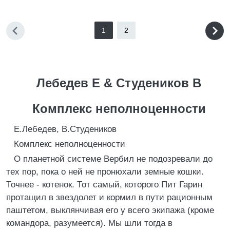
1
2
Лебедев Е & Студеников В
Комплекс неполноценности
Е.Лебедев, В.Студеников
Комплекс неполноценности
О планетной системе Вербил не подозревали до
тех пор, пока о ней не пронюхали земные кошки.
Точнее - котенок. Тот самый, которого Пит Гарин
протащил в звездолет и кормил в пути рационным
паштетом, выклянчивая его у всего экипажа (кроме
командора, разумеется). Мы шли тогда в