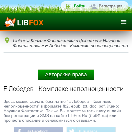
Войти
Регистрация
LibFox
»
Книги
»
Фантастика и фэнтези
»
Научная
Фантастика
» Е Лебедев - Комплекс неполноценности
Авторские права
Е Лебедев - Комплекс неполноценности
Здесь можно скачать бесплатно "Е Лебедев - Комплекс
неполноценности" в формате fb2, epub, txt, doc, pdf. Жанр:
Научная Фантастика. Так же Вы можете читать книгу онлайн
без регистрации и SMS на сайте LibFox.Ru (ЛибФокс) или
прочесть описание и ознакомиться с отзывами.
На Facebook
В Твиттере