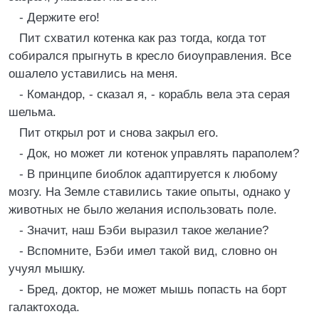
- Держите его!
Пит схватил котенка как раз тогда, когда тот
собирался прыгнуть в кресло биоуправления. Все
ошалело уставились на меня.
- Командор, - сказал я, - корабль вела эта серая
шельма.
Пит открыл рот и снова закрыл его.
- Док, но может ли котенок управлять параполем?
- В принципе биоблок адаптируется к любому
мозгу. На Земле ставились такие опыты, однако у
животных не было желания использовать поле.
- Значит, наш Бэби выразил такое желание?
- Вспомните, Бэби имел такой вид, словно он
учуял мышку.
- Бред, доктор, не может мышь попасть на борт
галактохода.