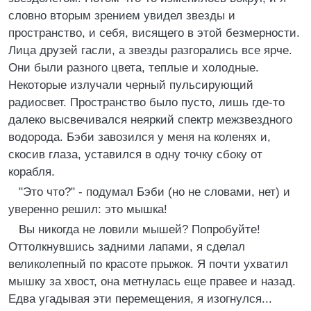
словно вторым зрением увидел звезды и
пространство, и себя, висящего в этой безмерности.
Лица друзей гасли, а звезды разгорались все ярче.
Они были разного цвета, теплые и холодные.
Некоторые излучали черный пульсирующий
радиосвет. Пространство было пусто, лишь где-то
далеко высвечивался неяркий спектр межзвездного
водорода. Бэби завозился у меня на коленях и,
скосив глаза, уставился в одну точку сбоку от
корабля.
"Это что?" - подумал Бэби (но не словами, нет) и
уверенно решил: это мышка!
Вы никогда не ловили мышей? Попробуйте!
Оттолкнувшись задними лапами, я сделал
великолепный по красоте прыжок. Я почти ухватил
мышку за хвост, она метнулась еще правее и назад.
Едва угадывая эти перемещения, я изогнулся...