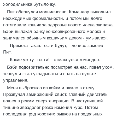
холодильника бутылочку.
Пит обернулся молниеносно. Командор выполнил
необходимые формальности, и потом мы долго
потягивали коньяк за здоровье нового члена экипажа.
Бэби вылакал банку консервированного молока и
занимался обычным кошачьим делом - умывался.
- Примета такая: гости будут, - лениво заметил
Пит.
- Какие уж тут гости! - отмахнулся командор.
Бэби подозрительно посмотрел на нас, повел ухом,
зевнул и стал укладываться спать на пульте
управления.
Меня выбросило из койки и вжало в стену.
Прозвучал замирающий свист, главный двигатель
вошел в режим сверхгенерации. В наступившей
тишине звездолет резко изменил курс. Потом
последовал ряд коротких рывков на предельных