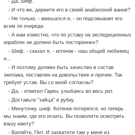
- Да, шеф.
- И что же, держите его в своей анабиозной ванне?
- Не только, - вмешался я, - он подсовывает его
всем по очереди.
- А вам известно, что по уставу на экспедиционных
кораблях не должно быть посторонних?
- Шеф, - сказал я, - котенок - наш общий любимец
и...
- И поэтому должен быть зачислен в состав
экипажа, поставлен на довольствие и прочее. Так
требует устав. Вы со мной согласны?
- Да, - ответил Гарин, улыбаясь во весь рот.
- Доставьте "зайца" в рубку.
- Минуточку, шеф. Котенок потерялся, но теперь
мы знаем, где его искать. Вы позволите осмотреть
вашу каюту?
- Валяйте, Пит. И захватите там у меня из