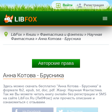
Войти
Регистрация
LibFox
»
Книги
»
Фантастика и фэнтези
»
Научная
Фантастика
» Анна Котова - Брусника
Авторские права
Анна Котова - Брусника
Здесь можно скачать бесплатно "Анна Котова - Брусника" в
формате fb2, epub, txt, doc, pdf. Жанр: Научная Фантастика.
Так же Вы можете читать книгу онлайн без регистрации и SMS
на сайте LibFox.Ru (ЛибФокс) или прочесть описание и
ознакомиться с отзывами.
На Facebook
В Твиттере