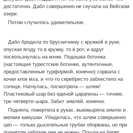
достаточно. Дабл совершенно не скучала на Вейском
озере.
Потом случилось удивительное.
Дабл бродила по брусничнику с кружкой в руке,
опуская ягоду то в кружку, то в рот, и вдруг
поскользнулась на кочке. Подошва ботинка
(настоящие туристские ботинки, аутентичные,
предоставленные турфирмой, конечно) сорвала с
кочки клок мха, и что-то серебристо заблестело на
солнце. Нагнулась, посмотрела — шлем!
Пластиковый шар без единой царапины — точнее,
три четверти шара. Забит землей, конечно.
Подняла, повертела в руках, выковыряла землю и
мелкие камушки. Убедилась, что шлем совершенно
цел — только дыхательные трубки оборваны, но при
поднятом забрале они не нужны. Пошла на берег,