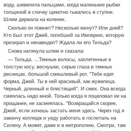
воду, шевелила пальцами, когда маленькие рыбки
толщиной в спичку щекотно тыкались в ступни.
Шлем держала на коленях.
Сколько он помнит? Несколько минут? Или дней?
Кто был этот Джей, погибший за Империю, которую
презирал и ненавидел? Ждала ли его Тильда?
Снова натянула шлем и сказала:
— Тильда. …Темные волосы, заплетенные в
толстую косу, веснушки, серые глаза в темных
ресницах, большой смешливый рот. "Тебе идет
форма, Джей. Ты в ней красивый, как жужелица.
Черный, длинный и блестящий". И смех. Она всегда
смеялась надо мной. Только когда я поцеловал ее на
прощание, не засмеялась. "Возвращайся скорее,
Джей, если хочешь застать меня здесь. Через год я
закончу колледж и уеду работать в госпиталь на
Силену. А может, даже и в метрополию. Смотри, там