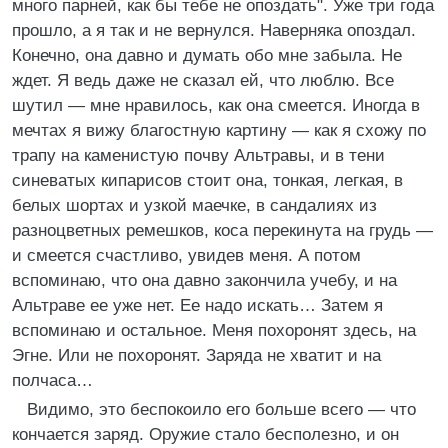
много парней, как бы тебе не опоздать". Уже три года
прошло, а я так и не вернулся. Наверняка опоздал.
Конечно, она давно и думать обо мне забыла. Не
ждет. Я ведь даже не сказал ей, что люблю. Все
шутил — мне нравилось, как она смеется. Иногда в
мечтах я вижу благостную картину — как я схожу по
трапу на каменистую почву Альтравы, и в тени
синеватых кипарисов стоит она, тонкая, легкая, в
белых шортах и узкой маечке, в сандалиях из
разноцветных ремешков, коса перекинута на грудь —
и смеется счастливо, увидев меня. А потом
вспоминаю, что она давно закончила учебу, и на
Альтраве ее уже нет. Ее надо искать… Затем я
вспоминаю и остальное. Меня похоронят здесь, на
Эгне. Или не похоронят. Заряда не хватит и на
полчаса…
Видимо, это беспокоило его больше всего — что
кончается заряд. Оружие стало бесполезно, и он