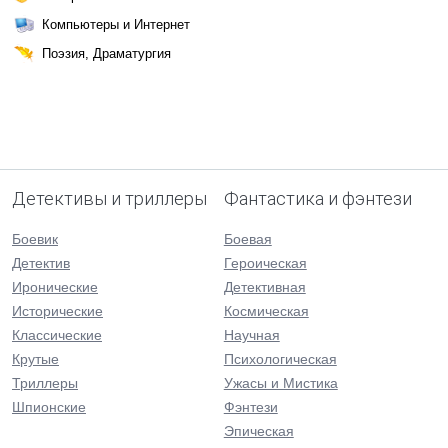
Компьютеры и Интернет
Поэзия, Драматургия
Детективы и триллеры
Фантастика и фэнтези
Боевик
Боевая
Детектив
Героическая
Иронические
Детективная
Исторические
Космическая
Классические
Научная
Крутые
Психологическая
Триллеры
Ужасы и Мистика
Шпионские
Фэнтези
Эпическая