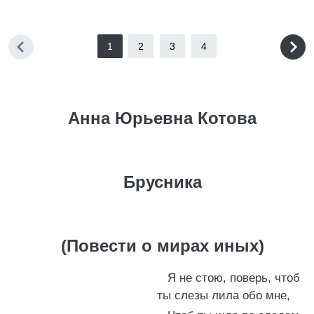
1
2
3
4
Анна Юрьевна Котова
Брусника
(Повести о мирах иных)
Я не стою, поверь, чтоб
ты слезы лила обо мне,