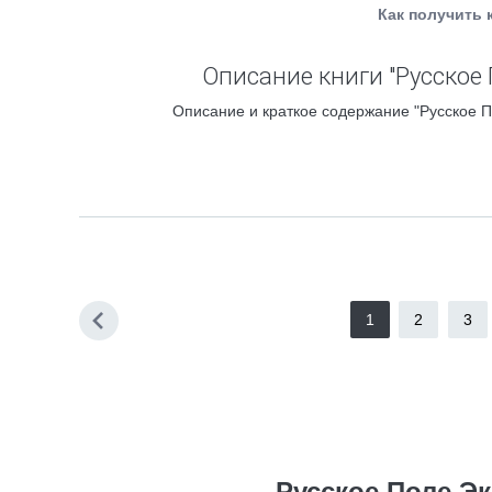
Как получить 
Описание книги "Русское
Описание и краткое содержание "Русское П
1
2
3
Русское Поле Э