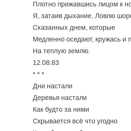
Плотно прижавшись лицом к но
Я, затаив дыхание, Ловлю шор
Сказанных днем, которые
Медленно оседают, кружась и 
На теплую землю.
12.08.83
* * *
Дни настали
Деревья настали
Как будто за ними
Скрывается всё что угодно