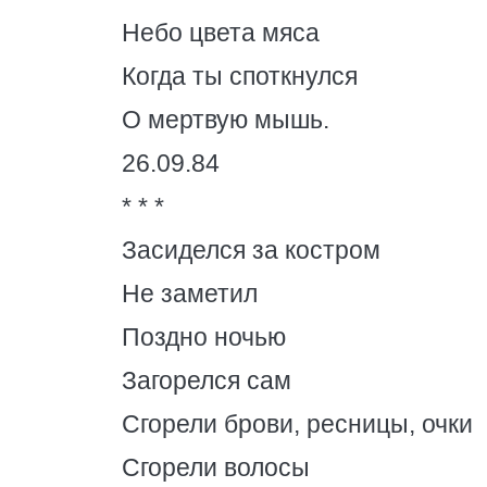
Небо цвета мяса
Когда ты споткнулся
О мертвую мышь.
26.09.84
* * *
Засиделся за костром
Не заметил
Поздно ночью
Загорелся сам
Сгорели брови, ресницы, очки
Сгорели волосы