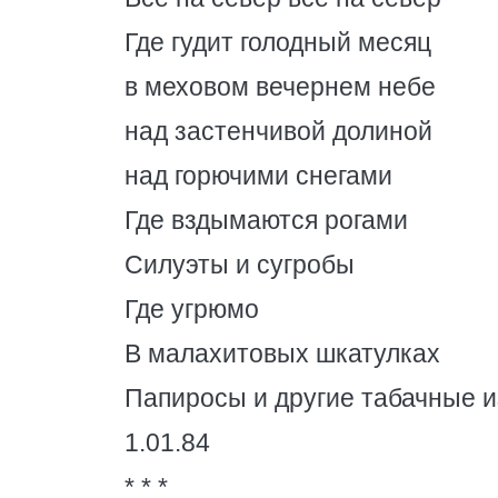
Где гудит голодный месяц
в меховом вечернем небе
над застенчивой долиной
над горючими снегами
Где вздымаются рогами
Силуэты и сугробы
Где угрюмо
В малахитовых шкатулках
Папиросы и другие табачные и
1.01.84
* * *