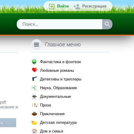
Войти
Регистрация
Главное меню
Фантастика и фэнтези
Любовные романы
Детективы и триллеры
Наука, Образование
Документальные
pdf.
Проза
писание и
Приключения
Детская литература
те
Дом и семья