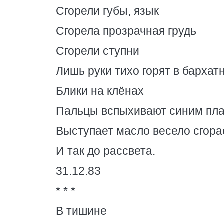
Сгорели губы, язык
Сгорела прозрачная грудь
Сгорели ступни
Лишь руки тихо горят в бархат
Блики на клёнах
Пальцы вспыхивают синим пл
Выступает масло весело сгора
И так до рассвета.
31.12.83
* * *
В тишине