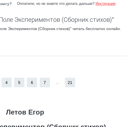
книгу?
Оплатили, но не знаете что делать дальше?
Инструкция
.
 Поле Экспериментов (Сборник стихов)"
оле Экспериментов (Сборник стихов)" читать бесплатно онлайн.
4
5
6
7
...
21
Летов Егор
кспериментов (Сборник стихов)