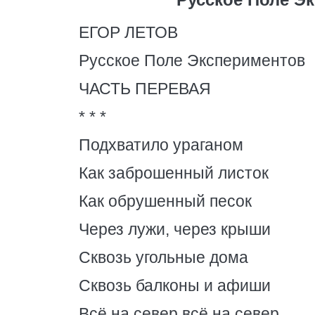
ЕГОР ЛЕТОВ
Русское Поле Экспериментов
ЧАСТЬ ПЕРЕВАЯ
* * *
Подхватило ураганом
Как заброшенный листок
Как обрушенный песок
Через лужи, через крыши
Сквозь угольные дома
Сквозь балконы и афиши
Всё на север всё на север