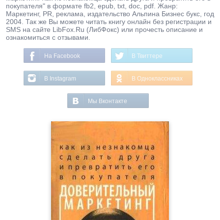
покупателя" в формате fb2, epub, txt, doc, pdf. Жанр:
Маркетинг, PR, реклама, издательство Альпина Бизнес букс, год
2004. Так же Вы можете читать книгу онлайн без регистрации и
SMS на сайте LibFox.Ru (ЛибФокс) или прочесть описание и
ознакомиться с отзывами.
На Facebook
В Твиттере
В Instagram
В Одноклассниках
Мы Вконтакте