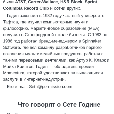
были
AT&T, Carter-Wallace, H&R Block, Sprint,
Columbia Record Club
и сотни других.
Годин закончил в 1982 году частный университет
Тафтса, где изучал компьютерные науки и
философию, маркетинговое образование (МВА)
получил в Стэнфордской школе бизнеса. С 1983 по
1986 год работал бренд-менеджером в Spinnaker
Software, где вел команду разработчиков первого
поколения мультимедийных продуктов, работая с
такими передовыми деятелями, как Артур К. Кларк и
Майкл Кричтон. Годин — обладатель премии
Momentum, которой удостаивают за выдающиеся
заслуги в Интернет-индустрии.
Его e-mail: Seth@permission.com
Что говорят о Сете Године