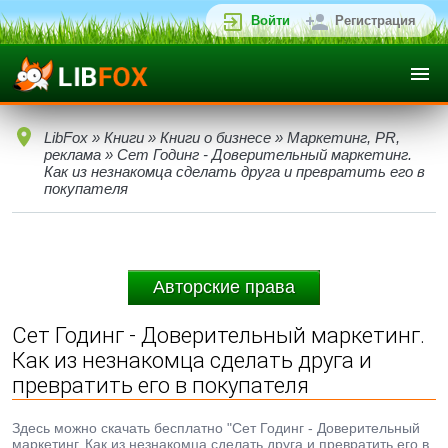
Войти
Регистрация
LibFox
»
Книги
»
Книги о бизнесе
»
Маркетинг, PR,
реклама
» Сет Годинг - Доверительный маркетинг.
Как из незнакомца сделать друга и превратить его в
покупателя
Авторские права
Сет Годинг - Доверительный маркетинг.
Как из незнакомца сделать друга и
превратить его в покупателя
Здесь можно скачать бесплатно "Сет Годинг - Доверительный
маркетинг. Как из незнакомца сделать друга и превратить его в