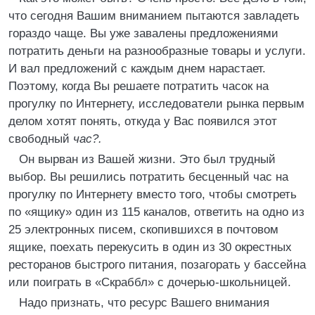
что сегодня Вашим вниманием пытаются завладеть
гораздо чаще. Вы уже завалены предложениями
потратить деньги на разнообразные товары и услуги.
И вал предложений с каждым днем нарастает.
Поэтому, когда Вы решаете потратить часок на
прогулку по Интернету, исследователи рынка первым
делом хотят понять, откуда у Вас появился этот
свободный
час?.
Он вырван из Вашей жизни. Это был трудный
выбор. Вы решились потратить бесценный час на
прогулку по Интернету вместо того, чтобы смотреть
по «ящику» один из 115 каналов, ответить на одно из
25 электронных писем, скопившихся в почтовом
ящике, поехать перекусить в один из 30 окрестных
ресторанов быстрого питания, позагорать у бассейна
или поиграть в «Скраббл» с дочерью-школьницей.
Надо признать, что ресурс Вашего внимания