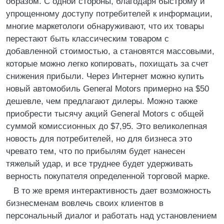
образом. С одной стороны, благодаря быстрому и
упрощенному доступу потребителей к информации,
многие маркетологи обнаруживают, что их товары
перестают быть классическим товаром с
добавленной стоимостью, а становятся массовыми,
которые можно легко копировать, похищать за счет
снижения прибыли. Через Интернет можно купить
новый автомобиль General Motors примерно на $50
дешевле, чем предлагают дилеры. Можно также
приобрести тысячу акций General Motors с общей
суммой комиссионных до $7,95. Это великолепная
новость для потребителей, но для бизнеса это
чревато тем, что по прибылям будет нанесен
тяжелый удар, и все труднее будет удерживать
верность покупателя определенной торговой марке.
В то же время интерактивность дает возможность
бизнесменам вовлечь своих клиентов в
персональный диалог и работать над установлением