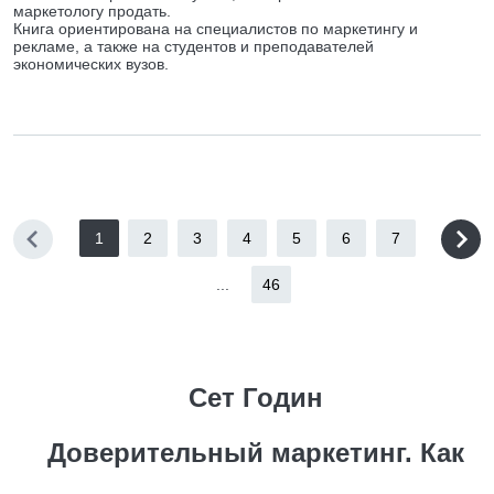
маркетологу продать.
Книга ориентирована на специалистов по маркетингу и
рекламе, а также на студентов и преподавателей
экономических вузов.
1
2
3
4
5
6
7
...
46
Сет Годин
Доверительный маркетинг. Как