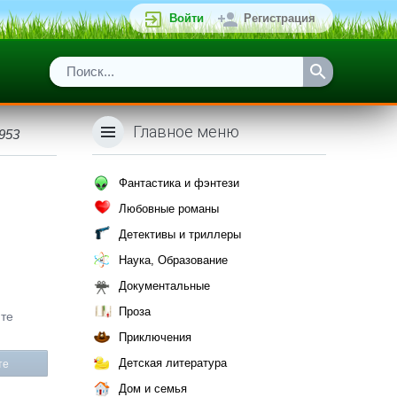
Войти
Регистрация
Главное меню
953
Фантастика и фэнтези
Любовные романы
Детективы и триллеры
Наука, Образование
Документальные
Проза
йте
Приключения
Детская литература
те
Дом и семья