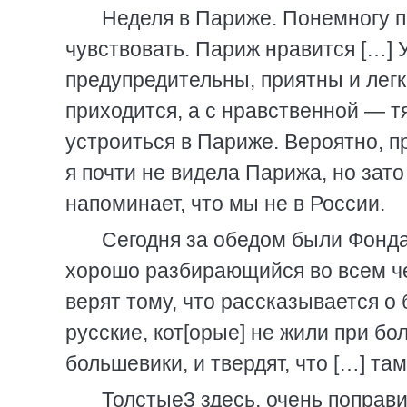
Неделя в Париже. Понемногу пр
чувствовать. Париж нравится […]
предупредительны, приятны и легк
приходится, а с нравственной — т
устроиться в Париже. Вероятно, п
я почти не видела Парижа, но зато
напоминает, что мы не в России.
Сегодня за обедом были Фонда
хорошо разбирающийся во всем чел
верят тому, что рассказывается о 
русские, кот[орые] не жили при бо
большевики, и твердят, что […] там
Толстые3 здесь, очень поправи