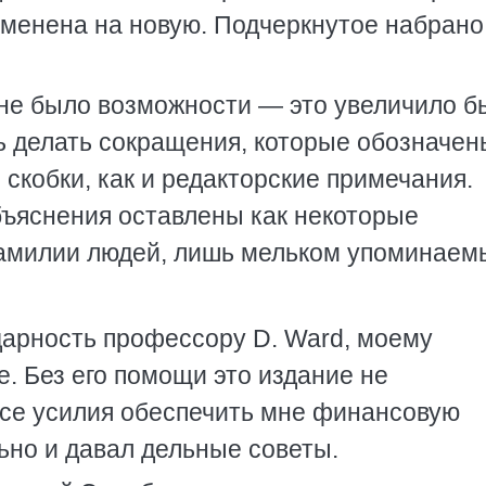
менена на новую. Подчеркнутое набрано
 не было возможности — это увеличило б
ь делать сокращения, которые обозначен
 скобки, как и редакторские примечания.
бъяснения оставлены как некоторые
амилии людей, лишь мельком упоминаем
дарность профессору D. Ward, моему
е. Без его помощи это издание не
се усилия обеспечить мне финансовую
но и давал дельные советы.