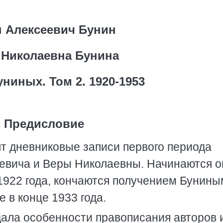
 Алексеевич Бунин
 Николаевна Бунина
ниных. Том 2. 1920-1953
Предисловие
ят дневниковые записи первого периода
евича и Веры Николаевны. Начинаются о
1922 года, кончаются получением Бунины
 в конце 1933 года.
дала особенности правописания авторов 