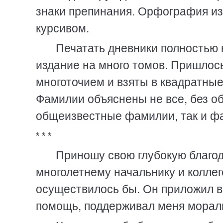
знаки препинания. Орфография из
курсивом.
Печатать дневники полностью
издание на много томов. Пришлос
многоточием и взяты в квадратные
Фамилии объяснены не все, без о
общеизвестные фамилии, так и ф
* * *
Приношу свою глубокую благо
многолетнему начальнику и коллег
осуществилось бы. Он приложил в
помощь, поддерживал меня мораль