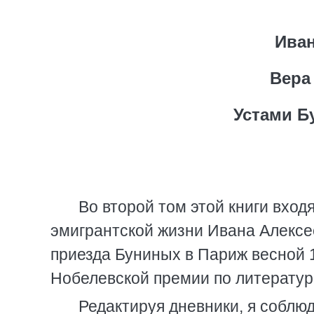
Иван
Вера
Устами Бу
Во второй том этой книги вход
эмигрантской жизни Ивана Алексе
приезда Буниных в Париж весной 
Нобелевской премии по литературе
Редактируя дневники, я соблю