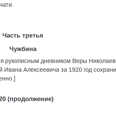
чати.
Часть третья
Чужбина
ся рукописным дневником Веры Николаев
й Ивана Алексеевича за 1920 год сохран
енно.]
20 (продолжение)