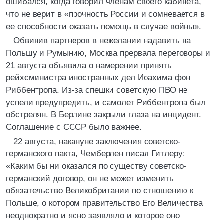
ошибался, когда говорил членам своего кабинета,
что не верит в «прочность России и сомневается в
ее способности оказать помощь в случае войны».
Обвинив партнеров в нежелании надавить на
Польшу и Румынию, Москва прервала переговоры и
21 августа объявила о намерении принять
рейхсминистра иностранных дел Иоахима фон
Риббентропа. Из-за спешки советскую ПВО не
успели предупредить, и самолет Риббентропа был
обстрелян. В Берлине закрыли глаза на инцидент.
Соглашение с СССР было важнее.
22 августа, накануне заключения советско-
германского пакта, Чемберлен писал Гитлеру:
«Каким бы ни оказался по существу советско-
германский договор, он не может изменить
обязательство Великобритании по отношению к
Польше, о котором правительство Его Величества
неоднократно и ясно заявляло и которое оно