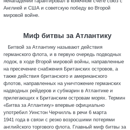
ненападении гарантировал в конечном счете союз с
Англией и США и советскую победу во Второй
мировой войне.
Миф битвы за Атлантику
Битвой за Атлантику называют действия
германского флота, и в первую очередь подводных
лодок, в ходе Второй мировой войны, направленные
на пресечение снабжения Британских островов, а
также действия британского и американского
флотов, направленных на уничтожение германских
надводных рейдеров и субмарин в Атлантике и
прилегающих к Британским островам морях. Термин
«Битва за Атлантику» впервые официально
употребил Уинстон Черчилль в речи 6 марта
1941 года в связи с резко возросшими потерями
английского торгового флота. Главный миф битвы за