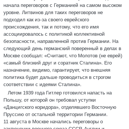
начала переговоров с Германией на самом высоком
уровне. Литвинов для таких переговоров не
подходил как из-за своего еврейского
происхождения, так и потому, что его имя
ассоциировалось с политикой коллективной
безопасности, направленной против Германии. На
следующий день германский поверенный в делах в
Москве сообщал: «Считают, что Молотов (не еврей)
«самый близкий друг и соратник Сталина». Его
назначение, видимо, гарантирует, что внешняя
политика будет дальше проводиться в строгом
соответствии с идеями Сталина».
Летом 1939 года Гитлер готовился напасть на
Польшу, от которой он требовал уступки
«Данцигского коридора», отделявшего Восточную
Пруссию от остальной территории Германии.
11 августа в Москве начались переговоры о
заключении военного союза СССР, Англии и