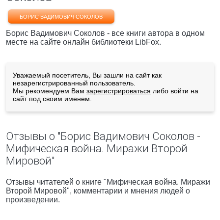
БОРИС ВАДИМОВИЧ СОКОЛОВ
Борис Вадимович Соколов - все книги автора в одном
месте на сайте онлайн библиотеки LibFox.
Уважаемый посетитель, Вы зашли на сайт как
незарегистрированный пользователь.
Мы рекомендуем Вам
зарегистрироваться
либо войти на
сайт под своим именем.
Отзывы о "Борис Вадимович Соколов -
Мифическая война. Миражи Второй
Мировой"
Отзывы читателей о книге "Мифическая война. Миражи
Второй Мировой", комментарии и мнения людей о
произведении.