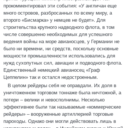
прокомментировал эти события: «У англичан еще
много островов, разбросанных по всему миру, а
второго «Бисмарка» у немцев не будет». Для
строительства крупного надводного флота, в том
числе совершенно необходимых для успешного
ведения войны на море авианосцев, у Германии не
было ни времени, ни средств, поскольку основные
мощности промышленности использовались для
нужд сухопутных сил, авиации и подводного флота.
Единственный немецкий авианосец «Граф
Цеппелин» так и остался недостроенным.
В целом рейдеры себя не оправдали. Их доля в
уничтоженном торговом тоннаже была ничтожной, а
потери – велики и невосполнимы. Несколько
эффективнее были так называемые «коммерческие
рейдеры» – вооруженные артиллерией торговые
пароходы. Однако они могли действовать лишь в