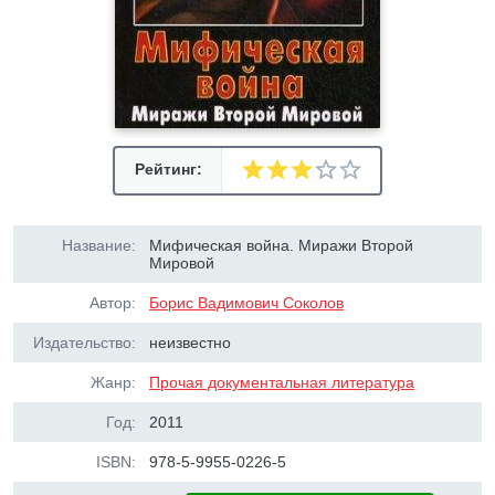
Рейтинг:
Название:
Мифическая война. Миражи Второй
Мировой
Автор:
Борис Вадимович Соколов
Издательство:
неизвестно
Жанр:
Прочая документальная литература
Год:
2011
ISBN:
978-5-9955-0226-5