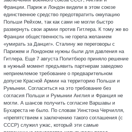
Франции. Париж и Лондон видели в этом союзе
единственное средство предотвратить оккупацию
Польши Рейхом, так как сами не могли быстро
развернуть свои армии против Гитлера. К тому же во
Франции общественность не горела желанием
«умирать за Данциг». Сталину же переговоры с
Парижем и Лондоном нужны были для давления на
Гитлера. Еще 7 августа Политбюро приняло решение
в нужный момент предъявить партнерам заведомо
неприемлемое требование о предварительном
допуске Красной Армии на территорию Польши и
Румынии. Согласиться на это требование без
согласия Польши и Румынии Англия и Франция не
могли. А шансов получить согласие Варшавы и
Бухареста не было. По словам Уинстона Черчилля,
«препятствием к заключению такого соглашения (с
СССР) служил ужас, который эти самые