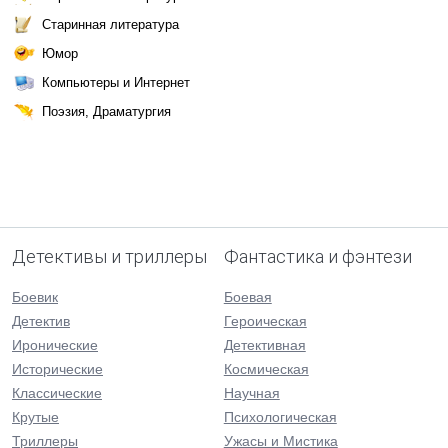
Старинная литература
Юмор
Компьютеры и Интернет
Поэзия, Драматургия
Детективы и триллеры
Фантастика и фэнтези
Боевик
Боевая
Детектив
Героическая
Иронические
Детективная
Исторические
Космическая
Классические
Научная
Крутые
Психологическая
Триллеры
Ужасы и Мистика