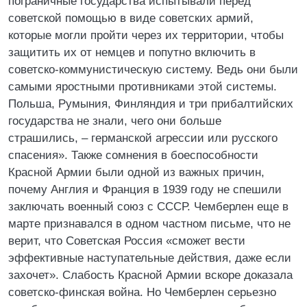
пограничные государства испытывали перед
советской помощью в виде советских армий,
которые могли пройти через их территории, чтобы
защитить их от немцев и попутно включить в
советско-коммунистическую систему. Ведь они были
самыми яростными противниками этой системы.
Польша, Румыния, Финляндия и три прибалтийских
государства не знали, чего они больше
страшились, – германской агрессии или русского
спасения». Также сомнения в боеспособности
Красной Армии были одной из важных причин,
почему Англия и Франция в 1939 году не спешили
заключать военный союз с СССР. Чемберлен еще в
марте признавался в одном частном письме, что не
верит, что Советская Россия «сможет вести
эффективные наступательные действия, даже если
захочет». Слабость Красной Армии вскоре доказала
советско-финская война. Но Чемберлен серьезно