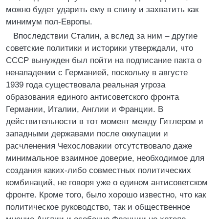
можно будет ударить ему в спину и захватить как
минимум пол-Европы.
Впоследствии Сталин, а вслед за ним – другие
советские политики и историки утверждали, что
СССР вынужден был пойти на подписание пакта о
ненападении с Германией, поскольку в августе
1939 года существовала реальная угроза
образования единого антисоветского фронта
Германии, Италии, Англии и Франции. В
действительности в тот момент между Гитлером и
западными державами после оккупации и
расчленения Чехословакии отсутствовало даже
минимальное взаимное доверие, необходимое для
создания каких-либо совместных политических
комбинаций, не говоря уже о едином антисоветском
фронте. Кроме того, было хорошо известно, что как
политическое руководство, так и общественное