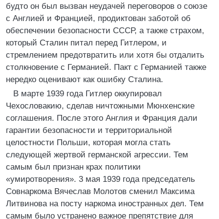
будто он был вызван неудачей переговоров о союзе
с Англией и Францией, продиктован заботой об
обеспечении безопасности СССР, а также страхом,
который Сталин питал перед Гитлером, и
стремлением предотвратить или хотя бы отдалить
столкновение с Германией. Пакт с Германией также
нередко оценивают как ошибку Сталина.
В марте 1939 года Гитлер оккупировал
Чехословакию, сделав ничтожными Мюнхенские
соглашения. После этого Англия и Франция дали
гарантии безопасности и территориальной
целостности Польши, которая могла стать
следующей жертвой германской агрессии. Тем
самым был признан крах политики
«умиротворения». 3 мая 1939 года председатель
Совнаркома Вячеслав Молотов сменил Максима
Литвинова на посту наркома иностранных дел. Тем
самым было устранено важное препятствие для