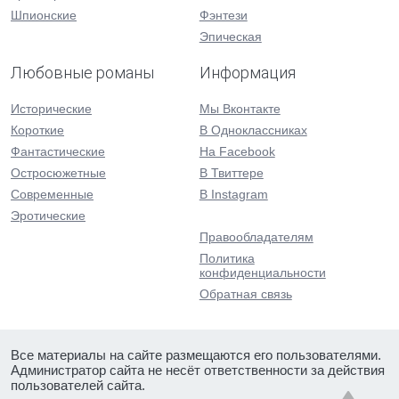
Шпионские
Фэнтези
Эпическая
Любовные романы
Информация
Исторические
Мы Вконтакте
Короткие
В Одноклассниках
Фантастические
На Facebook
Остросюжетные
В Твиттере
Современные
В Instagram
Эротические
Правообладателям
Политика
конфиденциальности
Обратная связь
Все материалы на сайте размещаются его пользователями.
Администратор сайта не несёт ответственности за действия
пользователей сайта.