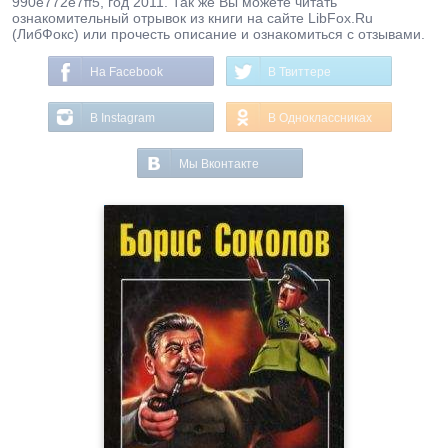
990e772e7ff5, год 2011. Так же Вы можете читать
ознакомительный отрывок из книги на сайте LibFox.Ru
(ЛибФокс) или прочесть описание и ознакомиться с отзывами.
На Facebook
В Твиттере
В Instagram
В Одноклассниках
Мы Вконтакте