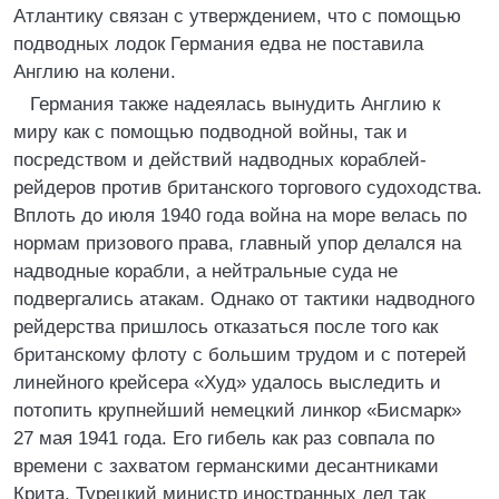
Атлантику связан с утверждением, что с помощью
подводных лодок Германия едва не поставила
Англию на колени.
Германия также надеялась вынудить Англию к
миру как с помощью подводной войны, так и
посредством и действий надводных кораблей-
рейдеров против британского торгового судоходства.
Вплоть до июля 1940 года война на море велась по
нормам призового права, главный упор делался на
надводные корабли, а нейтральные суда не
подвергались атакам. Однако от тактики надводного
рейдерства пришлось отказаться после того как
британскому флоту с большим трудом и с потерей
линейного крейсера «Худ» удалось выследить и
потопить крупнейший немецкий линкор «Бисмарк»
27 мая 1941 года. Его гибель как раз совпала по
времени с захватом германскими десантниками
Крита. Турецкий министр иностранных дел так