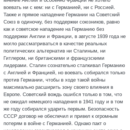
мнение Англии и особенно Франции не хотело
воевать ни с кем: ни с Германией, ни с Россией.
Также и прямое нападение Германии на Советский
Союз в одиночку, без поддержки союзников, равно
как и советское нападение на Германию без
поддержки Англии и Франции, в августе 1939 года не
могло рассматриваться в качестве реальных
политических альтернатив ни Сталиным, ни
Гитлером, ни британскими и французскими
лидерами. Сталин сознательно сталкивал Германию
с Англией и Францией, но воевать собирался только
против Германии, чтобы в ходе такой войны
максимально расширить зону своего влияния в
Европе. Советский вождь ошибся только в том, что
не ожидал немецкого нападения в 1941 году и в том
же году собирался ударить первым. Безопасность
СССР договор не обеспечил и привел к огромным
потерям в войне с Германией. Однако пакт о