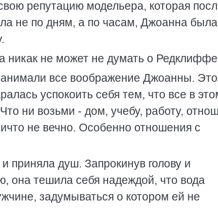
 свою репутацию модельера, которая пос
ла не по дням, а по часам, Джоанна была
.
на никак не может не думать о Редклифф
занимали все воображение Джоанны. Это
алась успокоить себя тем, что все в это
то ни возьми - дом, учебу, работу, отно
Ничто не вечно. Особенно отношения с
 и приняла душ. Запрокинув голову и
ю, она тешила себя надеждой, что вода
жчине, задумываться о котором ей не