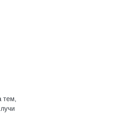
 тем,
 лучи