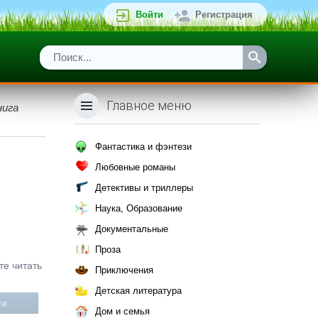
Войти
Регистрация
Главное меню
нига
Фантастика и фэнтези
Любовные романы
Детективы и триллеры
Наука, Образование
Документальные
Проза
е читать
Приключения
Детская литература
те
Дом и семья