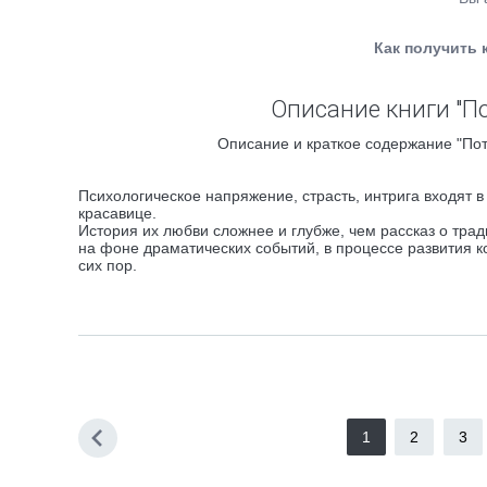
Как получить 
Описание книги "По
Описание и краткое содержание "Пот
Психологическое напряжение, страсть, интрига входят 
красавице.
История их любви сложнее и глубже, чем рассказ о тра
на фоне драматических событий, в процессе развития ко
сих пор.
1
2
3