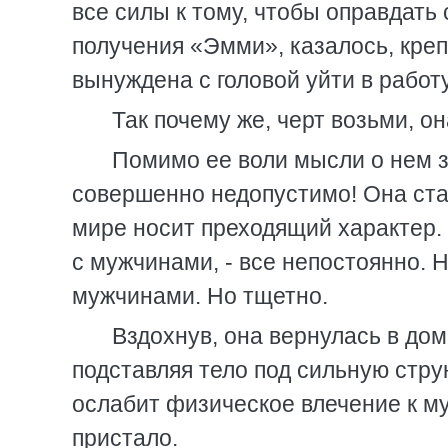
все силы к тому, чтобы оправдать
получения «Эмми», казалось, креп
вынуждена с головой уйти в работу
Так почему же, черт возьми, о
Помимо ее воли мысли о нем 
совершенно недопустимо! Она стар
мире носит преходящий характер. Ч
с мужчинами, - все непостоянно. 
мужчинами. Но тщетно.
Вздохнув, она вернулась в дом
подставляя тело под сильную стру
ослабит физическое влечение к му
пристало.