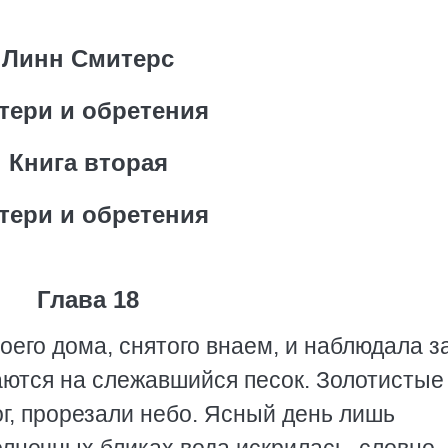
Линн Смитерс
тери и обретения
Книга вторая
тери и обретения
Глава 18
его дома, снятого внаем, и наблюдала за
аются на слежавшийся песок. Золотистые
г, прорезали небо. Ясный день лишь