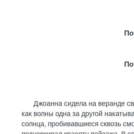
По
По
Джоанна сидела на веранде сво
как волны одна за другой накатыв
солнца, пробивавшиеся сквозь смо