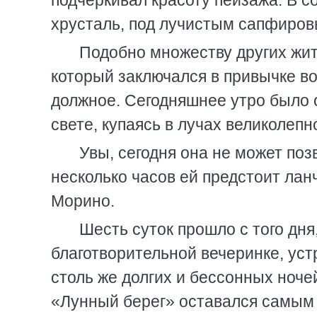
подчеркивал красоту пейзажа. В с
хрусталь, под лучистым сапфиров
Подобно множеству других жит
который заключался в привычке в
должное. Сегодняшнее утро было о
свете, купаясь в лучах великолеп
Увы, сегодня она не может поз
несколько часов ей предстоит ла
Морино.
Шесть суток прошло с того дня
благотворительной вечеринке, ус
столь же долгих и бессонных ноче
«Лунный берег» оставался самым 