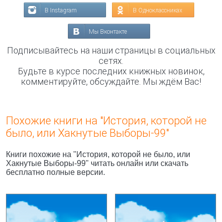
В Instagram
В Одноклассниках
Мы Вконтакте
Подписывайтесь на наши страницы в социальных
сетях.
Будьте в курсе последних книжных новинок,
комментируйте, обсуждайте. Мы ждём Вас!
Похожие книги на "Истоpия, котоpой не
было, или Хакнутые Выбоpы-99"
Книги похожие на "Истоpия, котоpой не было, или
Хакнутые Выбоpы-99" читать онлайн или скачать
бесплатно полные версии.