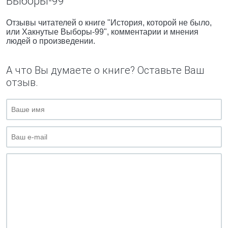
Выбоpы-99"
Отзывы читателей о книге "Истоpия, котоpой не было,
или Хакнутые Выбоpы-99", комментарии и мнения
людей о произведении.
А что Вы думаете о книге? Оставьте Ваш
отзыв.