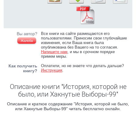
Вы автор?
Все книги на сайте размещаются его
пользователями. Приносим свои глубочайшие
Жалоба
извинения, если Ваша книга была
опубликована без Вашего на то согласия.
Напишите нам
, и мы в срочном порядке
примем меры.
Как получить
Оплатили, но не знаете что делать дальше?
Инструкция
.
книгу?
Описание книги "Истоpия, котоpой не
было, или Хакнутые Выбоpы-99"
Описание и краткое содержание "Истоpия, котоpой не было,
или Хакнутые Выбоpы-99" читать бесплатно онлайн.