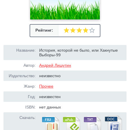
Рейтинг:
Название:
Истоpия, котоpой не было, или Хакнутые
Выбоpы-99
Автор:
Андрей Лишутин
Издательство:
неизвестно
Жанр:
Прочее
Год:
неизвестен
ISBN:
нет данных
Скачать: