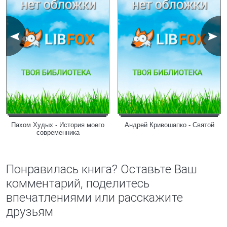
Пахом Худых - Истоpия моего
Андрей Кривошапко - Святой
совpеменника
Понравилась книга? Оставьте Ваш
комментарий, поделитесь
впечатлениями или расскажите
друзьям