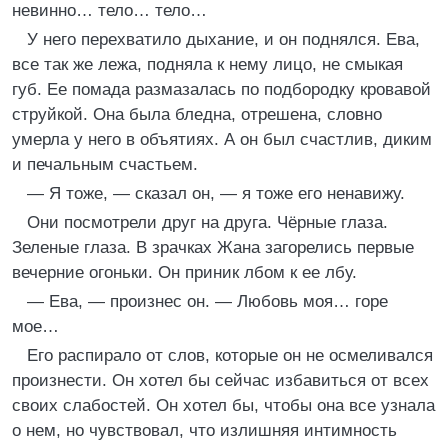
невинно… тело… тело…
У него перехватило дыхание, и он поднялся. Ева,
все так же лежа, подняла к нему лицо, не смыкая
губ. Ее помада размазалась по подбородку кровавой
струйкой. Она была бледна, отрешена, словно
умерла у него в объятиях. А он был счастлив, диким
и печальным счастьем.
— Я тоже, — сказал он, — я тоже его ненавижу.
Они посмотрели друг на друга. Чёрные глаза.
Зеленые глаза. В зрачках Жана загорелись первые
вечерние огоньки. Он приник лбом к ее лбу.
— Ева, — произнес он. — Любовь моя… горе
мое…
Его распирало от слов, которые он не осмеливался
произнести. Он хотел бы сейчас избавиться от всех
своих слабостей. Он хотел бы, чтобы она все узнала
о нем, но чувствовал, что излишняя интимность