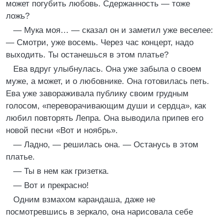
может погубить любовь. Сдержанность — тоже
ложь?
— Мука моя… — сказал он и заметил уже веселее:
— Смотри, уже восемь. Через час концерт, надо
выходить. Ты останешься в этом платье?
Ева вдруг улыбнулась. Она уже забыла о своем
муже, а может, и о любовнике. Она готовилась петь.
Ева уже завораживала публику своим грудным
голосом, «переворачивающим души и сердца», как
любил повторять Лепра. Она выводила припев его
новой песни «Вот и ноябрь».
— Ладно, — решилась она. — Останусь в этом
платье.
— Ты в нем как гризетка.
— Вот и прекрасно!
Одним взмахом карандаша, даже не
посмотревшись в зеркало, она нарисовала себе