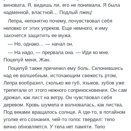
виновата. Я, видишь ли, его не понимала. Я была
надменной, властной… Подлый лжец!
Лепра, непонятно почему, почувствовал себя
неловко от этих упреков. Еще немного, и ему
захочется защитить ее мужа.
— Но, однако… — начал он.
— На надо, — прервала она. — Иди ко мне.
Поцелуй меня, Жан.
Поцелуй также причинил ему боль. Склонившись
над ее волшебным, источающим свежесть ртом,
Лепра вообразил, сколько же губ, языков, зубов уже
трепетали от этого нежного соприкосновения. Он сам
дрожал, как лист на ветру. Он чувствовал себя
деревом. Кровь шумела и волновалась, как листва.
Под веками вращалось солнце. А где-то, в потайном
уголке его сознания, чей-то голос твердил: тело
вечно обновляется. У тела нет памяти. Тело