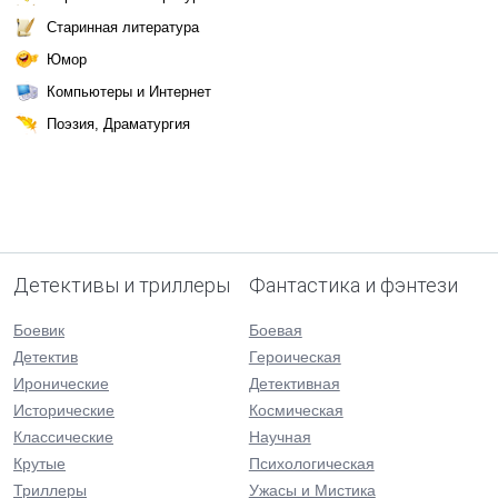
Старинная литература
Юмор
Компьютеры и Интернет
Поэзия, Драматургия
Детективы и триллеры
Фантастика и фэнтези
Боевик
Боевая
Детектив
Героическая
Иронические
Детективная
Исторические
Космическая
Классические
Научная
Крутые
Психологическая
Триллеры
Ужасы и Мистика