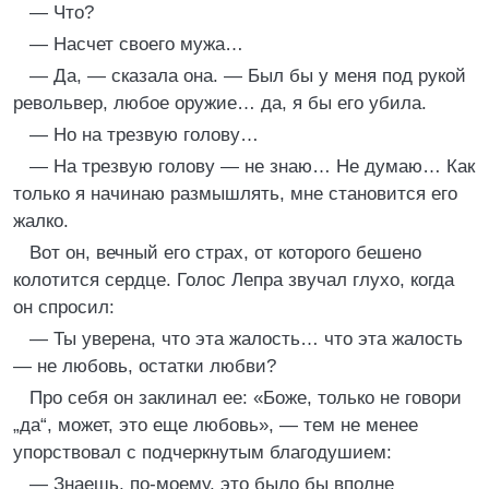
— Что?
— Насчет своего мужа…
— Да, — сказала она. — Был бы у меня под рукой
револьвер, любое оружие… да, я бы его убила.
— Но на трезвую голову…
— На трезвую голову — не знаю… Не думаю… Как
только я начинаю размышлять, мне становится его
жалко.
Вот он, вечный его страх, от которого бешено
колотится сердце. Голос Лепра звучал глухо, когда
он спросил:
— Ты уверена, что эта жалость… что эта жалость
— не любовь, остатки любви?
Про себя он заклинал ее: «Боже, только не говори
„да“, может, это еще любовь», — тем не менее
упорствовал с подчеркнутым благодушием:
— Знаешь, по-моему, это было бы вполне