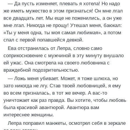
— Да пусть изменяет, плевать я хотела! Но надо
же иметь мужество в этом признаться! Он мне лгал
все двадцать лет. Мы еще не поженились, а он уже
мне лгал. Никогда не прощу! Утешал меня, баюкал:
«Ты у меня одна, ты моя самая любимая», а потом
спал с первой попавшейся девкой.
Ева отстранилась от Лепра, словно само
соприкосновение с мужчиной в эту минуту внушало
ей ужас. Она смотрела на своего любовника с
враждебной подозрительностью.
— Ложь меня убивает. Может, я тоже шлюха, но
зато никогда не лгу. Став твоей любовницей, я ему
во всем призналась, в тот же вечер. А вас-то
уничтожает как раз правда. Вы хотите, чтобы любовь
была красивой авантюрой. Авантюра вам
интереснее женщины.
Лепра поправил манжеты, осмотрел себя в зеркале