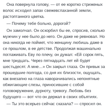
Она повернула голову, — от ее коротко стриженых
волос исходил запах свежевспаханной земли,
растоптанного цветка.
— Почему тебе больно, дорогой?
Он замолчал. Он оскорбил бы ее, спросив, сколько
мужчин у нее было до него. Он даже не ревновал. Но
она никогда не поймет, что женщину любишь даже в
се прошлом, в ее детстве. Продолжая машинально
поглаживать Еву по плечу, он думал: «Ей сорок пять,
мне тридцать. Через пятнадцать лет ей будет
шестьдесят. А мне…» Он закрыл глаза. Он привык за
прошедшие полгода, со дня их близости, ощущать,
как внезапно на глаза наворачивались непонятные
обжигающие слезы, приносившие с собой
головокружение, дурноту, тревогу. Любовь без
будущего — вот что он держал в своих объятиях.
— Ты это всерьез сейчас сказала? — спросил он.