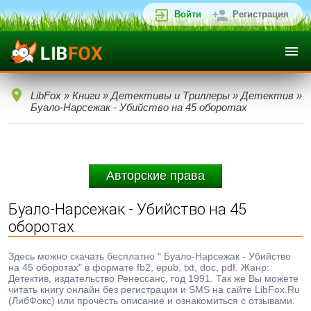
Войти
Регистрация
LibFox
»
Книги
»
Детективы и Триллеры
»
Детектив
»
Буало-Нарсежак - Убийство на 45 оборотах
Авторские права
Буало-Нарсежак - Убийство на 45
оборотах
Здесь можно скачать бесплатно " Буало-Нарсежак - Убийство
на 45 оборотах" в формате fb2, epub, txt, doc, pdf. Жанр:
Детектив, издательство Ренессанс, год 1991. Так же Вы можете
читать книгу онлайн без регистрации и SMS на сайте LibFox.Ru
(ЛибФокс) или прочесть описание и ознакомиться с отзывами.