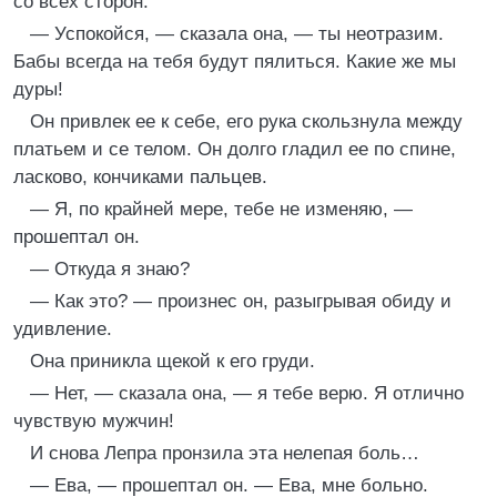
со всех сторон.
— Успокойся, — сказала она, — ты неотразим.
Бабы всегда на тебя будут пялиться. Какие же мы
дуры!
Он привлек ее к себе, его рука скользнула между
платьем и се телом. Он долго гладил ее по спине,
ласково, кончиками пальцев.
— Я, по крайней мере, тебе не изменяю, —
прошептал он.
— Откуда я знаю?
— Как это? — произнес он, разыгрывая обиду и
удивление.
Она приникла щекой к его груди.
— Нет, — сказала она, — я тебе верю. Я отлично
чувствую мужчин!
И снова Лепра пронзила эта нелепая боль…
— Ева, — прошептал он. — Ева, мне больно.