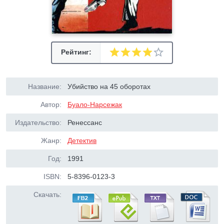
Рейтинг:
Название:
Убийство на 45 оборотах
Автор:
Буало-Нарсежак
Издательство:
Ренессанс
Жанр:
Детектив
Год:
1991
ISBN:
5-8396-0123-3
Скачать: