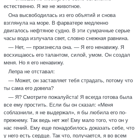
естественно. Я же не животное.
Она высвободилась из его объятий и снова
взглянула на море. В фарватере медленно
двигалось нефтяное судно. В эти сумрачные серые
часы вода излучала свет, словно снежная равнина.
— Нет, — произнесла она. — Я его ненавижу. Я
восхищаюсь его талантом, силой, умом. Он создал
меня. Но я его ненавижу.
Лепра не отставал:
— Может, он заставляет тебя страдать, потому что
ты сама его довела?
— Я? Смотрите пожалуйста! Я всегда готова была
все ему простить. Если бы он сказал: «Меня
соблазнили, я не выдержал», я бы любила его по-
прежнему. Так ведь нет же! Ему мало того, что он у
нас гений. Ему еще понадобилось доказать себе, что
у него есть сердце. Так что, получается, я во всем