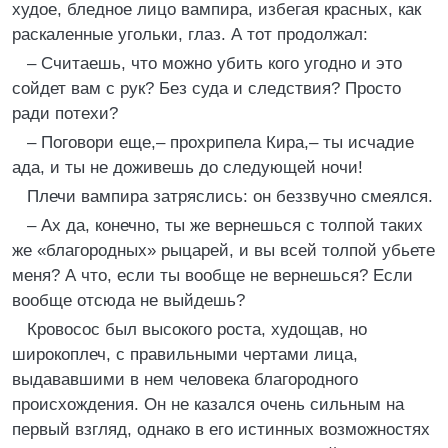
худое, бледное лицо вампира, избегая красных, как
раскаленные угольки, глаз. А тот продолжал:
– Считаешь, что можно убить кого угодно и это
сойдет вам с рук? Без суда и следствия? Просто
ради потехи?
– Поговори еще,– прохрипела Кира,– ты исчадие
ада, и ты не доживешь до следующей ночи!
Плечи вампира затряслись: он беззвучно смеялся.
– Ах да, конечно, ты же вернешься с толпой таких
же «благородных» рыцарей, и вы всей толпой убьете
меня? А что, если ты вообще не вернешься? Если
вообще отсюда не выйдешь?
Кровосос был высокого роста, худощав, но
широкоплеч, с правильными чертами лица,
выдававшими в нем человека благородного
происхождения. Он не казался очень сильным на
первый взгляд, однако в его истинных возможностях