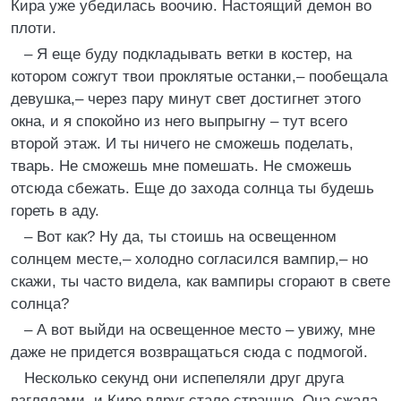
Кира уже убедилась воочию. Настоящий демон во
плоти.
– Я еще буду подкладывать ветки в костер, на
котором сожгут твои проклятые останки,– пообещала
девушка,– через пару минут свет достигнет этого
окна, и я спокойно из него выпрыгну – тут всего
второй этаж. И ты ничего не сможешь поделать,
тварь. Не сможешь мне помешать. Не сможешь
отсюда сбежать. Еще до захода солнца ты будешь
гореть в аду.
– Вот как? Ну да, ты стоишь на освещенном
солнцем месте,– холодно согласился вампир,– но
скажи, ты часто видела, как вампиры сгорают в свете
солнца?
– А вот выйди на освещенное место – увижу, мне
даже не придется возвращаться сюда с подмогой.
Несколько секунд они испепеляли друг друга
взглядами, и Кире вдруг стало страшно. Она сжала