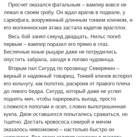
Просчет оказался фатальным – вампир вовсе не
лежал в своем гробу. Он ждал врагов в подвале, у
саркофага, вооруженный длинным тонким клинком, и
его молниеносная атака застала кадетов врасплох.
Весь бой занял секунд двадцать. Нильс погиб
первым – вампир поразил его прямо в глаз.
Беспечные юные рыцари даже не потрудились
опустить забрала, заходя в логово чудовища.
Вторым пал Сигурд по прозвищу Северянин –
верный и надежный товарищ. Тонкий клинок вспорол
его кольчугу, как полотно, раскроив от правого плеча
до левого бедра. Сигурд, который даже не успел
поднять меч, чтобы парировать выпад, просто
сложился пополам и осел, словно выпотрошенная
кукла. Двое оставшихся попытались сражаться, но
тщетно. Достать кровососа секирой и мечом
оказалось невозможно – настолько быстро он