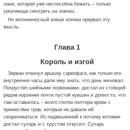
лани, которая уже неспособна бежать – только
умоляюще смотреть на ловчих.
Но молниеносный взмах клинка прервал эту
мысль.
Глава 1
Король и изгой
Зерван откинул крышку саркофага, как только его
внутренние часы дали ему знать, что день миновал.
Похрустел шейными позвонками, достал из стоящей
рядом корзинки почти пустой кувшин и допил то, что
там оставалось – всего глотка полтора крови с
примесями трав, которые не давали ей
сворачиваться. Из подвешенной к потолку котомки
достал сухарь и с хрустом откусил. Сухарь