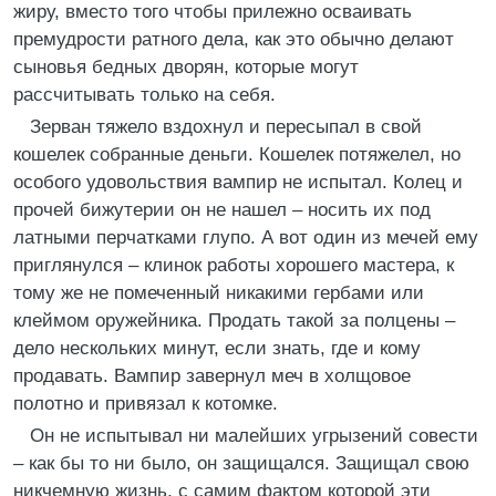
жиру, вместо того чтобы прилежно осваивать
премудрости ратного дела, как это обычно делают
сыновья бедных дворян, которые могут
рассчитывать только на себя.
Зерван тяжело вздохнул и пересыпал в свой
кошелек собранные деньги. Кошелек потяжелел, но
особого удовольствия вампир не испытал. Колец и
прочей бижутерии он не нашел – носить их под
латными перчатками глупо. А вот один из мечей ему
приглянулся – клинок работы хорошего мастера, к
тому же не помеченный никакими гербами или
клеймом оружейника. Продать такой за полцены –
дело нескольких минут, если знать, где и кому
продавать. Вампир завернул меч в холщовое
полотно и привязал к котомке.
Он не испытывал ни малейших угрызений совести
– как бы то ни было, он защищался. Защищал свою
никчемную жизнь, с самим фактом которой эти