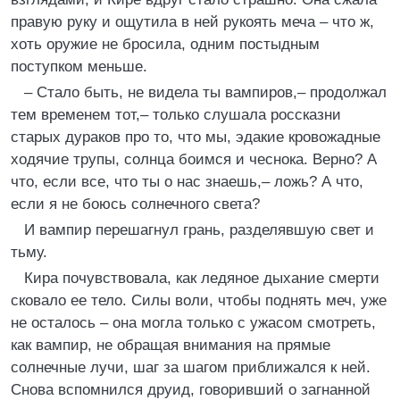
правую руку и ощутила в ней рукоять меча – что ж,
хоть оружие не бросила, одним постыдным
поступком меньше.
– Стало быть, не видела ты вампиров,– продолжал
тем временем тот,– только слушала россказни
старых дураков про то, что мы, эдакие кровожадные
ходячие трупы, солнца боимся и чеснока. Верно? А
что, если все, что ты о нас знаешь,– ложь? А что,
если я не боюсь солнечного света?
И вампир перешагнул грань, разделявшую свет и
тьму.
Кира почувствовала, как ледяное дыхание смерти
сковало ее тело. Силы воли, чтобы поднять меч, уже
не осталось – она могла только с ужасом смотреть,
как вампир, не обращая внимания на прямые
солнечные лучи, шаг за шагом приближался к ней.
Снова вспомнился друид, говоривший о загнанной