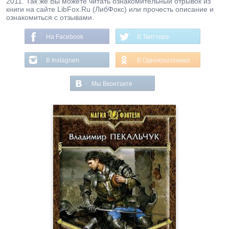
2011. Так же Вы можете читать ознакомительный отрывок из
книги на сайте LibFox.Ru (ЛибФокс) или прочесть описание и
ознакомиться с отзывами.
На Facebook
В Твиттере
В Instagram
В Одноклассниках
Мы Вконтакте