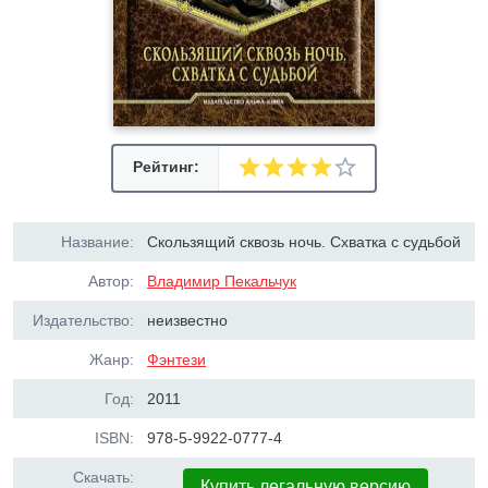
Рейтинг:
Название:
Скользящий сквозь ночь. Схватка с судьбой
Автор:
Владимир Пекальчук
Издательство:
неизвестно
Жанр:
Фэнтези
Год:
2011
ISBN:
978-5-9922-0777-4
Скачать:
Купить легальную версию