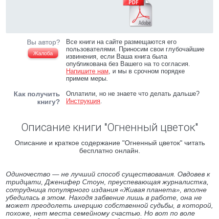
Вы автор?
Все книги на сайте размещаются его
пользователями. Приносим свои глубочайшие
Жалоба
извинения, если Ваша книга была
опубликована без Вашего на то согласия.
Напишите нам
, и мы в срочном порядке
примем меры.
Как получить
Оплатили, но не знаете что делать дальше?
Инструкция
.
книгу?
Описание книги "Огненный цветок"
Описание и краткое содержание "Огненный цветок" читать
бесплатно онлайн.
Одиночество — не лучший способ существования. Овдовев к
тридцати, Дженифер Стоун, преуспевающая журналистка,
сотрудница популярного издания «Живая планета», вполне
убедилась в этом. Находя забвение лишь в работе, она не
может преодолеть инерцию собственной судьбы, в которой,
похоже, нет места семейному счастью. Но вот по воле