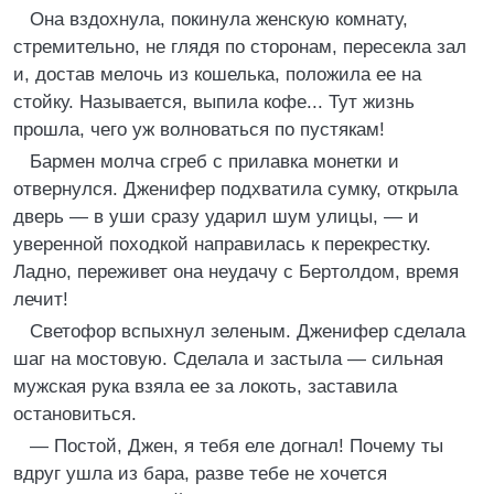
Она вздохнула, покинула женскую комнату,
стремительно, не глядя по сторонам, пересекла зал
и, достав мелочь из кошелька, положила ее на
стойку. Называется, выпила кофе... Тут жизнь
прошла, чего уж волноваться по пустякам!
Бармен молча сгреб с прилавка монетки и
отвернулся. Дженифер подхватила сумку, открыла
дверь — в уши сразу ударил шум улицы, — и
уверенной походкой направилась к перекрестку.
Ладно, переживет она неудачу с Бертолдом, время
лечит!
Светофор вспыхнул зеленым. Дженифер сделала
шаг на мостовую. Сделала и застыла — сильная
мужская рука взяла ее за локоть, заставила
остановиться.
— Постой, Джен, я тебя еле догнал! Почему ты
вдруг ушла из бара, разве тебе не хочется