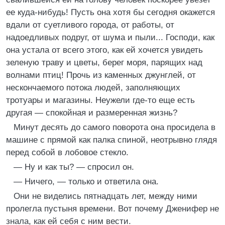
ее куда-нибудь! Пусть она хотя бы сегодня окажется
вдали от суетливого города, от работы, от
надоедливых подруг, от шума и пыли... Господи, как
она устала от всего этого, как ей хочется увидеть
зеленую траву и цветы, берег моря, парящих над
волнами птиц! Прочь из каменных джунглей, от
нескончаемого потока людей, заполняющих
тротуары и магазины. Неужели где-то еще есть
другая — спокойная и размеренная жизнь?
Минут десять до самого поворота она просидела в
машине с прямой как палка спиной, неотрывно глядя
перед собой в лобовое стекло.
— Ну и как ты? — спросил он.
— Ничего, — только и ответила она.
Они не виделись пятнадцать лет, между ними
пролегла пустыня времени. Вот почему Дженифер не
знала, как ей себя с ним вести.