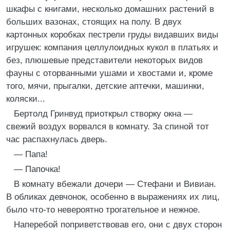
шкафы с книгами, несколько домашних растений в
больших вазонах, стоящих на полу. В двух
картонных коробках пестрели груды видавших виды
игрушек: компания целлулоидных кукол в платьях и
без, плюшевые представители некоторых видов
фауны с оторванными ушами и хвостами и, кроме
того, мячи, прыгалки, детские аптечки, машинки,
коляски...
Бертолд Гринвуд приоткрыл створку окна —
свежий воздух ворвался в комнату. За спиной тот
час распахнулась дверь.
— Папа!
— Папочка!
В комнату вбежали дочери — Стефани и Вивиан.
В обликах девчонок, особенно в выражениях их лиц,
было что-то невероятно трогательное и нежное.
Наперебой поприветствовав его, они с двух сторон