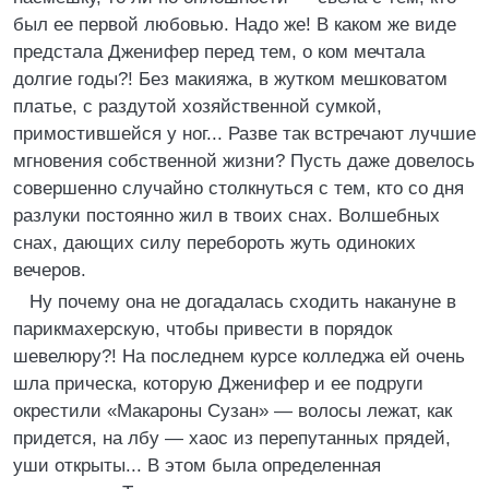
был ее первой любовью. Надо же! В каком же виде
предстала Дженифер перед тем, о ком мечтала
долгие годы?! Без макияжа, в жутком мешковатом
платье, с раздутой хозяйственной сумкой,
примостившейся у ног... Разве так встречают лучшие
мгновения собственной жизни? Пусть даже довелось
совершенно случайно столкнуться с тем, кто со дня
разлуки постоянно жил в твоих снах. Волшебных
снах, дающих силу перебороть жуть одиноких
вечеров.
Ну почему она не догадалась сходить накануне в
парикмахерскую, чтобы привести в порядок
шевелюру?! На последнем курсе колледжа ей очень
шла прическа, которую Дженифер и ее подруги
окрестили «Макароны Сузан» — волосы лежат, как
придется, на лбу — хаос из перепутанных прядей,
уши открыты... В этом была определенная