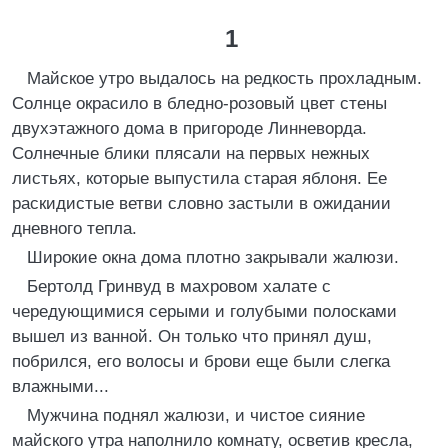
1
Майское утро выдалось на редкость прохладным.
Солнце окрасило в бледно-розовый цвет стены
двухэтажного дома в пригороде Линневорда.
Солнечные блики плясали на первых нежных
листьях, которые выпустила старая яблоня. Ее
раскидистые ветви словно застыли в ожидании
дневного тепла.
Широкие окна дома плотно закрывали жалюзи.
Бертолд Гринвуд в махровом халате с
чередующимися серыми и голубыми полосками
вышел из ванной. Он только что принял душ,
побрился, его волосы и брови еще были слегка
влажными...
Мужчина поднял жалюзи, и чистое сияние
майского утра наполнило комнату, осветив кресла,