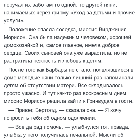
поручая их заботам то одной, то другой няни,
нанимаемых через фирму «Уход за детьми и прочие
услуги».
Положение спасла соседка, миссис Вирджиния
Морисон. Она была надежным человеком, хорошей
домохозяйкой и, самое главное, имела доброе
сердце. Своих сыновей она уже вырастила, но не
растратила нежность и любовь к детям.
После того как Барбары не стало, появлявшиеся в
доме молодые няни только лишний раз напоминали
детям об отсутствии матери. Все складывалось
просто ужасно. И тут как-то раз воскресным днем
миссис Морисон решила зайти к Гринвудам в гости.
— Привет, Бертолд, — сказала она. — Я хочу
попросить тебя об одном одолжении.
— Всегда рад помочь, — улыбнулся тот, правда,
улыбка у него получилась печальной. Мысли об