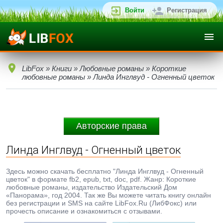
Войти
Регистрация
LibFox
»
Книги
»
Любовные романы
»
Короткие
любовные романы
» Линда Инглвуд - Огненный цветок
Авторские права
Линда Инглвуд - Огненный цветок
Здесь можно скачать бесплатно "Линда Инглвуд - Огненный
цветок" в формате fb2, epub, txt, doc, pdf. Жанр: Короткие
любовные романы, издательство Издательский Дом
«Панорама», год 2004. Так же Вы можете читать книгу онлайн
без регистрации и SMS на сайте LibFox.Ru (ЛибФокс) или
прочесть описание и ознакомиться с отзывами.