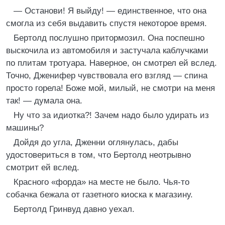
— Останови! Я выйду! — единственное, что она
смогла из себя выдавить спустя некоторое время.
Бертолд послушно притормозил. Она поспешно
выскочила из автомобиля и застучала каблучками
по плитам тротуара. Наверное, он смотрел ей вслед.
Точно, Дженифер чувствовала его взгляд — спина
просто горела! Боже мой, милый, не смотри на меня
так! — думала она.
Ну что за идиотка?! Зачем надо было удирать из
машины?
Дойдя до угла, Дженни оглянулась, дабы
удостовериться в том, что Бертолд неотрывно
смотрит ей вслед.
Красного «форда» на месте не было. Чья-то
собачка бежала от газетного киоска к магазину.
Бертолд Гринвуд давно уехал.