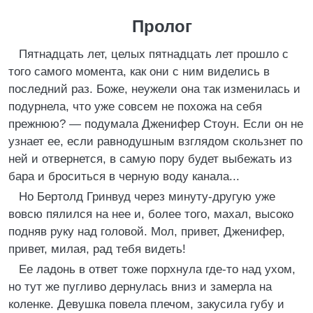
Пролог
Пятнадцать лет, целых пятнадцать лет прошло с
того самого момента, как они с ним виделись в
последний раз. Боже, неужели она так изменилась и
подурнела, что уже совсем не похожа на себя
прежнюю? — подумала Дженифер Стоун. Если он не
узнает ее, если равнодушным взглядом скользнет по
ней и отвернется, в самую пору будет выбежать из
бара и броситься в черную воду канала...
Но Бертолд Гринвуд через минуту-другую уже
вовсю пялился на нее и, более того, махал, высоко
подняв руку над головой. Мол, привет, Дженифер,
привет, милая, рад тебя видеть!
Ее ладонь в ответ тоже порхнула где-то над ухом,
но тут же пугливо дернулась вниз и замерла на
коленке. Девушка повела плечом, закусила губу и