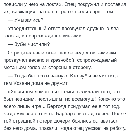
повисли у него на локтях. Отец покружил и поставил
их, визжащих, на пол, строго спросив при этом:
— Умывались?
Утвердительный ответ прозвучал дружно, в два
голоса, и сопровождался кивками.
— Зубы чистили?
Отрицательный ответ после недолгой заминки
прозвучал весело и вразнобой, сопровождаемый
мотаньем голов из стороны в сторону.
— Тогда быстро в ванную! Кто зубы не чистит, с
тем Хозяин дома не дружит.
«Хозяином дома» в их семье величали того, кто
был невидим, неслышим, но всемогущ! Конечно это
всего лишь игра... Бертолд придумал ее в тот год,
когда умерла его жена Барбара, мать девочек. После
той страшной потери дочери боялись оставаться
без него дома, плакали, когда отец уезжал на работу,