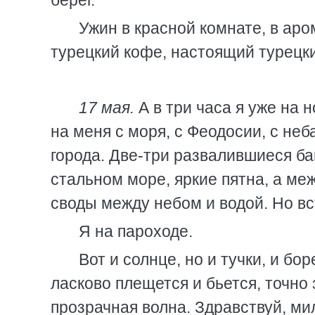
берег.
Ужин в красной комнате, в аро
турецкий кофе, настоящий турецки
17 мая.
А в три часа я уже на н
на меня с моря, с Феодосии, с неб
города. Две-три развалившиеся баш
стальном море, яркие пятна, а ме
своды между небом и водой. Но вс
Я на пароходе.
Вот и солнце, но и тучки, и бо
ласково плещется и бьется, точно 
прозрачная волна. Здравствуй, ми