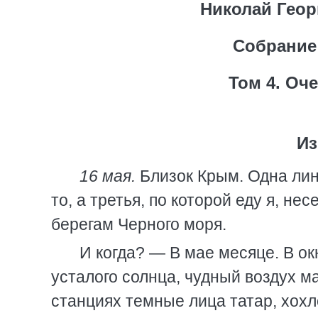
Николай Геор
Собрание
Том 4. Оче
Из
16 мая.
Близок Крым. Одна лин
то, а третья, по которой еду я, не
берегам Черного моря.
И когда? — В мае месяце. В ок
усталого солнца, чудный воздух ма
станциях темные лица татар, хохло