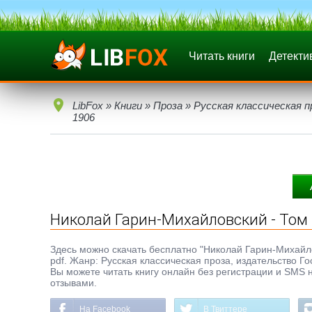
Читать книги
Детекти
LibFox
»
Книги
»
Проза
»
Русская классическая п
1906
Николай Гарин-Михайловский - Том 
Здесь можно скачать бесплатно "Николай Гарин-Михайловс
pdf. Жанр: Русская классическая проза, издательство Г
Вы можете читать книгу онлайн без регистрации и SMS н
отзывами.
На Facebook
В Твиттере