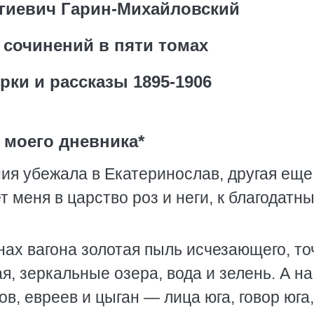
гиевич Гарин-Михайловский
 сочинений в пяти томах
рки и рассказы 1895-1906
 моего дневника*
ия убежала в Екатеринослав, другая еще
сет меня в царство роз и неги, к благодатн
нах вагона золотая пыль исчезающего, то
я, зеркальные озера, вода и зелень. А на
в, евреев и цыган — лица юга, говор юга,