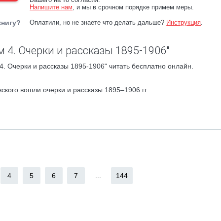
Напишите нам
, и мы в срочном порядке примем меры.
книгу?
Оплатили, но не знаете что делать дальше?
Инструкция
.
 4. Очерки и рассказы 1895-1906"
4. Очерки и рассказы 1895-1906" читать бесплатно онлайн.
ского вошли очерки и рассказы 1895–1906 гг.
4
5
6
7
...
144