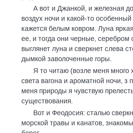
А вот и Джанкой, и железная 
воздух ночи и какой-то особенный
кажется белым ковром. Луна яркая
ее, и тогда они черные, серебром
выглянет луна и сверкнет слева с
дымкой заволоченные горы.
Я то читаю (возле меня много 
света вагона и ароматной ночи, з
меня природы я чувствую прелест
существования.
Вот и Феодосия: сталью сверк
морской травы и канатов, знакомы