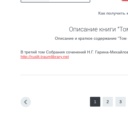
Как получить 
Описание книги "Том
Описание и краткое содержание "Том 
В третий том Собрания сочинений Н.Г. Гарина-Михайлов
http://ruslit.traumlibrary.net
1
2
3