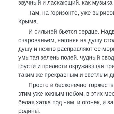
звучный и ласкающий, как музык
Там, на горизонте, уже вырис
Крыма.
И сильней бьется сердце. Над
очарованьем, нагоняя на душу сто
душу и нежно расправляют ее морщ
умытая зелень полей, чудный свод
грусти и прелести окружающая при
таким же прекрасным и светлым д
Просто и бесконечно торжеств
этим уже южным небом, в этих мест
белая хатка под ним, и огонек, и з
родины.