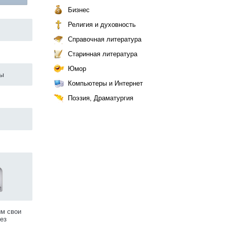
Бизнес
Религия и духовность
Справочная литература
Старинная литература
Юмор
ры
Компьютеры и Интернет
Поэзия, Драматургия
им свои
ез