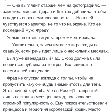
— Она выглядит старше, чем на фотографиях, —
заметила миссис Дюран и быстро добавила, чтобы
сгладить свою немилосердность: — Но в ней
чувствуется характер, не то что на экране. Кто ее
последний муж, Фред?
Услышав ответ, тетушка прокомментировала:
— Удивительно, зачем им все эти расходы на
свадьбу, если речь идет лишь о нескольких месяцах.
Был уже двенадцатый час. Скоро должна была
появиться публика из театров. Большинство
посетителей танцевали.
Фред не спускал взгляда с толпы, чтобы не
пропустить какую-нибудь знаменитость для тети.
Этот ночной клуб «La Vie en Rose»[1], открытый
лишь несколько месяцев назад, пользовался
огромной популярностью. Ему покровительствовали
принцесса и герцогиня королевской крови. Место