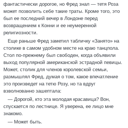
фантастически дорогое, но Фред знал — тетя Роза
может позволить себе такие траты. Кроме того, это
был ее последний вечер в Лондоне перед
возвращением к Конни и ее неумеренной
религиозности.
Еще раньше Фред заметил табличку «Занято» на
столике в самом удобном месте на краю танцпола.
Стол по-прежнему был свободен, когда объявили
выход популярной американской эстрадной певицы.
Может, столик для членов королевской семьи,
размышлял Фред, думая о том, какое впечатление
это произведет на тетю Розу, но та вдруг
взволнованно зашептала:
— Дорогой, кто эта молодая красавица? Вон,
спускается по лестнице. Я уверена, ее лицо мне
знакомо.
— Может быть.