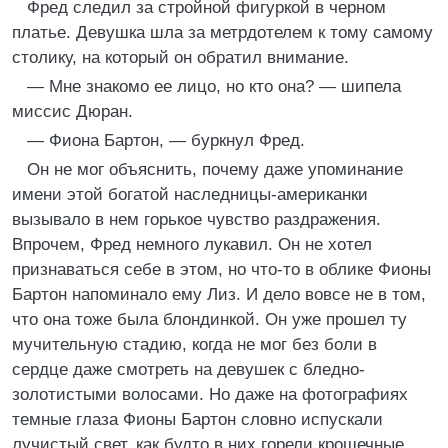
Фред следил за стройной фигуркой в черном
платье. Девушка шла за метрдотелем к тому самому
столику, на который он обратил внимание.
— Мне знакомо ее лицо, но кто она? — шипела
миссис Дюран.
— Фиона Бартон, — буркнул Фред.
Он не мог объяснить, почему даже упоминание
имени этой богатой наследницы-американки
вызывало в нем горькое чувство раздражения.
Впрочем, Фред немного лукавил. Он не хотел
признаваться себе в этом, но что-то в облике Фионы
Бартон напоминало ему Лиз. И дело вовсе не в том,
что она тоже была блондинкой. Он уже прошел ту
мучительную стадию, когда не мог без боли в
сердце даже смотреть на девушек с бледно-
золотистыми волосами. Но даже на фотографиях
темные глаза Фионы Бартон словно испускали
лучистый свет, как будто в них горели крошечные