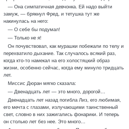
— Она симпатичная девчонка. Ей надо выйти
замуж, — брякнул Фред, и тетушка тут же
накинулась на него:
— О себе бы подумал!
— Только не я!
Он почувствовал, как мурашки побежали по телу и
перехватило дыхание. Так случалось всякий раз,
когда кто-то намекал на его холостяцкий образ
жизни, особенно сейчас, когда ему минуло тридцать
лет.
Миссис Дюран мягко сказала:
— Двенадцать лет — это много, дорогой…
Двенадцать лет назад погибла Лиз, его любимая,
его мечта с глазами, излучающими таинственный
свет, словно в них зажигались фонарики. И теперь
он столько лет без нее. Это много…