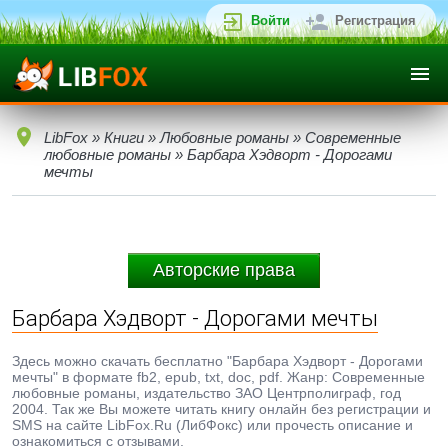
Войти
Регистрация
LibFox
»
Книги
»
Любовные романы
»
Современные
любовные романы
» Барбара Хэдворт - Дорогами
мечты
Авторские права
Барбара Хэдворт - Дорогами мечты
Здесь можно скачать бесплатно "Барбара Хэдворт - Дорогами
мечты" в формате fb2, epub, txt, doc, pdf. Жанр: Современные
любовные романы, издательство ЗАО Центрполиграф, год
2004. Так же Вы можете читать книгу онлайн без регистрации и
SMS на сайте LibFox.Ru (ЛибФокс) или прочесть описание и
ознакомиться с отзывами.