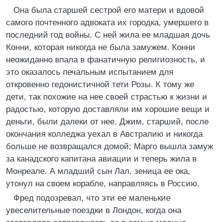
Она была старшей сестрой его матери и вдовой
самого почтенного адвоката их городка, умершего в
последний год войны. С ней жила ее младшая дочь
Конни, которая никогда не была замужем. Конни
неожиданно впала в фанатичную религиозность, и
это оказалось печальным испытанием для
откровенно гедонистичной тети Розы. К тому же
дети, так похожие на нее своей страстью к жизни и
радостью, которую доставляли им хорошие вещи и
деньги, были далеки от нее. Джим, старший, после
окончания колледжа уехал в Австралию и никогда
больше не возвращался домой; Марго вышла замуж
за канадского капитана авиации и теперь жила в
Монреале. А младший сын Лал, зеница ее ока,
утонул на своем корабле, направляясь в Россию.
Фред подозревал, что эти ее маленькие
увеселительные поездки в Лондон, когда она