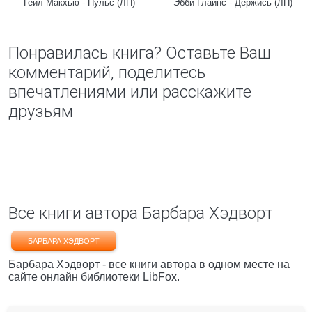
Гейл Макхью - Пульс (ЛП)
Эбби Глайнс - Держись (ЛП)
Понравилась книга? Оставьте Ваш
комментарий, поделитесь
впечатлениями или расскажите
друзьям
Все книги автора Барбара Хэдворт
БАРБАРА ХЭДВОРТ
Барбара Хэдворт - все книги автора в одном месте на
сайте онлайн библиотеки LibFox.