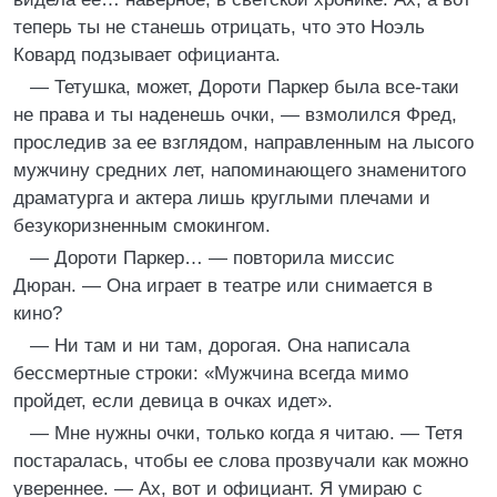
теперь ты не станешь отрицать, что это Ноэль
Ковард подзывает официанта.
— Тетушка, может, Дороти Паркер была все-таки
не права и ты наденешь очки, — взмолился Фред,
проследив за ее взглядом, направленным на лысого
мужчину средних лет, напоминающего знаменитого
драматурга и актера лишь круглыми плечами и
безукоризненным смокингом.
— Дороти Паркер… — повторила миссис
Дюран. — Она играет в театре или снимается в
кино?
— Ни там и ни там, дорогая. Она написала
бессмертные строки: «Мужчина всегда мимо
пройдет, если девица в очках идет».
— Мне нужны очки, только когда я читаю. — Тетя
постаралась, чтобы ее слова прозвучали как можно
увереннее. — Ах, вот и официант. Я умираю с