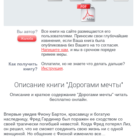
Вы автор?
Все книги на сайте размещаются его
пользователями. Приносим свои глубочайшие
Жалоба
извинения, если Ваша книга была
опубликована без Вашего на то согласия.
Напишите нам
, и мы в срочном порядке
примем меры.
Как получить
Оплатили, но не знаете что делать дальше?
Инструкция
.
книгу?
Описание книги "Дорогами мечты"
Описание и краткое содержание "Дорогами мечты" читать
бесплатно онлайн.
Впервые увидев Фиону Бартон, красавицу и богатую
наследницу, Фред Гардинер был поражен ее сходством со
своей трагически погибшей невестой. Когда Фред потерял Лиз,
он решил, что не сможет соединить свою жизнь ни с одной
женщиной. Но общение с Фионой изменило все…