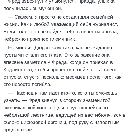
Фред вздохнул и улыбнулся. Правда, улыбка
получилась вымученной.
— Скажем, я просто не создан для семейной
жизни. Как и любой уважающий себя журналист.
Если только он не найдет себе в невесты ангела, —
небрежно произнес племянник.
Но миссис Дюран заметила, как неожиданно
пустыми стали его глаза. Это выражение она
впервые заметила у Фреда, когда он приехал в
Кодлингшел, чтобы провести с ней часть своего
отпуска, спустя несколько месяцев после того, как
его невеста погибла.
— Наконец к нам идет кто-то, кого ты сможешь
узнать. — Фред кивнул в сторону знаменитой
американской кинозвезды, спускающейся по
небольшой лестнице, ведущей из вестибюля, вся в
облаке бирюзовой органзы, под руку с известным
продюсером.