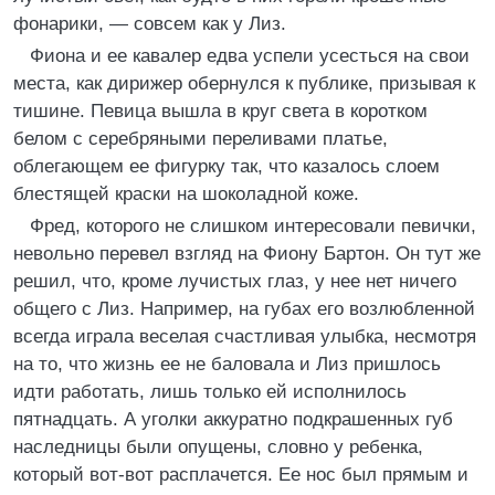
фонарики, — совсем как у Лиз.
Фиона и ее кавалер едва успели усесться на свои
места, как дирижер обернулся к публике, призывая к
тишине. Певица вышла в круг света в коротком
белом с серебряными переливами платье,
облегающем ее фигурку так, что казалось слоем
блестящей краски на шоколадной коже.
Фред, которого не слишком интересовали певички,
невольно перевел взгляд на Фиону Бартон. Он тут же
решил, что, кроме лучистых глаз, у нее нет ничего
общего с Лиз. Например, на губах его возлюбленной
всегда играла веселая счастливая улыбка, несмотря
на то, что жизнь ее не баловала и Лиз пришлось
идти работать, лишь только ей исполнилось
пятнадцать. А уголки аккуратно подкрашенных губ
наследницы были опущены, словно у ребенка,
который вот-вот расплачется. Ее нос был прямым и