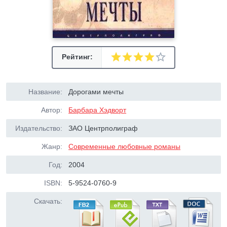
Рейтинг:
Название:
Дорогами мечты
Автор:
Барбара Хэдворт
Издательство:
ЗАО Центрполиграф
Жанр:
Современные любовные романы
Год:
2004
ISBN:
5-9524-0760-9
Скачать: