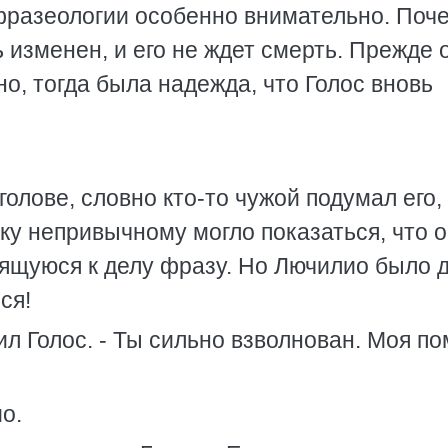
разеологии особенно внимательно. Поч
 изменен, и его не ждет смерть. Прежде 
, тогда была надежда, что Голос вновь
голове, словно кто-то чужой подумал его,
у непривычному могло показаться, что о
сящуюся к делу фразу. Но Лючилио было 
ся!
сил Голос. - Ты сильно взволнован. Моя п
о.