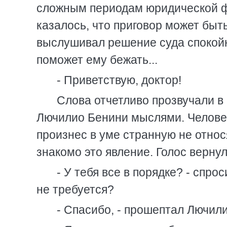
сложным периодам юридической ф
казалось, что приговор может быть
выслушивал решение суда спокойно
поможет ему бежать...
- Приветствую, доктор!
Слова отчетливо прозвучали в 
Лючилио Бенини мыслями. Человек
произнес в уме странную не отно
знакомо это явление. Голос вернул
- У тебя все в порядке? - спро
не требуется?
- Спасибо, - прошептал Лючили