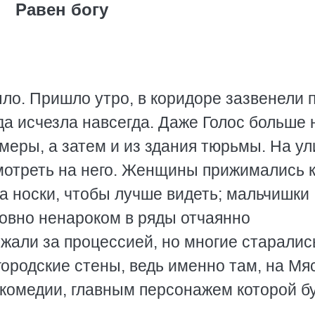
Равен богу
ло. Пришло утро, в коридоре зазвенели 
а исчезла навсегда. Даже Голос больше 
меры, а затем и из здания тюрьмы. На у
мотреть на него. Женщины прижимались 
а носки, чтобы лучше видеть; мальчишки
овно ненароком в ряды отчаянно
жали за процессией, но многие старалис
городские стены, ведь именно там, на М
 комедии, главным персонажем которой б