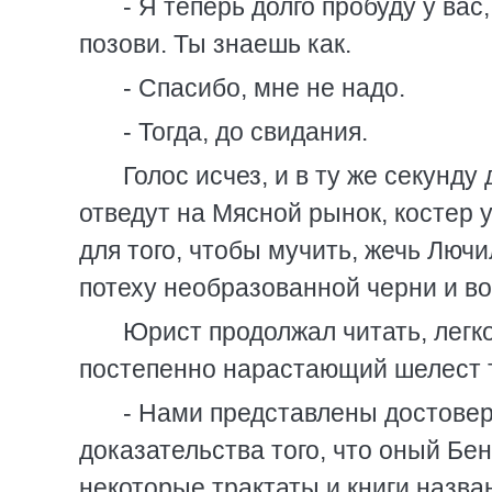
- Я теперь долго пробуду у вас,
позови. Ты знаешь как.
- Спасибо, мне не надо.
- Тогда, до свидания.
Голос исчез, и в ту же секунду
отведут на Мясной рынок, костер 
для того, чтобы мучить, жечь Лючи
потеху необразованной черни и во
Юрист продолжал читать, лег
постепенно нарастающий шелест 
- Нами представлены достове
доказательства того, что оный Бе
некоторые трактаты и книги назва