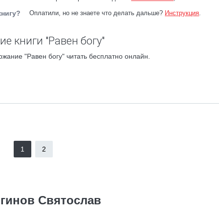
книгу?
Оплатили, но не знаете что делать дальше?
Инструкция
.
е книги "Равен богу"
ржание "Равен богу" читать бесплатно онлайн.
1
2
гинов Святослав