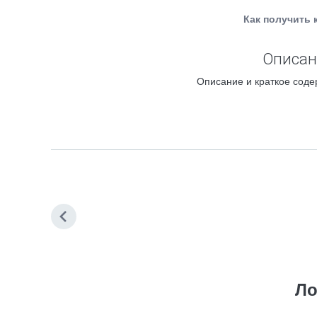
Как получить 
Описани
Описание и краткое соде
Ло