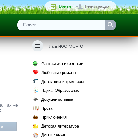
Войти
Регистрация
Главное меню
Фантастика и фэнтези
Любовные романы
Детективы и триллеры
Наука, Образование
Документальные
а. Так же
Проза
с
Приключения
Детская литература
те
Дом и семья