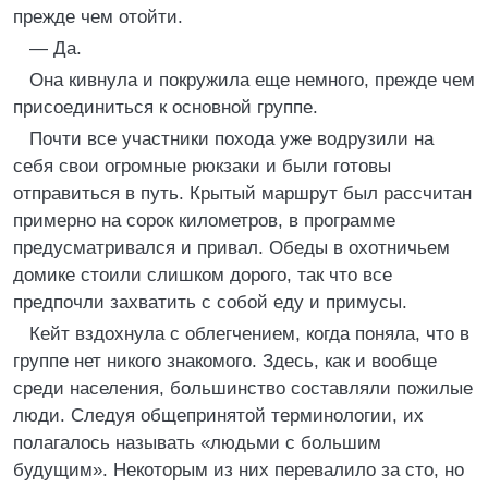
прежде чем отойти.
— Да.
Она кивнула и покружила еще немного, прежде чем
присоединиться к основной группе.
Почти все участники похода уже водрузили на
себя свои огромные рюкзаки и были готовы
отправиться в путь. Крытый маршрут был рассчитан
примерно на сорок километров, в программе
предусматривался и привал. Обеды в охотничьем
домике стоили слишком дорого, так что все
предпочли захватить с собой еду и примусы.
Кейт вздохнула с облегчением, когда поняла, что в
группе нет никого знакомого. Здесь, как и вообще
среди населения, большинство составляли пожилые
люди. Следуя общепринятой терминологии, их
полагалось называть «людьми с большим
будущим». Некоторым из них перевалило за сто, но