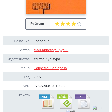
Рейтинг:
Название:
Глобалия
Автор:
Жан-Кристоф Руфин
Издательство:
Ультра.Культура
Жанр:
Современная проза
Год:
2007
ISBN:
978-5-9681-0126-6
Скачать: