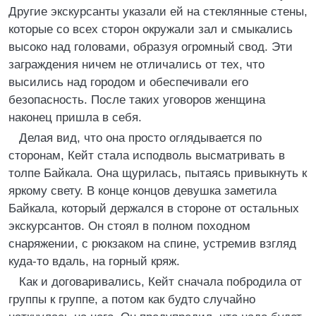
Другие экскурсанты указали ей на стеклянные стены,
которые со всех сторон окружали зал и смыкались
высоко над головами, образуя огромный свод. Эти
заграждения ничем не отличались от тех, что
высились над городом и обеспечивали его
безопасность. После таких уговоров женщина
наконец пришла в себя.
Делая вид, что она просто оглядывается по
сторонам, Кейт стала исподволь высматривать в
толпе Байкала. Она щурилась, пытаясь привыкнуть к
яркому свету. В конце концов девушка заметила
Байкала, который держался в стороне от остальных
экскурсантов. Он стоял в полном походном
снаряжении, с рюкзаком на спине, устремив взгляд
куда-то вдаль, на горный кряж.
Как и договаривались, Кейт сначала побродила от
группы к группе, а потом как будто случайно