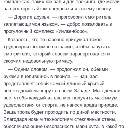
комплексах, таких как залы для трекинга, где могли
на просторе тайком предаваться своему пороку.
— Дорогие друзья, — проговорил смотритель
заплетающимся языком, — добро пожаловать в
прогулочный комплекс «Уилкенборо».
Казалось, кто-то нарочно придумал такое
труднопроизносимое название, чтобы запутать
смотрителя, который совсем зарапортовался и
скорчил недовольную гримасу.
— Одним словом, — продолжил он, обеими
руками вцепившись в перила, — наш зал
представляет собой самый длинный крытый
пешеходный маршрут на всем Западе. Мы сделали
все, чтобы каждый из вас мог получить максимум
удовольствия от спорта, не нанося вреда природе.
Ваша тропа будет проходить по дикой местности.
Благодаря новым технологиям стеклянные стены,
обеспечивающие безопасность маршрута, в какой-то