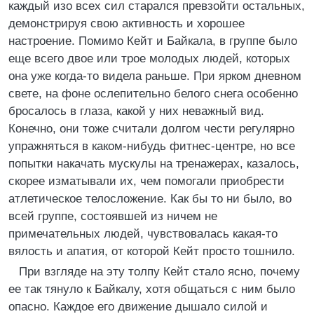
каждый изо всех сил старался превзойти остальных,
демонстрируя свою активность и хорошее
настроение. Помимо Кейт и Байкала, в группе было
еще всего двое или трое молодых людей, которых
она уже когда-то видела раньше. При ярком дневном
свете, на фоне ослепительно белого снега особенно
бросалось в глаза, какой у них неважный вид.
Конечно, они тоже считали долгом чести регулярно
упражняться в каком-нибудь фитнес-центре, но все
попытки накачать мускулы на тренажерах, казалось,
скорее изматывали их, чем помогали приобрести
атлетическое телосложение. Как бы то ни было, во
всей группе, состоявшей из ничем не
примечательных людей, чувствовалась какая-то
вялость и апатия, от которой Кейт просто тошнило.
При взгляде на эту толпу Кейт стало ясно, почему
ее так тянуло к Байкалу, хотя общаться с ним было
опасно. Каждое его движение дышало силой и