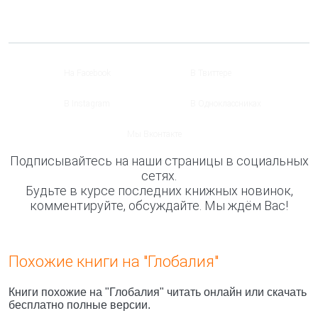
На Facebook
В Твиттере
В Instagram
В Одноклассниках
Мы Вконтакте
Подписывайтесь на наши страницы в социальных
сетях.
Будьте в курсе последних книжных новинок,
комментируйте, обсуждайте. Мы ждём Вас!
Похожие книги на "Глобалия"
Книги похожие на "Глобалия" читать онлайн или скачать
бесплатно полные версии.