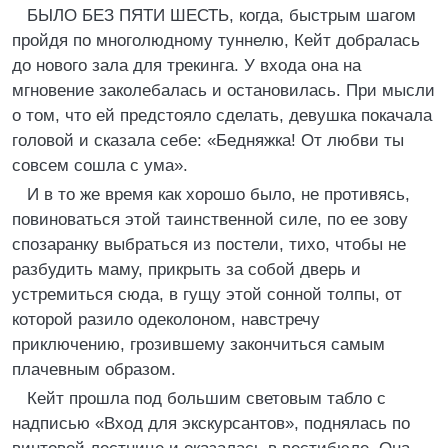
БЫЛО БЕЗ ПЯТИ ШЕСТЬ, когда, быстрым шагом
пройдя по многолюдному туннелю, Кейт добралась
до нового зала для трекинга. У входа она на
мгновение заколебалась и остановилась. При мысли
о том, что ей предстояло сделать, девушка покачала
головой и сказала себе: «Бедняжка! От любви ты
совсем сошла с ума».
И в то же время как хорошо было, не противясь,
повиноваться этой таинственной силе, по ее зову
спозаранку выбраться из постели, тихо, чтобы не
разбудить маму, прикрыть за собой дверь и
устремиться сюда, в гущу этой сонной толпы, от
которой разило одеколоном, навстречу
приключению, грозившему закончиться самым
плачевным образом.
Кейт прошла под большим световым табло с
надписью «Вход для экскурсантов», поднялась по