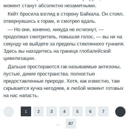
момент станут абсолютно незаметными.
Кейт бросила взгляд в сторону Байкала. Он стоял,
отвернувшись к горам, и смотрел вдаль.
— Но они, конечно, никуда не исчезнут, —
продолжал смотритель, повышая голос, — вы ни на
секунду не выйдете за пределы стеклянного туннеля.
Здесь вы находитесь на границе глобалийской
цивилизации.
Дальше простираются гак называемые антизоны,
пустые, дикие пространства, полностью
предоставленные природе. Хотя, как известно, там
скрывается кучка негодяев, в любой момент готовых
на нас напасть.
1
2
3
4
5
6
7
...
87