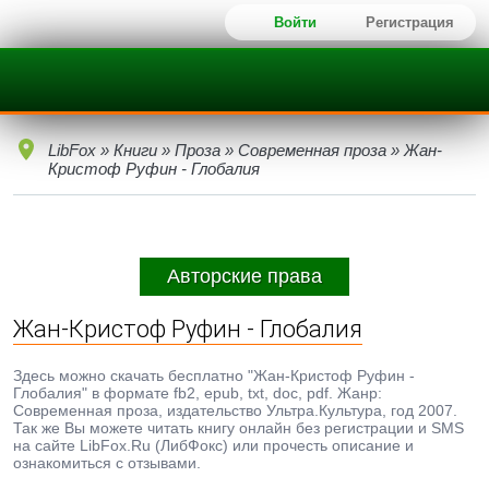
Войти
Регистрация
LibFox
»
Книги
»
Проза
»
Современная проза
» Жан-
Кристоф Руфин - Глобалия
Авторские права
Жан-Кристоф Руфин - Глобалия
Здесь можно скачать бесплатно "Жан-Кристоф Руфин -
Глобалия" в формате fb2, epub, txt, doc, pdf. Жанр:
Современная проза, издательство Ультра.Культура, год 2007.
Так же Вы можете читать книгу онлайн без регистрации и SMS
на сайте LibFox.Ru (ЛибФокс) или прочесть описание и
ознакомиться с отзывами.