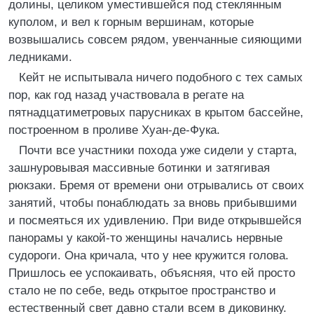
долины, целиком уместившейся под стеклянным
куполом, и вел к горным вершинам, которые
возвышались совсем рядом, увенчанные сияющими
ледниками.
Кейт не испытывала ничего подобного с тех самых
пор, как год назад участвовала в регате на
пятнадцатиметровых парусниках в крытом бассейне,
построенном в проливе Хуан-де-Фука.
Почти все участники похода уже сидели у старта,
зашнуровывая массивные ботинки и затягивая
рюкзаки. Бремя от времени они отрывались от своих
занятий, чтобы понаблюдать за вновь прибывшими
и посмеяться их удивлению. При виде открывшейся
панорамы у какой-то женщины начались нервные
судороги. Она кричала, что у нее кружится голова.
Пришлось ее успокаивать, объясняя, что ей просто
стало не по себе, ведь открытое пространство и
естественный свет давно стали всем в диковинку.