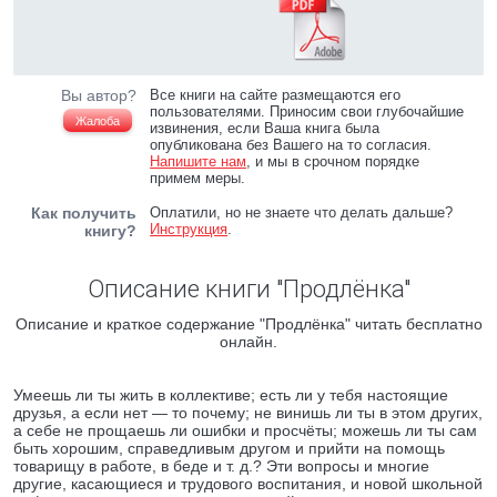
Вы автор?
Все книги на сайте размещаются его
пользователями. Приносим свои глубочайшие
Жалоба
извинения, если Ваша книга была
опубликована без Вашего на то согласия.
Напишите нам
, и мы в срочном порядке
примем меры.
Как получить
Оплатили, но не знаете что делать дальше?
Инструкция
.
книгу?
Описание книги "Продлёнка"
Описание и краткое содержание "Продлёнка" читать бесплатно
онлайн.
Умеешь ли ты жить в коллективе; есть ли у тебя настоящие
друзья, а если нет — то почему; не винишь ли ты в этом других,
а себе не прощаешь ли ошибки и просчёты; можешь ли ты сам
быть хорошим, справедливым другом и прийти на помощь
товарищу в работе, в беде и т. д.? Эти вопросы и многие
другие, касающиеся и трудового воспитания, и новой школьной