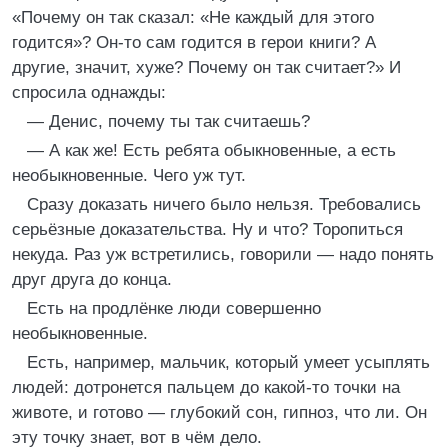
«Почему он так сказал: «Не каждый для этого
годится»? Он-то сам годится в герои книги? А
другие, значит, хуже? Почему он так считает?» И
спросила однажды:
— Денис, почему ты так считаешь?
— А как же! Есть ребята обыкновенные, а есть
необыкновенные. Чего уж тут.
Сразу доказать ничего было нельзя. Требовались
серьёзные доказательства. Ну и что? Торопиться
некуда. Раз уж встретились, говорили — надо понять
друг друга до конца.
Есть на продлёнке люди совершенно
необыкновенные.
Есть, например, мальчик, который умеет усыплять
людей: дотронется пальцем до какой-то точки на
животе, и готово — глубокий сон, гипноз, что ли. Он
эту точку знает, вот в чём дело.