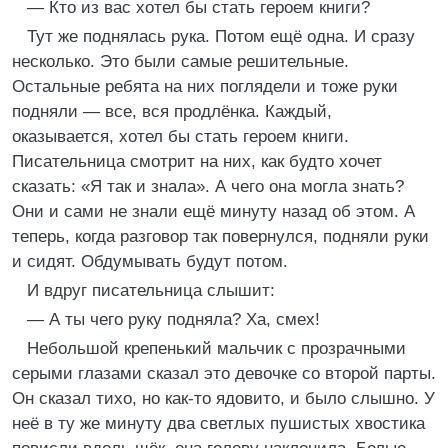
— Кто из вас хотел бы стать героем книги?
Тут же поднялась рука. Потом ещё одна. И сразу
несколько. Это были самые решительные.
Остальные ребята на них поглядели и тоже руки
подняли — все, вся продлёнка. Каждый,
оказывается, хотел бы стать героем книги.
Писательница смотрит на них, как будто хочет
сказать: «Я так и знала». А чего она могла знать?
Они и сами не знали ещё минуту назад об этом. А
теперь, когда разговор так повернулся, подняли руки
и сидят. Обдумывать будут потом.
И вдруг писательница слышит:
— А ты чего руку подняла? Ха, смех!
Небольшой крепенький мальчик с прозрачными
серыми глазами сказал это девочке со второй парты.
Он сказал тихо, но как-то ядовито, и было слышно. У
неё в ту же минуту два светлых пушистых хвостика