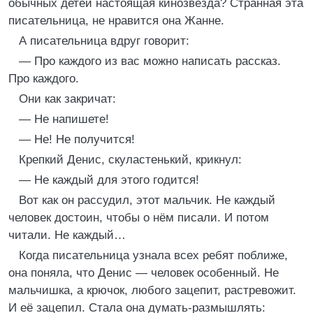
обычных детей настоящая кинозвезда? Странная эта
писательница, не нравится она Жанне.
А писательница вдруг говорит:
— Про каждого из вас можно написать рассказ.
Про каждого.
Они как закричат:
— Не напишете!
— Не! Не получится!
Крепкий Денис, скуластенький, крикнул:
— Не каждый для этого годится!
Вот как он рассудил, этот мальчик. Не каждый
человек достоин, чтобы о нём писали. И потом
читали. Не каждый…
Когда писательница узнала всех ребят поближе,
она поняла, что Денис — человек особенный. Не
мальчишка, а крючок, любого зацепит, растревожит.
И её зацепил. Стала она думать-размышлять: