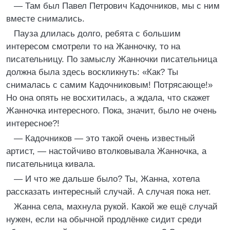
— Там был Павел Петрович Кадочников, мы с ним
вместе снимались.
Пауза длилась долго, ребята с большим
интересом смотрели то на Жанночку, то на
писательницу. По замыслу Жанночки писательница
должна была здесь воскликнуть: «Как? Ты
снималась с самим Кадочниковым! Потрясающе!»
Но она опять не восхитилась, а ждала, что скажет
Жанночка интересного. Пока, значит, было не очень
интересное?!
— Кадочников — это такой очень известный
артист, — настойчиво втолковывала Жанночка, а
писательница кивала.
— И что же дальше было? Ты, Жанна, хотела
рассказать интересный случай. А случая пока нет.
Жанна села, махнула рукой. Какой же ещё случай
нужен, если на обычной продлёнке сидит среди