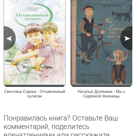
Светлана Сорока - Отъявленный
Наталья Долинина - Мы с
хулиган
Серёжкой близнецы
Понравилась книга? Оставьте Ваш
комментарий, поделитесь
впечатлениями или расскажите