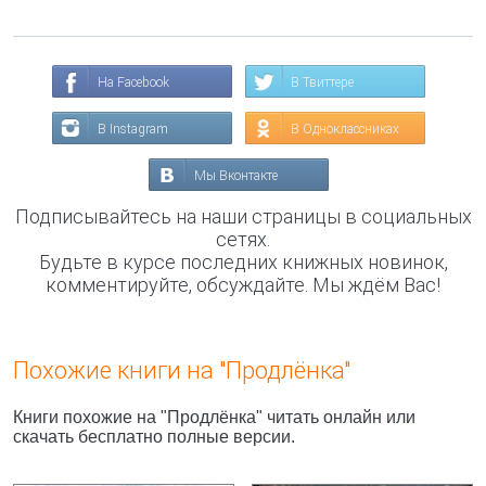
На Facebook
В Твиттере
В Instagram
В Одноклассниках
Мы Вконтакте
Подписывайтесь на наши страницы в социальных
сетях.
Будьте в курсе последних книжных новинок,
комментируйте, обсуждайте. Мы ждём Вас!
Похожие книги на "Продлёнка"
Книги похожие на "Продлёнка" читать онлайн или
скачать бесплатно полные версии.