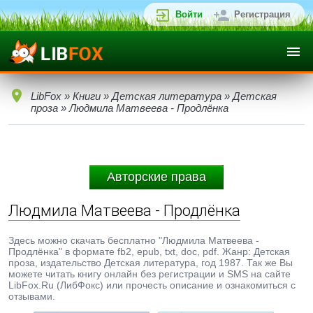
Войти
Регистрация
LibFox
»
Книги
»
Детская литература
»
Детская
проза
» Людмила Матвеева - Продлёнка
Авторские права
Людмила Матвеева - Продлёнка
Здесь можно скачать бесплатно "Людмила Матвеева -
Продлёнка" в формате fb2, epub, txt, doc, pdf. Жанр: Детская
проза, издательство Детская литература, год 1987. Так же Вы
можете читать книгу онлайн без регистрации и SMS на сайте
LibFox.Ru (ЛибФокс) или прочесть описание и ознакомиться с
отзывами.