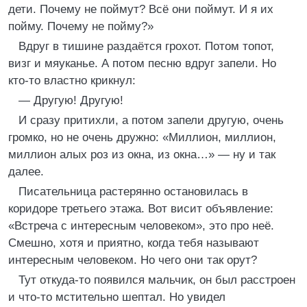
дети. Почему не поймут? Всё они поймут. И я их
пойму. Почему не пойму?»
Вдруг в тишине раздаётся грохот. Потом топот,
визг и мяуканье. А потом песню вдруг запели. Но
кто-то властно крикнул:
— Другую! Другую!
И сразу притихли, а потом запели другую, очень
громко, но не очень дружно: «Миллион, миллион,
миллион алых роз из окна, из окна…» — ну и так
далее.
Писательница растерянно остановилась в
коридоре третьего этажа. Вот висит объявление:
«Встреча с интересным человеком», это про неё.
Смешно, хотя и приятно, когда тебя называют
интересным человеком. Но чего они так орут?
Тут откуда-то появился мальчик, он был расстроен
и что-то мстительно шептал. Но увидел