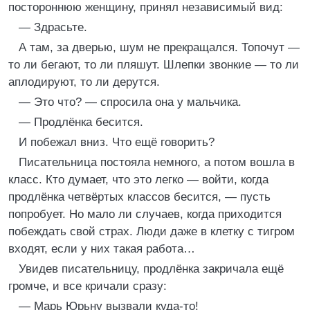
постороннюю женщину, принял независимый вид:
— Здрасьте.
А там, за дверью, шум не прекращался. Топочут —
то ли бегают, то ли пляшут. Шлепки звонкие — то ли
аплодируют, то ли дерутся.
— Это что? — спросила она у мальчика.
— Продлёнка бесится.
И побежал вниз. Что ещё говорить?
Писательница постояла немного, а потом вошла в
класс. Кто думает, что это легко — войти, когда
продлёнка четвёртых классов бесится, — пусть
попробует. Но мало ли случаев, когда приходится
побеждать свой страх. Люди даже в клетку с тигром
входят, если у них такая работа…
Увидев писательницу, продлёнка закричала ещё
громче, и все кричали сразу:
— Марь Юрьну вызвали куда-то!