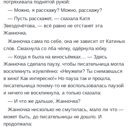
потряхивала поднятой рукой:
— Можно, я расскажу? Можно, расскажу?
— Пусть расскажет, — сказала Катя
Звездочётова, — всё равно не отстанет эта
Жанночка.
Жанночка сама по себе, она не зависит от Катиных
слов. Смахнула со лба чёлку, одёрнула юбку.
— Когда я была на киносъёмках… — Здесь
Жанночка сделала паузу, чтобы писательница могла
воскликнуть изумлённо: «Неужели? Ты снимаешься
в кино! Как интересно!» Но пауза так и прошла,
писательница почему-то не воспользовалась паузой
и ничего не воскликнула, а только сказала:
— И что же дальше, Жанночка?
Жанночка нисколько не смутилась, мало ли что —
может быть, до писательницы не дошло. И
продолжала: