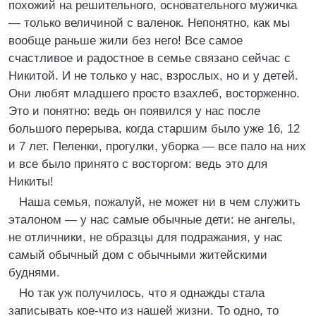
похожий на решительного, основательного мужичка
— только величиной с валенок. Непонятно, как мы
вообще раньше жили без него! Все самое
счастливое и радостное в семье связано сейчас с
Никитой. И не только у нас, взрослых, но и у детей.
Они любят младшего просто взахлеб, восторженно.
Это и понятно: ведь он появился у нас после
большого перерыва, когда старшим было уже 16, 12
и 7 лет. Пеленки, прогулки, уборка — все пало на них
и все было принято с восторгом: ведь это для
Никиты!
Наша семья, пожалуй, не может ни в чем служить
эталоном — у нас самые обычные дети: не ангелы,
не отличники, не образцы для подражания, у нас
самый обычный дом с обычными житейскими
буднями.
Но так уж получилось, что я однажды стала
записывать кое-что из нашей жизни. То одно, то