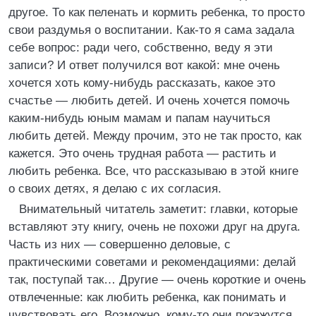
другое. То как пеленать и кормить ребенка, то просто
свои раздумья о воспитании. Как-то я сама задала
себе вопрос: ради чего, собственно, веду я эти
записи? И ответ получился вот какой: мне очень
хочется хоть кому-нибудь рассказать, какое это
счастье — любить детей. И очень хочется помочь
каким-нибудь юным мамам и папам научиться
любить детей. Между прочим, это не так просто, как
кажется. Это очень трудная работа — растить и
любить ребенка. Все, что рассказываю в этой книге
о своих детях, я делаю с их согласия.
Внимательный читатель заметит: главки, которые
вставляют эту книгу, очень не похожи друг на друга.
Часть из них — совершенно деловые, с
практическими советами и рекомендациями: делай
так, поступай так… Другие — очень короткие и очень
отвлеченные: как любить ребенка, как понимать и
чувствовать его. Возможно, кому-то они покажутся