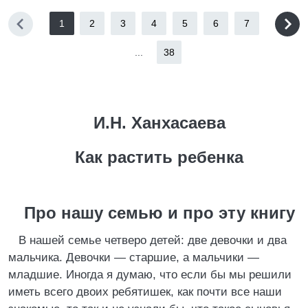
1
2
3
4
5
6
7
...
38
И.Н. Ханхасаева
Как растить ребенка
Про нашу семью и про эту книгу
В нашей семье четверо детей: две девочки и два
мальчика. Девочки — старшие, а мальчики —
младшие. Иногда я думаю, что если бы мы решили
иметь всего двоих ребятишек, как почти все наши