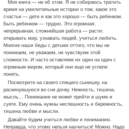
Моя книга — не об этом. Я не собираюсь тратить
время на умилительные истории о том, какое это
счастье — дети и как это хорошо — быть ребенком.
Быть ребенком — трудно. Это огромная,
непрерывная, сложнейшая работа — расти:
открывать мир, узнавать людей, учиться любить.
Многие наши беды с детьми оттого, что мы не
понимаем, не уважаем, не чувствуем этой
сложности. И часто оставляем их один на один с
огромным миром, который они еще не успели
понять.
Посмотрите на своего спящего сынишку, на
раскинувшуюся во сне дочку. Нежность, тишина,
мысль… Понимание не может прийти в шуме и
суете. Ему очень нужны неспешность и бережность,
тишина любви и мысли.
Давайте будем учиться любви и пониманию.
Неправда, что этому нельзя научиться! Можно. Надо