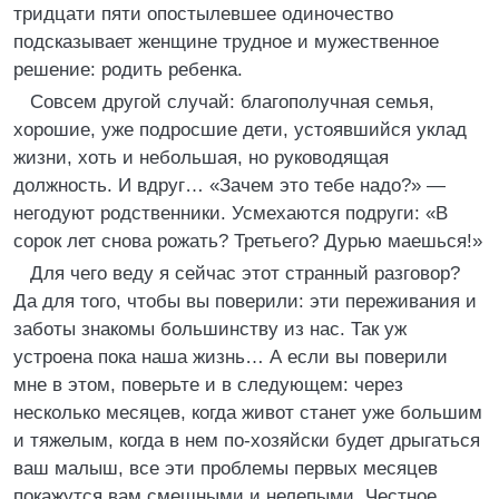
тридцати пяти опостылевшее одиночество
подсказывает женщине трудное и мужественное
решение: родить ребенка.
Совсем другой случай: благополучная семья,
хорошие, уже подросшие дети, устоявшийся уклад
жизни, хоть и небольшая, но руководящая
должность. И вдруг… «Зачем это тебе надо?» —
негодуют родственники. Усмехаются подруги: «В
сорок лет снова рожать? Третьего? Дурью маешься!»
Для чего веду я сейчас этот странный разговор?
Да для того, чтобы вы поверили: эти переживания и
заботы знакомы большинству из нас. Так уж
устроена пока наша жизнь… А если вы поверили
мне в этом, поверьте и в следующем: через
несколько месяцев, когда живот станет уже большим
и тяжелым, когда в нем по-хозяйски будет дрыгаться
ваш малыш, все эти проблемы первых месяцев
покажутся вам смешными и нелепыми. Честное