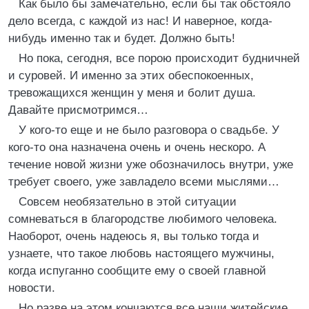
Как было бы замечательно, если бы так обстояло
дело всегда, с каждой из нас! И наверное, когда-
нибудь именно так и будет. Должно быть!
Но пока, сегодня, все порою происходит будничней
и суровей. И именно за этих обеспокоенных,
тревожащихся женщин у меня и болит душа.
Давайте присмотримся…
У кого-то еще и не было разговора о свадьбе. У
кого-то она назначена очень и очень нескоро. А
течение новой жизни уже обозначилось внутри, уже
требует своего, уже завладело всеми мыслями…
Совсем необязательно в этой ситуации
сомневаться в благородстве любимого человека.
Наоборот, очень надеюсь я, вы только тогда и
узнаете, что такое любовь настоящего мужчины,
когда испуганно сообщите ему о своей главной
новости.
Но разве на этом кончаются все наши житейские