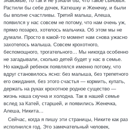
знакомые, то так и не узнали бы, что такое сыновья.
Растили бы себе дочек, Катюшку и Женечку, и были
бы вполне счастливы. Третий малыш, Алеша,
появился у нас совсем не потому, что нам очень уж,
прямо позарез, хотелось мальчика. Об этом мы не
думали. Просто в какой-то момент нам снова ужасно
захотелось малыша. Совсем крохотного,
беспомощного, трогательного… Мы никогда особенно
не загадывали, сколько детей будет у нас в семье.
Но каждый ребенок появлялся именно потому, что
вдруг становилось ясно: без малыша, без трепетного
его ожидания, без этого счастья — кормить, купать,
держать на руках крохотное родное существо —
жизнь наша скучна и холодна. Так в нашей семье
вслед за Катей, старшей, и появились Женечка,
Алеша, Никита…
Сейчас, когда я пишу эти страницы, Никите как раз
исполнился год. Это замечательный человек,