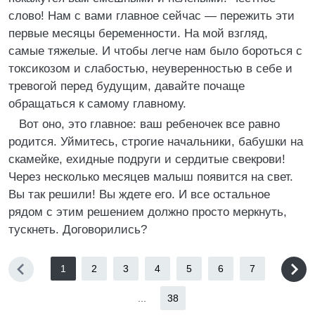
слово! Нам с вами главное сейчас — пережить эти
первые месяцы беременности. На мой взгляд,
самые тяжелые. И чтобы легче нам было бороться с
токсикозом и слабостью, неуверенностью в себе и
тревогой перед будущим, давайте почаще
обращаться к самому главному.
Вот оно, это главное: ваш ребеночек все равно
родится. Уймитесь, строгие начальники, бабушки на
скамейке, ехидные подруги и сердитые свекрови!
Через несколько месяцев малыш появится на свет.
Вы так решили! Вы ждете его. И все остальное
рядом с этим решением должно просто меркнуть,
тускнеть. Договорились?
1
2
3
4
5
6
7
...
38