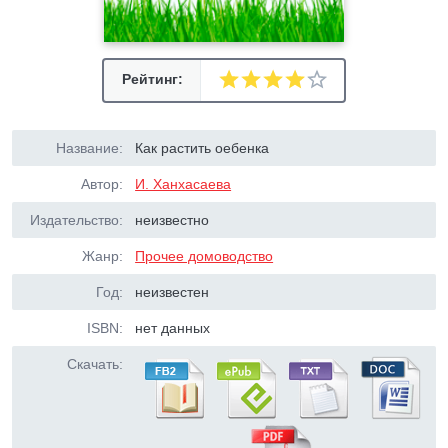
Рейтинг:
Название:
Как растить оебенка
Автор:
И. Ханхасаева
Издательство:
неизвестно
Жанр:
Прочее домоводство
Год:
неизвестен
ISBN:
нет данных
Скачать: