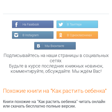
На Facebook
В Твиттере
В Instagram
В Одноклассниках
Мы Вконтакте
Подписывайтесь на наши страницы в социальных
сетях.
Будьте в курсе последних книжных новинок,
комментируйте, обсуждайте. Мы ждём Вас!
Похожие книги на "Как растить оебенка"
Книги похожие на "Как растить оебенка" читать онлайн
или скачать бесплатно полные версии.