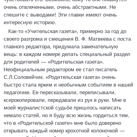
очень отвлеченными, очень абстрактными. Не
спешите с выводами! Эти главки имеют очень
интересную историю.
Как-то «Учительская газета», примерно за год до
своего разгрома и смещения В. Ф. Матвеева с поста
главного редактора, придумала замечательную
вещь: в каждом номере делать специальный раздел
для родителей — «Родительская газета».
Неофициальным редактором ее стал писатель
С.Л.Соловейчик. «Родительская газета» очень
быстро стала ярким и необычным событием в нашей
педагогике. Ее пересказывали, переписывали,
ксерокопировали, передавали из рук в руки. Мне в
моей журналистской судьбе пришлось написать
немало статей, но я буду всю жизнь гордиться тем,
что в «Родительской газете» мне было доверено
открывать каждый номер крохотной колоночкой —