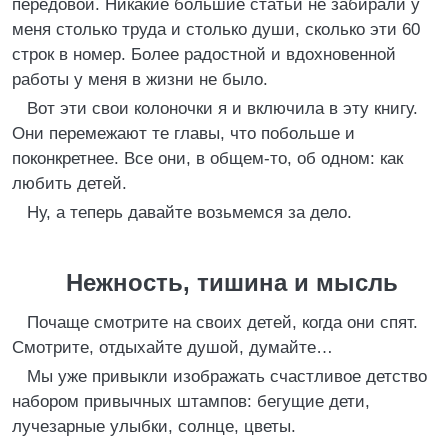
передовой. Никакие большие статьи не забирали у
меня столько труда и столько души, сколько эти 60
строк в номер. Более радостной и вдохновенной
работы у меня в жизни не было.
Вот эти свои колоночки я и включила в эту книгу.
Они перемежают те главы, что побольше и
поконкретнее. Все они, в общем-то, об одном: как
любить детей.
Ну, а теперь давайте возьмемся за дело.
Нежность, тишина и мысль
Почаще смотрите на своих детей, когда они спят.
Смотрите, отдыхайте душой, думайте…
Мы уже привыкли изображать счастливое детство
набором привычных штампов: бегущие дети,
лучезарные улыбки, солнце, цветы.