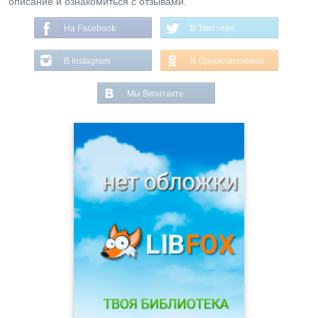
описание и ознакомиться с отзывами.
На Facebook
В Твиттере
В Instagram
В Одноклассниках
Мы Вконтакте