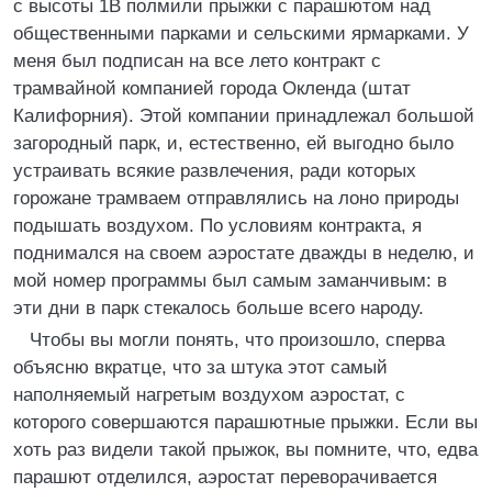
с высоты 1В полмили прыжки с парашютом над
общественными парками и сельскими ярмарками. У
меня был подписан на все лето контракт с
трамвайной компанией города Окленда (штат
Калифорния). Этой компании принадлежал большой
загородный парк, и, естественно, ей выгодно было
устраивать всякие развлечения, ради которых
горожане трамваем отправлялись на лоно природы
подышать воздухом. По условиям контракта, я
поднимался на своем аэростате дважды в неделю, и
мой номер программы был самым заманчивым: в
эти дни в парк стекалось больше всего народу.
Чтобы вы могли понять, что произошло, сперва
объясню вкратце, что за штука этот самый
наполняемый нагретым воздухом аэростат, с
которого совершаются парашютные прыжки. Если вы
хоть раз видели такой прыжок, вы помните, что, едва
парашют отделился, аэростат переворачивается