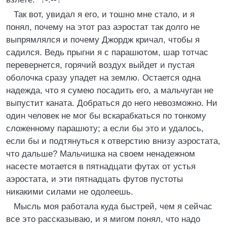
Так вот, увидал я его, и тошно мне стало, и я
понял, почему на этот раз аэростат так долго не
выпрямлялся и почему Джордж кричал, чтобы я
садился. Ведь прыгни я с парашютом, шар тотчас
перевернется, горячий воздух выйдет и пустая
оболочка сразу упадет на землю. Остается одна
надежда, что я сумею посадить его, а мальчуган не
выпустит каната. Добраться до него невозможно. Ни
один человек не мог бы вскарабкаться по тонкому
сложенному парашюту; а если бы это и удалось,
если бы и подтянуться к отверстию внизу аэростата,
что дальше? Мальчишка на своем ненадежном
насесте мотается в пятнадцати футах от устья
аэростата, и эти пятнадцать футов пустоты
никакими силами не одолеешь.
Мысль моя работала куда быстрей, чем я сейчас
все это рассказываю, и я мигом понял, что надо