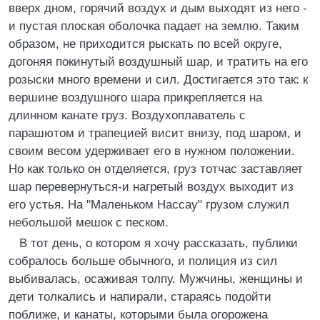
вверх дном, горячий воздух и дым выходят из него -
и пустая плоская оболочка падает на землю. Таким
образом, не приходится рыскать по всей округе,
догоняя покинутый воздушный шар, и тратить на его
розыски много времени и сил. Достигается это так: к
вершине воздушного шара прикрепляется на
длинном канате груз. Воздухоплаватель с
парашютом и трапецией висит внизу, под шаром, и
своим весом удерживает его в нужном положении.
Но как только он отделяется, груз тотчас заставляет
шар перевернуться-и нагретый воздух выходит из
его устья. На "Маленьком Нассау" грузом служил
небольшой мешок с песком.
В тот день, о котором я хочу рассказать, публики
собралось больше обычного, и полиция из сил
выбивалась, осаживая толпу. Мужчины, женщины и
дети толкались и напирали, стараясь подойти
поближе, и канаты, которыми была огорожена