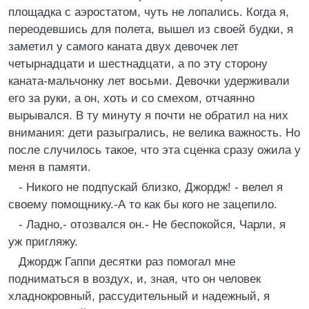
площадка с аэростатом, чуть не лопались. Когда я,
переодевшись для полета, вышел из своей будки, я
заметил у самого каната двух девочек лет
четырнадцати и шестнадцати, а по эту сторону
каната-мальчонку лет восьми. Девочки удерживали
его за руки, а он, хоть и со смехом, отчаянно
вырывался. В ту минуту я почти не обратил на них
внимания: дети разыгрались, не велика важность. Но
после случилось такое, что эта сценка сразу ожила у
меня в памяти.
- Никого не подпускай близко, Джордж! - велел я
своему помощнику.-А то как бы кого не зацепило.
- Ладно,- отозвался он.- Не беспокойся, Чарли, я
уж пригляжу.
Джордж Гаппи десятки раз помогал мне
подниматься в воздух, и, зная, что он человек
хладнокровный, рассудительный и надежный, я