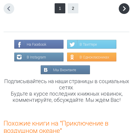
1
2
На Facebook
В Твиттере
В Instagram
В Одноклассниках
Мы Вконтакте
Подписывайтесь на наши страницы в социальных
сетях.
Будьте в курсе последних книжных новинок,
комментируйте, обсуждайте. Мы ждём Вас!
Похожие книги на "Приключение в
воздушном океане"