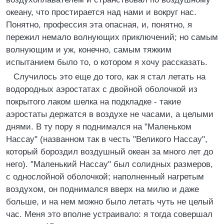
океану, что простирается над нами и вокруг нас.
Понятно, профессия эта опасная, и, понятно, я
пережил немало волнующих приключений; но самым
волнующим и уж, конечно, самым тяжким
испытанием было то, о котором я хочу рассказать.
Случилось это еще до того, как я стал летать на
водородных аэростатах с двойной оболочкой из
покрытого лаком шелка на подкладке - такие
аэростаты держатся в воздухе не часами, а целыми
днями. В ту пору я поднимался на "Маленьком
Нассау" (названном так в честь "Великого Нассау",
который бороздил воздушный океан за много лет до
него). "Маленький Нассау" был солидных размеров,
с однослойной оболочкой; наполненный нагретым
воздухом, он поднимался вверх на милю и даже
больше, и на нем можно было летать чуть не целый
час. Меня это вполне устраивало: я тогда совершал