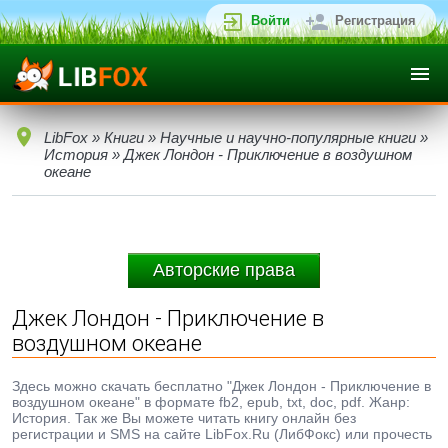
Войти
Регистрация
LibFox
»
Книги
»
Научные и научно-популярные книги
»
История
» Джек Лондон - Приключение в воздушном
океане
Авторские права
Джек Лондон - Приключение в
воздушном океане
Здесь можно скачать бесплатно "Джек Лондон - Приключение в
воздушном океане" в формате fb2, epub, txt, doc, pdf. Жанр:
История. Так же Вы можете читать книгу онлайн без
регистрации и SMS на сайте LibFox.Ru (ЛибФокс) или прочесть