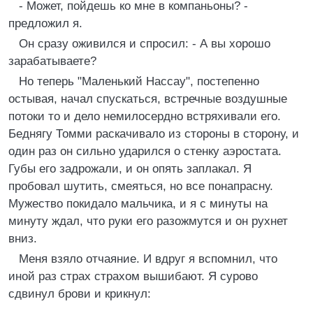
- Может, пойдешь ко мне в компаньоны? -
предложил я.
Он сразу оживился и спросил: - А вы хорошо
зарабатываете?
Но теперь "Маленький Нассау", постепенно
остывая, начал спускаться, встречные воздушные
потоки то и дело немилосердно встряхивали его.
Беднягу Томми раскачивало из стороны в сторону, и
один раз он сильно ударился о стенку аэростата.
Губы его задрожали, и он опять заплакал. Я
пробовал шутить, смеяться, но все понапрасну.
Мужество покидало мальчика, и я с минуты на
минуту ждал, что руки его разожмутся и он рухнет
вниз.
Меня взяло отчаяние. И вдруг я вспомнил, что
иной раз страх страхом вышибают. Я сурово
сдвинул брови и крикнул: