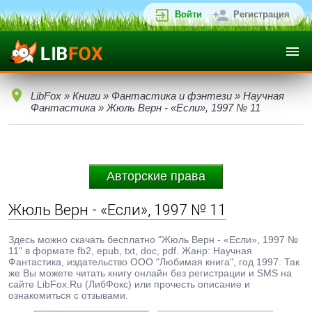
Войти
Регистрация
LibFox
»
Книги
»
Фантастика и фэнтези
»
Научная
Фантастика
» Жюль Верн - «Если», 1997 № 11
Авторские права
Жюль Верн - «Если», 1997 № 11
Здесь можно скачать бесплатно "Жюль Верн - «Если», 1997 №
11" в формате fb2, epub, txt, doc, pdf. Жанр: Научная
Фантастика, издательство ООО "Любимая книга", год 1997. Так
же Вы можете читать книгу онлайн без регистрации и SMS на
сайте LibFox.Ru (ЛибФокс) или прочесть описание и
ознакомиться с отзывами.