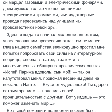
он мерцал газовыми и электрическими фонарями,
днем жужжал только что появившимися
электрическими трамваями, чьи чудотворные
провода пересекались над улицами как
провозвестники новой эры.
Здесь я когда-то начинал молодым адвокатом,
унаследовавшим профессию отца; тем не менее
глава нашего семейства великодушно простил мне
попытки попробовать свои силы на литературном
поприще, сперва в театре, а затем и в
многочисленных обширных прозаических опытах.
«Испей Парижа вдоволь, сын мой! — так он
напутствовал меня, провожая весенним днем на
вокзале в Нанте. — Вкуси от чудес эпохи! Ты одарен
острым зрением — поделись своей
проницательностью с другими. Вот увидишь — это
поможет изменить мир!..»
Без такой помощи и поддержки посмел бы я,