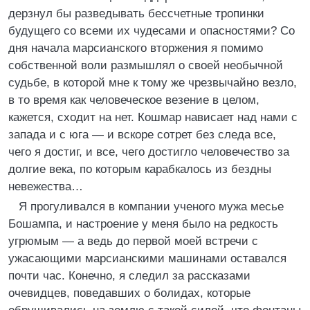
дерзнул бы разведывать бессчетные тропинки
будущего со всеми их чудесами и опасностями? Со
дня начала марсианского вторжения я помимо
собственной воли размышлял о своей необычной
судьбе, в которой мне к тому же чрезвычайно везло,
в то время как человеческое везение в целом,
кажется, сходит на нет. Кошмар нависает над нами с
запада и с юга — и вскоре сотрет без следа все,
чего я достиг, и все, чего достигло человечество за
долгие века, по которым карабкалось из бездны
невежества…
Я прогуливался в компании ученого мужа месье
Бошампа, и настроение у меня было на редкость
угрюмым — а ведь до первой моей встречи с
ужасающими марсианскими машинами оставался
почти час. Конечно, я следил за рассказами
очевидцев, поведавших о болидах, которые