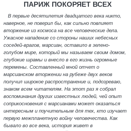
ПАРИЖ ПОКОРЯЕТ ВСЕХ
В первые десятилетия двадцатого века никто,
наверное, не поверил бы, как сильно повлияет
вторжение из космоса на все человеческие дела.
Ужасное нападение со стороны наших небесных
соседей-врагов, марсиан, оставило в зелено-
голубом мире, который мы называем своим домом,
глубокие шрамы и внесло в его жизнь огромные
перемены. Составленный мной отчет о
марсианском вторжении на рубеже двух веков
получил широкое распространение и, подозреваю,
знаком всем читателям. На этот раз я собрал
воспоминания других известных людей, чей опыт
соприкосновения с марсианами может оказаться
интересным и поучительным для тех, кто изучает
первую межпланетную войну человечества. Как
бывало во все века, история живет в