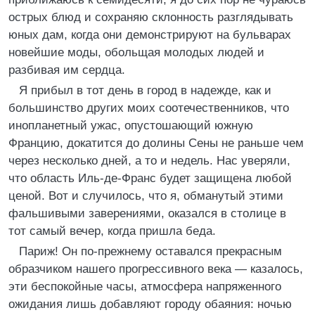
острых блюд и сохраняю склонность разглядывать
юных дам, когда они демонстрируют на бульварах
новейшие моды, обольщая молодых людей и
разбивая им сердца.
Я прибыл в тот день в город в надежде, как и
большинство других моих соотечественников, что
инопланетный ужас, опустошающий южную
Францию, докатится до долины Сены не раньше чем
через несколько дней, а то и недель. Нас уверяли,
что область Иль-де-Франс будет защищена любой
ценой. Вот и случилось, что я, обманутый этими
фальшивыми заверениями, оказался в столице в
тот самый вечер, когда пришла беда.
Париж! Он по-прежнему оставался прекрасным
образчиком нашего прогрессивного века — казалось,
эти беспокойные часы, атмосфера напряженного
ожидания лишь добавляют городу обаяния: ночью