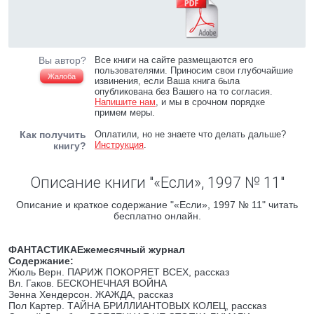
Вы автор?
Все книги на сайте размещаются его
пользователями. Приносим свои глубочайшие
Жалоба
извинения, если Ваша книга была
опубликована без Вашего на то согласия.
Напишите нам
, и мы в срочном порядке
примем меры.
Как получить
Оплатили, но не знаете что делать дальше?
Инструкция
.
книгу?
Описание книги "«Если», 1997 № 11"
Описание и краткое содержание "«Если», 1997 № 11" читать
бесплатно онлайн.
ФАНТАСТИКА
Ежемесячный журнал
Содержание:
Жюль Верн. ПАРИЖ ПОКОРЯЕТ ВСЕХ, рассказ
Вл. Гаков. БЕСКОНЕЧНАЯ ВОЙНА
Зенна Хендерсон. ЖАЖДА, рассказ
Пол Картер. ТАЙНА БРИЛЛИАНТОВЫХ КОЛЕЦ, рассказ