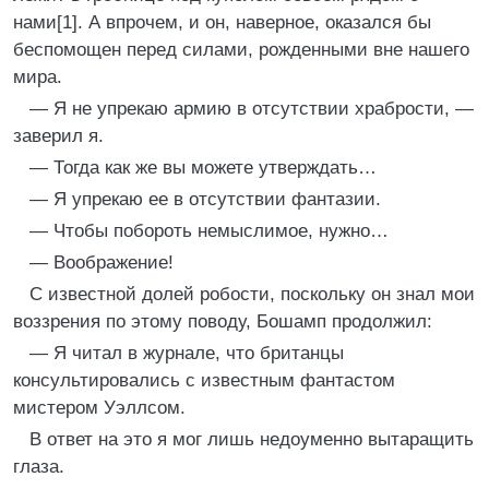
нами[1]. А впрочем, и он, наверное, оказался бы
беспомощен перед силами, рожденными вне нашего
мира.
— Я не упрекаю армию в отсутствии храбрости, —
заверил я.
— Тогда как же вы можете утверждать…
— Я упрекаю ее в отсутствии фантазии.
— Чтобы побороть немыслимое, нужно…
— Воображение!
С известной долей робости, поскольку он знал мои
воззрения по этому поводу, Бошамп продолжил:
— Я читал в журнале, что британцы
консультировались с известным фантастом
мистером Уэллсом.
В ответ на это я мог лишь недоуменно вытаращить
глаза.