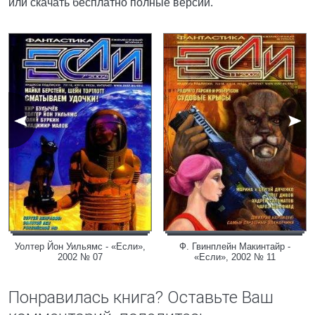
или скачать бесплатно полные версии.
Уолтер Йон Уильямс - «Если»,
Ф. Гвинплейн Макинтайр -
2002 № 07
«Если», 2002 № 11
Понравилась книга? Оставьте Ваш