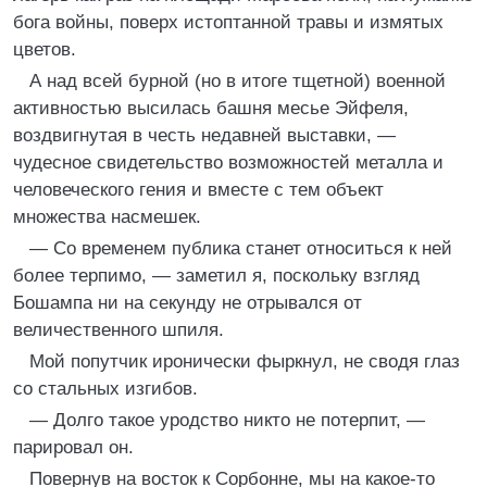
бога войны, поверх истоптанной травы и измятых
цветов.
А над всей бурной (но в итоге тщетной) военной
активностью высилась башня месье Эйфеля,
воздвигнутая в честь недавней выставки, —
чудесное свидетельство возможностей металла и
человеческого гения и вместе с тем объект
множества насмешек.
— Со временем публика станет относиться к ней
более терпимо, — заметил я, поскольку взгляд
Бошампа ни на секунду не отрывался от
величественного шпиля.
Мой попутчик иронически фыркнул, не сводя глаз
со стальных изгибов.
— Долго такое уродство никто не потерпит, —
парировал он.
Повернув на восток к Сорбонне, мы на какое-то